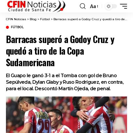
Aa
Font
Resizer
CFIN Noticias
>
Blog
>
Fútbol
>
Barracas superó a Godoy Cruz y quedó a tiro de la Copa Sudamericana
FÚTBOL
Barracas superó a Godoy Cruz y
quedó a tiro de la Copa
Sudamericana
El Guapo le ganó 3-1 a el Tomba con gol de Bruno
Sepúlveda, Dylan Glaby y Ruso Rodríguez, en contra,
para el local. Descontó Martín Ojeda, de penal.