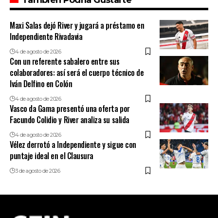
Maxi Salas dejó River y jugará a préstamo en
Independiente Rivadavia
4 de agosto de 2026
Con un referente sabalero entre sus
colaboradores: así será el cuerpo técnico de
Iván Delfino en Colón
4 de agosto de 2026
Vasco da Gama presentó una oferta por
Facundo Colidio y River analiza su salida
4 de agosto de 2026
Vélez derrotó a Independiente y sigue con
puntaje ideal en el Clausura
3 de agosto de 2026