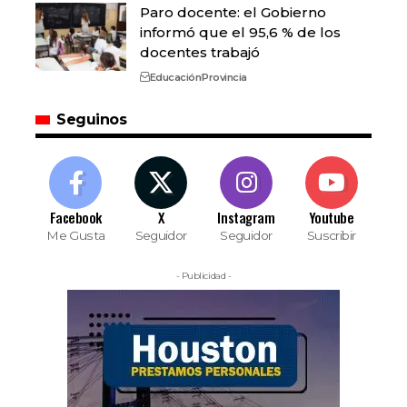
Paro docente: el Gobierno
informó que el 95,6 % de los
docentes trabajó
Educación
Provincia
Seguinos
Facebook
X
Instagram
Youtube
Me Gusta
Seguidor
Seguidor
Suscribir
- Publicidad -