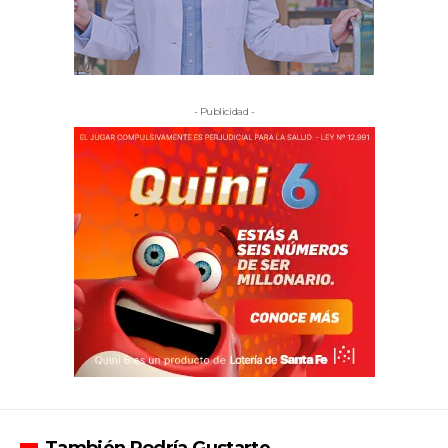
- Publicidad -
También Podría Gustarte