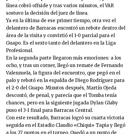
línea cobró offside y tras varios minutos, el VAR
sostuvo la decisión del juez de línea.
Ya en la última de ese primer tiempo, otra vez el
delantero de Barracas encontró un rebote dentro del
área de la visita y convirtió el 1-0 parcial para el
Guapo. Es el sexto tanto del delantero en la Liga
Profesional.
En la segunda parte llegaron más emociones: a los
ocho, y tras un corner, llegó un remate de Fernando
Valenzuela, la figura del encuentro, que pegó en el
palo y rebotó en la espalda de Diego Rodríguez para
el 2-0 del Guapo. Minutos después, Martín Ojeda
descontó, de penal, y parecía que el Tomba tenía
chances, pero en la siguiente jugada Dylan Glaby
puso el 3-1 final para Barracas Central.
Con este resultado, Barracas logró su cuarta victoria
seguida en el Estadio Claudio «Chiqui» Tapia y llegó
a los 27 puntos en el torneo. Quedó a un punto de