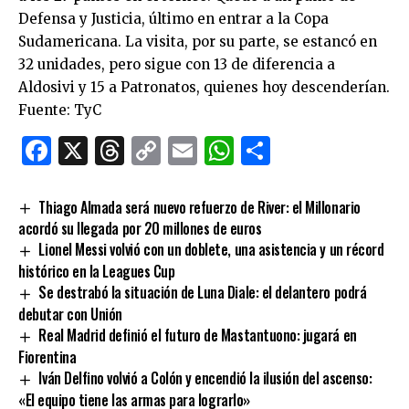
Defensa y Justicia, último en entrar a la Copa
Sudamericana. La visita, por su parte, se estancó en
32 unidades, pero sigue con 13 de diferencia a
Aldosivi y 15 a Patronatos, quienes hoy descenderían.
Fuente: TyC
Facebook
X
Threads
Copy
Email
WhatsApp
Comparti
Link
Thiago Almada será nuevo refuerzo de River: el Millonario
acordó su llegada por 20 millones de euros
Lionel Messi volvió con un doblete, una asistencia y un récord
histórico en la Leagues Cup
Se destrabó la situación de Luna Diale: el delantero podrá
debutar con Unión
Real Madrid definió el futuro de Mastantuono: jugará en
Fiorentina
Iván Delfino volvió a Colón y encendió la ilusión del ascenso:
«El equipo tiene las armas para lograrlo»