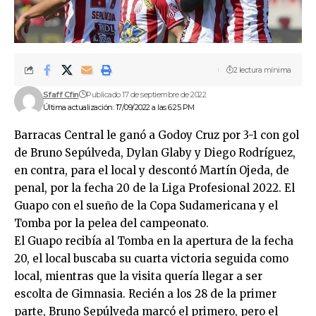
2 lectura mínima
Sfaff Cfin
Publicado 17 de septiembre de 2022
Última actualización: 17/09/2022 a las 6:25 PM
Barracas Central le ganó a Godoy Cruz por 3-1 con gol
de Bruno Sepúlveda, Dylan Glaby y Diego Rodríguez,
en contra, para el local y descontó Martín Ojeda, de
penal, por la fecha 20 de la Liga Profesional 2022. El
Guapo con el sueño de la Copa Sudamericana y el
Tomba por la pelea del campeonato.
El Guapo recibía al Tomba en la apertura de la fecha
20, el local buscaba su cuarta victoria seguida como
local, mientras que la visita quería llegar a ser
escolta de Gimnasia. Recién a los 28 de la primer
parte, Bruno Sepúlveda marcó el primero, pero el