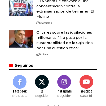
CTA Santa Fe convocó a una
concentración contra la
extranjerización de tierras en El
Molino
Gremiales
Olivares sobre las jubilaciones
millonarias: “No pasa por la
sustentabilidad de la Caja, sino
por una cuestión ética”
Política
Seguinos
Facebook
X
Instagram
Youtube
Me Gusta
Seguidor
Seguidor
Suscribir