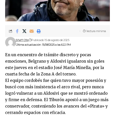
1 lectura mínima
Sfaff Cfin
Publicado 15 de agosto de 2025
Última actualización: 15/08/2025 a las 6:22 PM
En un encuentro de trámite discreto y pocas
emociones, Belgrano y Aldosivi igualaron sin goles
este jueves en el estadio José María Minella, por la
cuarta fecha de la Zona A del torneo.
El equipo cordobés fue quien tuvo mayor posesión y
buscó con más insistencia el arco rival, pero nunca
logró vulnerar a un Aldosivi que se mostró ordenado
y firme en defensa. El Tiburón apostó a un juego más
conservador, conteniendo los avances del «Pirata» y
cerrando espacios con eficacia.