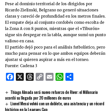
Pese al dominio territorial de los dirigidos por
Ricardo Zielinski, Belgrano no generó situaciones
claras y careció de profundidad en los metros finales.
El empate deja al conjunto cordobés como escolta de
la Zona A con 8 puntos, mientras que el «Tiburón»
sigue sin despegar en la tabla, aunque sumó un punto
valioso en casa.
El partido dejó poco para el análisis futbolístico, pero
mucho para pensar en lo que ambos equipos deberán
ajustar si quieren aspirar a más en el torneo.
Fuente: Cadena 3
Facebook
X
Threads
Copy
Email
WhatsApp
Comparti
Link
Thiago Almada será nuevo refuerzo de River: el Millonario
acordó su llegada por 20 millones de euros
Lionel Messi volvió con un doblete, una asistencia y un récord
histórico en la Leagues Cup