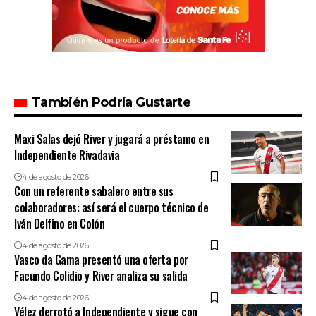
También Podría Gustarte
Maxi Salas dejó River y jugará a préstamo en
Independiente Rivadavia
4 de agosto de 2026
Con un referente sabalero entre sus
colaboradores: así será el cuerpo técnico de
Iván Delfino en Colón
4 de agosto de 2026
Vasco da Gama presentó una oferta por
Facundo Colidio y River analiza su salida
4 de agosto de 2026
Vélez derrotó a Independiente y sigue con