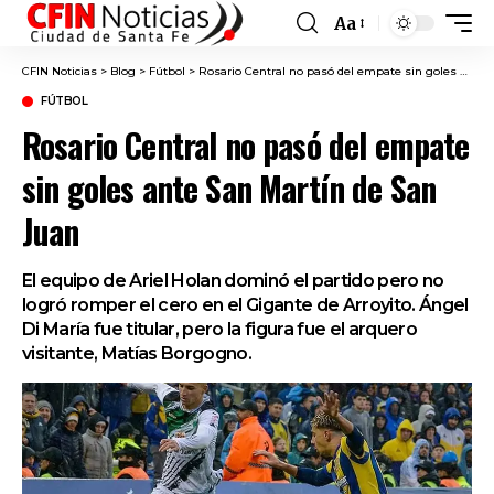
Aa
Font
Resizer
CFIN Noticias
>
Blog
>
Fútbol
>
Rosario Central no pasó del empate sin goles ante San Martín de San Juan
FÚTBOL
Rosario Central no pasó del empate
sin goles ante San Martín de San
Juan
El equipo de Ariel Holan dominó el partido pero no
logró romper el cero en el Gigante de Arroyito. Ángel
Di María fue titular, pero la figura fue el arquero
visitante, Matías Borgogno.