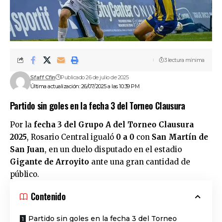
3 lectura mínima
Sfaff Cfin
Publicado 26 de julio de 2025
Última actualización: 26/07/2025 a las 10:39 PM
Partido sin goles en la fecha 3 del Torneo Clausura
Por la
fecha 3 del Grupo A del Torneo Clausura
2025
, Rosario Central igualó
0 a 0
con
San Martín de
San Juan
, en un duelo disputado en el estadio
Gigante de Arroyito
ante una gran cantidad de
público.
Contenido
Partido sin goles en la fecha 3 del Torneo