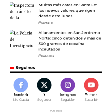
Multas más caras en Santa Fe:
los nuevos valores que rigen
desde este lunes
Santa Fe
Allanamientos en San Jerónimo
Norte: cinco detenidos y más de
300 gramos de cocaína
incautados
Policiales
Seguinos
Facebook
X
Instagram
Youtube
Me Gusta
Seguidor
Seguidor
Suscribir
- Publicidad -