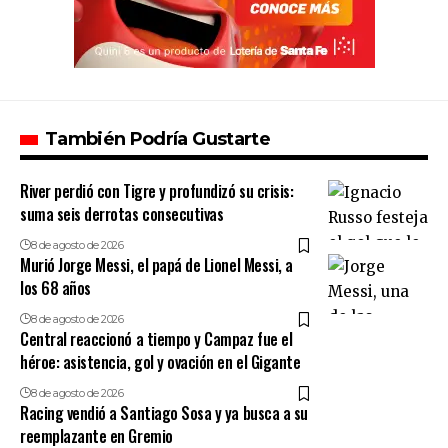
También Podría Gustarte
River perdió con Tigre y profundizó su crisis:
suma seis derrotas consecutivas
8 de agosto de 2026
Murió Jorge Messi, el papá de Lionel Messi, a
los 68 años
8 de agosto de 2026
Central reaccionó a tiempo y Campaz fue el
héroe: asistencia, gol y ovación en el Gigante
8 de agosto de 2026
Racing vendió a Santiago Sosa y ya busca a su
reemplazante en Gremio