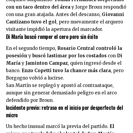
con un taco dentro del área
y Jorge Broun respondió
con una gran atajada. Antes del descanso,
Giovanni
Cantizano tuvo el gol
, pero nuevamente el arquero
visitante impidió la apertura del marcador.
Di María buscó romper el cero pero sin éxito
En el segundo tiempo,
Rosario Central controló la
posesión
y
buscó lastimar por los costados
con
Di
María
y
Jaminton Campaz
, quien ingresó desde el
banco.
Enzo Copetti tuvo la chance más clara
, pero
Borgogno volvió a lucirse.
San Martín se replegó y apostó al contraataque,
aunque sin generar demasiado peligro en el arco
defendido por Broun.
Incidente previo: retraso en el inicio por desperfecto del
micro
Un hecho inusual marcó la previa del partido.
El