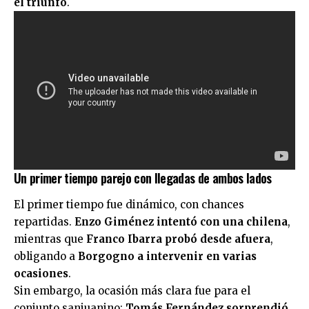
el triunfo
.
Un primer tiempo parejo con llegadas de ambos lados
El primer tiempo fue dinámico, con chances
repartidas.
Enzo Giménez intentó con una chilena
,
mientras que
Franco Ibarra probó desde afuera
,
obligando a
Borgogno a intervenir en varias
ocasiones
.
Sin embargo, la ocasión más clara fue para el
conjunto sanjuanino:
Tomás Fernández sorprendió