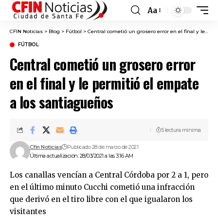
Aa
Font
Resizer
CFIN Noticias
>
Blog
>
Fútbol
>
Central cometió un grosero error en el final y le permitió el empate a los santiagueños
FÚTBOL
Central cometió un grosero error
en el final y le permitió el empate
a los santiagueños
5 lectura mínima
Cfin Noticias
Publicado 28 de marzo de 2021
Última actualización: 28/03/2021 a las 3:16 AM
Los canallas vencían a Central Córdoba por 2 a 1, pero
en el último minuto Cucchi cometió una infracción
que derivó en el tiro libre con el que igualaron los
visitantes