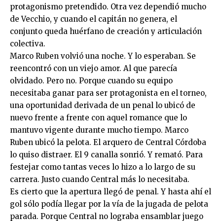
protagonismo pretendido. Otra vez dependió mucho
de Vecchio, y cuando el capitán no genera, el
conjunto queda huérfano de creación y articulación
colectiva.
Marco Ruben volvió una noche. Y lo esperaban. Se
reencontró con un viejo amor. Al que parecía
olvidado. Pero no. Porque cuando su equipo
necesitaba ganar para ser protagonista en el torneo,
una oportunidad derivada de un penal lo ubicó de
nuevo frente a frente con aquel romance que lo
mantuvo vigente durante mucho tiempo. Marco
Ruben ubicó la pelota. El arquero de Central Córdoba
lo quiso distraer. El 9 canalla sonrió. Y remató. Para
festejar como tantas veces lo hizo a lo largo de su
carrera. Justo cuando Central más lo necesitaba.
Es cierto que la apertura llegó de penal. Y hasta ahí el
gol sólo podía llegar por la vía de la jugada de pelota
parada. Porque Central no lograba ensamblar juego