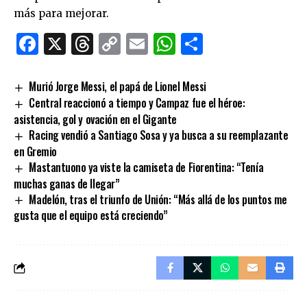
más para mejorar.
Facebook
X
Threads
Copy
Email
WhatsApp
Comparti
Link
Murió Jorge Messi, el papá de Lionel Messi
Central reaccionó a tiempo y Campaz fue el héroe:
asistencia, gol y ovación en el Gigante
Racing vendió a Santiago Sosa y ya busca a su reemplazante
en Gremio
Mastantuono ya viste la camiseta de Fiorentina: “Tenía
muchas ganas de llegar”
Madelón, tras el triunfo de Unión: “Más allá de los puntos me
gusta que el equipo está creciendo”