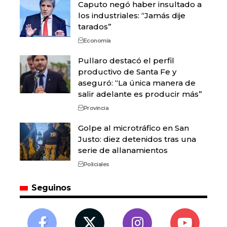
Caputo negó haber insultado a
los industriales: “Jamás dije
tarados”
Economía
Pullaro destacó el perfil
productivo de Santa Fe y
aseguró: “La única manera de
salir adelante es producir más”
Provincia
Golpe al microtráfico en San
Justo: diez detenidos tras una
serie de allanamientos
Policiales
Seguinos