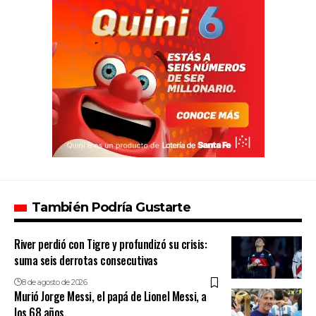
También Podría Gustarte
River perdió con Tigre y profundizó su crisis:
suma seis derrotas consecutivas
8 de agosto de 2026
Murió Jorge Messi, el papá de Lionel Messi, a
los 68 años