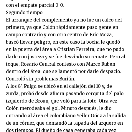
con el empate parcial 0-0.
Segundo tiempo
El arranque del complemento ya no fue un calco del
primero, ya que Colón rápidamente puso gente en
campo contrario y con otro centro de Eric Meza,
buscó llevar peligro, en este caso la bocha le quedó
en la puerta del área a Cristian Ferreira, que no pudo
darle con justeza y se fue desviado su remate. Pero al
toque, Rosario Central contesto con Marco Ruben
dentro del área, que se lamentó por darle despacio.
Controló sin problemas Burián.
A los 8′, Pulga se ubicó en el callejón del 10 y, de
zurda, probó desde afuera pasando cerquita del palo
izquierdo de Broun, que voló para la foto. Otra vez
Colón merodeaba el gol. Minuto después, le dio
entrando al área el colombiano Yeiler Góez a la salida
de un córner, que demandó la tapada del arquero en
dos tiempos. El dueño de casa generaba cada vez