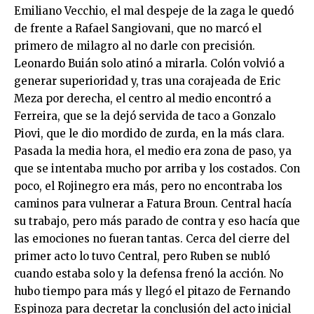
Emiliano Vecchio, el mal despeje de la zaga le quedó
de frente a Rafael Sangiovani, que no marcó el
primero de milagro al no darle con precisión.
Leonardo Buián solo atinó a mirarla. Colón volvió a
generar superioridad y, tras una corajeada de Eric
Meza por derecha, el centro al medio encontró a
Ferreira, que se la dejó servida de taco a Gonzalo
Piovi, que le dio mordido de zurda, en la más clara.
Pasada la media hora, el medio era zona de paso, ya
que se intentaba mucho por arriba y los costados. Con
poco, el Rojinegro era más, pero no encontraba los
caminos para vulnerar a Fatura Broun. Central hacía
su trabajo, pero más parado de contra y eso hacía que
las emociones no fueran tantas. Cerca del cierre del
primer acto lo tuvo Central, pero Ruben se nubló
cuando estaba solo y la defensa frenó la acción. No
hubo tiempo para más y llegó el pitazo de Fernando
Espinoza para decretar la conclusión del acto inicial