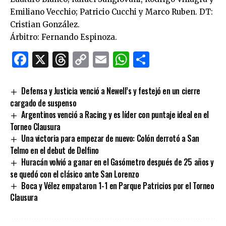
Emiliano Vecchio; Patricio Cucchi y Marco Ruben. DT:
Cristian González.
Árbitro: Fernando Espinoza.
Facebook
X
Threads
Copy
Email
WhatsApp
Comparti
Link
Defensa y Justicia venció a Newell’s y festejó en un cierre
cargado de suspenso
Argentinos venció a Racing y es líder con puntaje ideal en el
Torneo Clausura
Una victoria para empezar de nuevo: Colón derrotó a San
Telmo en el debut de Delfino
Huracán volvió a ganar en el Gasómetro después de 25 años y
se quedó con el clásico ante San Lorenzo
Boca y Vélez empataron 1-1 en Parque Patricios por el Torneo
Clausura