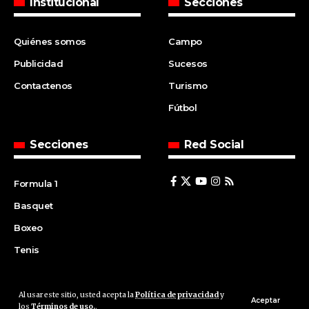
Institucional
Secciones
Quiénes somos
Campo
Publicidad
Sucesos
Contactenos
Turismo
Fútbol
Secciones
Red Social
Formula 1
Basquet
Boxeo
Tenis
Al usar este sitio, usted acepta la
Política de privacidad
y
© 2008 | Agencia Cfin.com.ar - Santa Fe - Argentina | All rights
Aceptar
los
Términos de uso.
.