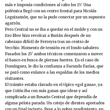
más e imponía condiciones al cabo los 15′. Una
polémica llegó con un centro frontal para Nicolás
Leguizamón, que no la pudo conectar por un supuesto
agarrón.
Pero Central no se iba a quedar en el molde y con un
tiro libre hizo revolcar a Burián después de un
cabezazo difícil de Ferreyra tras un centro de
Vecchio. Momento de tensión en el fondo sabalero.
Pasados los 25′ ambos técnicos comenzaron a mover
el banco en busca de piernas fuertes. En el caso de
Domínguez, le dio la confianza a Facundo Farías, que
se paró como enlance a las espaldas de los medios
visitantes.
El trámite estaba clavado en el típico «gol gana», ya
que Colón iba con más ganas que ideas y así
complicada a un Rosario Central que dependía de
alguna pelota parada. Un cotejo de dientes apretados
con un final incierto. Pese a lo pobre rendimiento, en