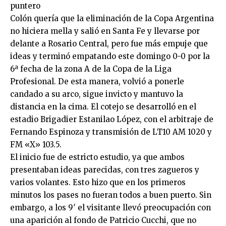
puntero
Colón quería que la eliminación de la Copa Argentina
no hiciera mella y salió en Santa Fe y llevarse por
delante a Rosario Central, pero fue más empuje que
ideas y terminó empatando este domingo 0-0 por la
6ª fecha de la zona A de la Copa de la Liga
Profesional. De esta manera, volvió a ponerle
candado a su arco, sigue invicto y mantuvo la
distancia en la cima. El cotejo se desarrolló en el
estadio Brigadier Estanilao López, con el arbitraje de
Fernando Espinoza y transmisión de LT10 AM 1020 y
FM «X» 103.5.
El inicio fue de estricto estudio, ya que ambos
presentaban ideas parecidas, con tres zagueros y
varios volantes. Esto hizo que en los primeros
minutos los pases no fueran todos a buen puerto. Sin
embargo, a los 9′ el visitante llevó preocupación con
una aparición al fondo de Patricio Cucchi, que no