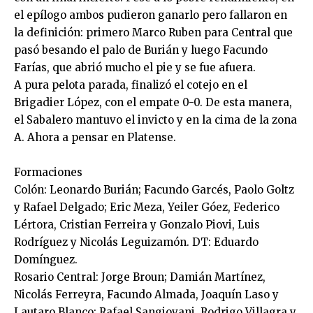
el epílogo ambos pudieron ganarlo pero fallaron en
la definición: primero Marco Ruben para Central que
pasó besando el palo de Burián y luego Facundo
Farías, que abrió mucho el pie y se fue afuera.
A pura pelota parada, finalizó el cotejo en el
Brigadier López, con el empate 0-0. De esta manera,
el Sabalero mantuvo el invicto y en la cima de la zona
A. Ahora a pensar en Platense.
Formaciones
Colón: Leonardo Burián; Facundo Garcés, Paolo Goltz
y Rafael Delgado; Eric Meza, Yeiler Góez, Federico
Lértora, Cristian Ferreira y Gonzalo Piovi, Luis
Rodríguez y Nicolás Leguizamón. DT: Eduardo
Domínguez.
Rosario Central: Jorge Broun; Damián Martínez,
Nicolás Ferreyra, Facundo Almada, Joaquín Laso y
Lautaro Blanco; Rafael Sangiovani, Rodrigo Villagra y