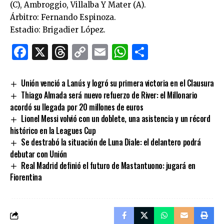
(C), Ambroggio, Villalba Y Mater (A).
Árbitro: Fernando Espinoza.
Estadio: Brigadier López.
Facebook
X
Threads
Copy
Email
WhatsApp
Comparti
Link
Unión venció a Lanús y logró su primera victoria en el Clausura
Thiago Almada será nuevo refuerzo de River: el Millonario
acordó su llegada por 20 millones de euros
Lionel Messi volvió con un doblete, una asistencia y un récord
histórico en la Leagues Cup
Se destrabó la situación de Luna Diale: el delantero podrá
debutar con Unión
Real Madrid definió el futuro de Mastantuono: jugará en
Fiorentina