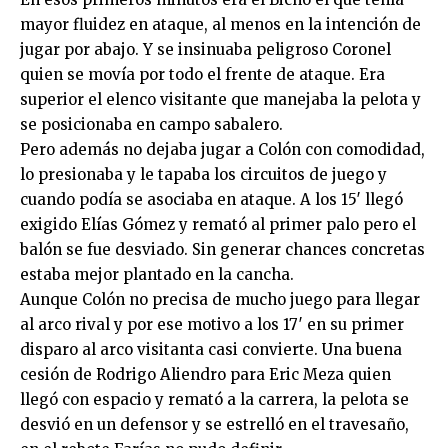
mayor fluidez en ataque, al menos en la intención de
jugar por abajo. Y se insinuaba peligroso Coronel
quien se movía por todo el frente de ataque. Era
superior el elenco visitante que manejaba la pelota y
se posicionaba en campo sabalero.
Pero además no dejaba jugar a Colón con comodidad,
lo presionaba y le tapaba los circuitos de juego y
cuando podía se asociaba en ataque. A los 15′ llegó
exigido Elías Gómez y remató al primer palo pero el
balón se fue desviado. Sin generar chances concretas
estaba mejor plantado en la cancha.
Aunque Colón no precisa de mucho juego para llegar
al arco rival y por ese motivo a los 17′ en su primer
disparo al arco visitanta casi convierte. Una buena
cesión de Rodrigo Aliendro para Eric Meza quien
llegó con espacio y remató a la carrera, la pelota se
desvió en un defensor y se estrelló en el travesaño,