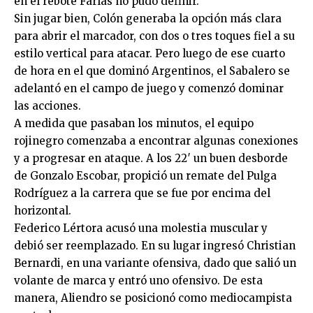
en el rebote Farías no pudo definir.
Sin jugar bien, Colón generaba la opción más clara
para abrir el marcador, con dos o tres toques fiel a su
estilo vertical para atacar. Pero luego de ese cuarto
de hora en el que dominó Argentinos, el Sabalero se
adelantó en el campo de juego y comenzó dominar
las acciones.
A medida que pasaban los minutos, el equipo
rojinegro comenzaba a encontrar algunas conexiones
y a progresar en ataque. A los 22′ un buen desborde
de Gonzalo Escobar, propició un remate del Pulga
Rodríguez a la carrera que se fue por encima del
horizontal.
Federico Lértora acusó una molestia muscular y
debió ser reemplazado. En su lugar ingresó Christian
Bernardi, en una variante ofensiva, dado que salió un
volante de marca y entró uno ofensivo. De esta
manera, Aliendro se posicionó como mediocampista