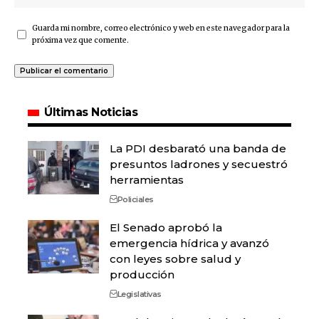
Guarda mi nombre, correo electrónico y web en este navegador para la
próxima vez que comente.
Últimas Noticias
La PDI desbarató una banda de
presuntos ladrones y secuestró
herramientas
Policiales
El Senado aprobó la
emergencia hídrica y avanzó
con leyes sobre salud y
producción
Legislativas