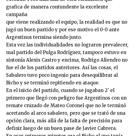
grafica de manera contundente la excelente
campaña
que viene realizando el equipo, la realidad es que no
jugó un buen partido y por ese motivo el 0-0 ante
Argentinos termina siendo justo.
Esta vez las individualidades no lograron prevalecer,
mal partido del Pulga Rodríguez, tampoco estuvo en
sintonía Alexis Castro y encima, Rodrigo Aliendro no
fue el de los partidos anteriores. Así las cosas, el
Sabalero tuvo poco ingenio para desequilibrar al
Bicho y se terminó repitiendo en ataque.
En el inicio del partido, cuando se jugaban 2′ el
primero que llegó con peligro fue Argentinos con un
remate cruzado de Mateo Coronel que no le terminó
acertando al arco sabalero, pero que se trató de una
opción clara, más allá de la falta de precisión para
definir luego de un buen pase de Javier Cabrera.
En esos primeros minutos era el Bicho el que tenía