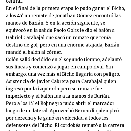
central.
En el final de la primera etapa lo pudo ganar el Bicho,
a los 45′ un remate de Jonathan Gómez encontró las
manos de Burián. Y en la acción siguiente, se
equivocó en la salida Paolo Goltz le dio el balón a
Gabriel Carabajal que sacó un remate que tenía
destino de gol, pero en una enorme atajada, Burián
mandó el balón al córner.
Colón salió decidido en el segundo tiempo, adelantó
sus líneas y comenzó a jugar en campo rival. Sin
embargo, una vez más el Bicho llegaría con peligro.
Asistencia de Javier Cabrera para Carabajal quien
ingresó por la izquierda pero su remate fue
imperfecto y el balón fue a la manos de Burián.
Pero a los 14′ el Rojinegro pudo abrir el marcador
luego de un lateral. Aprovechó Bernardi quien picó
por derecha y le ganó en velocidad a todos los
defensores del Bicho. El cordobés remató a la carrera