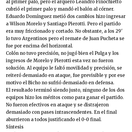
al primer palo, pero el arquero Leandro Finochietto
cubrió el primer palo y mandó el balón al córner.
Eduardo Domínguez metió dos cambios hizo ingresar
a Wilson Morelo y Santiago Pierotti. Pero el partido
era muy friccionado y cortado. No obstante, a los 29′
lo tuvo Argentinos pero el remate de Juan Pucheta se
fue por encima del horizontal.
Colón no tuvo precisión, no jugó bien el Pulga y los
ingresos de Morelo y Pierotti esta vez no fueron
solución. Al equipo le faltó movilidad y precisión, se
reiteró demasiado en ataque, fue previsible y por ese
motivo el Bicho no sufrió demasiado en defensa.
El resultado terminó siendo justo, ninguno de los dos
equipos hizo los méritos como para ganar el partido.
No fueron efectivos en ataque y se distrajeron
demasiado con pases intrascendentes. En el final
aburrieron a todos justificando el 0-0 final.
Síntesis