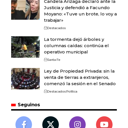
Candela Arizaga declaró ante la
Justicia y defendió a Facundo
Moyano: «Tuve un brote, lo voy a
trabajar»
Destacados
La tormenta dejó árboles y
columnas caídas: continúa el
operativo municipal
Santa Fe
Ley de Propiedad Privada: sin la
venta de tierras a extranjeros,
comenzó la sesión en el Senado
Destacados
Política
Seguinos