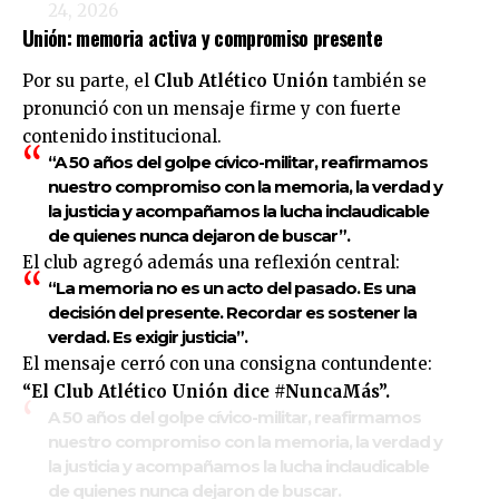
24, 2026
Unión: memoria activa y compromiso presente
Por su parte, el
Club Atlético Unión
también se
pronunció con un mensaje firme y con fuerte
contenido institucional.
“A 50 años del golpe cívico-militar, reafirmamos
nuestro compromiso con la memoria, la verdad y
la justicia y acompañamos la lucha inclaudicable
de quienes nunca dejaron de buscar”.
El club agregó además una reflexión central:
“La memoria no es un acto del pasado. Es una
decisión del presente. Recordar es sostener la
verdad. Es exigir justicia”.
El mensaje cerró con una consigna contundente:
“El Club Atlético Unión dice #NuncaMás”.
A 50 años del golpe cívico-militar, reafirmamos
nuestro compromiso con la memoria, la verdad y
la justicia y acompañamos la lucha inclaudicable
de quienes nunca dejaron de buscar.