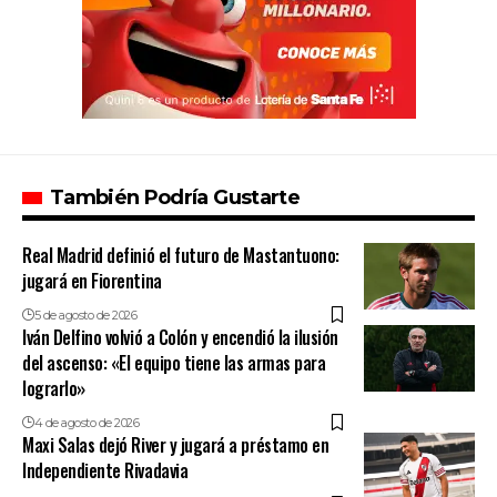
También Podría Gustarte
Real Madrid definió el futuro de Mastantuono:
jugará en Fiorentina
5 de agosto de 2026
Iván Delfino volvió a Colón y encendió la ilusión
del ascenso: «El equipo tiene las armas para
lograrlo»
4 de agosto de 2026
Maxi Salas dejó River y jugará a préstamo en
Independiente Rivadavia