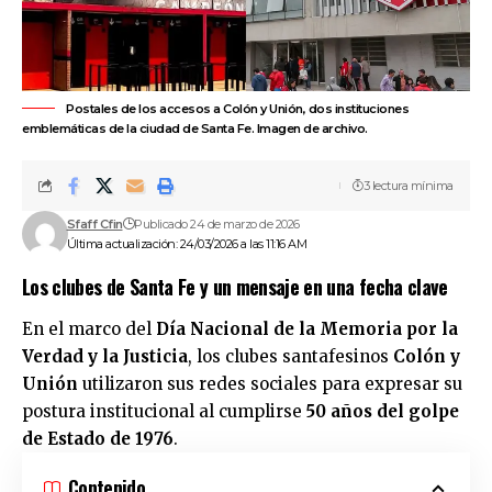
Postales de los accesos a Colón y Unión, dos instituciones
emblemáticas de la ciudad de Santa Fe. Imagen de archivo.
3 lectura mínima
Sfaff Cfin
Publicado 24 de marzo de 2026
Última actualización: 24/03/2026 a las 11:16 AM
Los clubes de Santa Fe y un mensaje en una fecha clave
En el marco del
Día Nacional de la Memoria por la
Verdad y la Justicia
, los clubes santafesinos
Colón
y
Unión
utilizaron sus redes sociales para expresar su
postura institucional al cumplirse
50 años del golpe
de Estado de 1976
.
Contenido