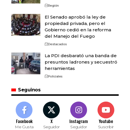
Región
El Senado aprobó la ley de
propiedad privada, pero el
Gobierno cedió en la reforma
del Manejo del Fuego
Destacados
La PDI desbarató una banda de
presuntos ladrones y secuestró
herramientas
Policiales
Seguinos
Facebook
X
Instagram
Youtube
Me Gusta
Seguidor
Seguidor
Suscribir