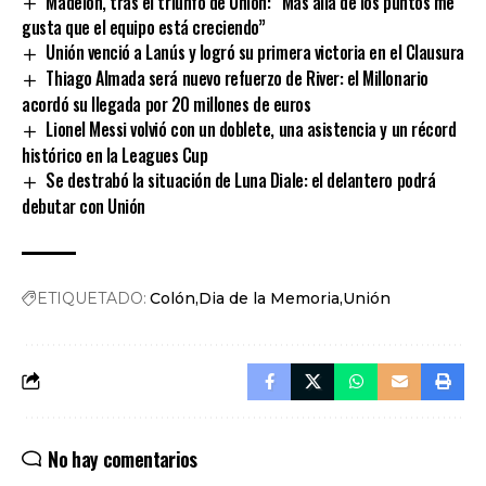
Madelón, tras el triunfo de Unión: “Más allá de los puntos me
gusta que el equipo está creciendo”
Unión venció a Lanús y logró su primera victoria en el Clausura
Thiago Almada será nuevo refuerzo de River: el Millonario
acordó su llegada por 20 millones de euros
Lionel Messi volvió con un doblete, una asistencia y un récord
histórico en la Leagues Cup
Se destrabó la situación de Luna Diale: el delantero podrá
debutar con Unión
ETIQUETADO:
Colón
Dia de la Memoria
Unión
No hay comentarios