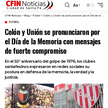
Aa
Font
Resizer
CFIN Noticias
>
Blog
>
Fútbol
>
Colón y Unión se pronunciaron por el Día de la Memoria con mensajes de fuerte compromiso
FÚTBOL
Colón y Unión se pronunciaron por
el Día de la Memoria con mensajes
de fuerte compromiso
En el 50° aniversario del golpe de 1976, los clubes
santafesinos expresaron en redes sociales su
postura en defensa de la memoria, la verdad y la
justicia.