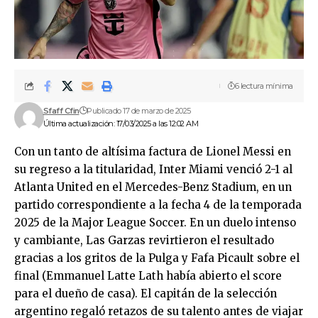
6 lectura mínima
Sfaff Cfin
Publicado 17 de marzo de 2025
Última actualización: 17/03/2025 a las 12:02 AM
Con un tanto de altísima factura de Lionel Messi en
su regreso a la titularidad, Inter Miami venció 2-1 al
Atlanta United en el Mercedes-Benz Stadium, en un
partido correspondiente a la fecha 4 de la temporada
2025 de la Major League Soccer. En un duelo intenso
y cambiante, Las Garzas revirtieron el resultado
gracias a los gritos de la Pulga y Fafa Picault sobre el
final (Emmanuel Latte Lath había abierto el score
para el dueño de casa). El capitán de la selección
argentino regaló retazos de su talento antes de viajar