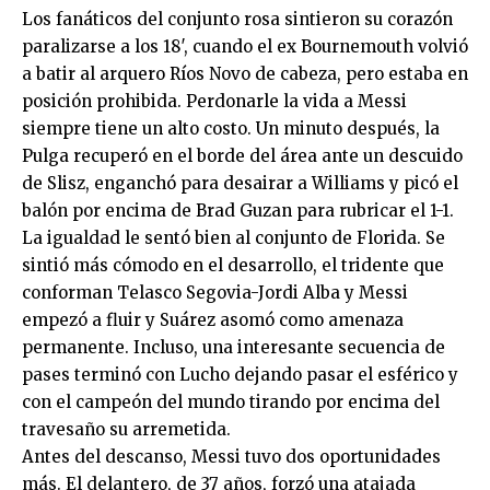
Los fanáticos del conjunto rosa sintieron su corazón
paralizarse a los 18′, cuando el ex Bournemouth volvió
a batir al arquero Ríos Novo de cabeza, pero estaba en
posición prohibida. Perdonarle la vida a Messi
siempre tiene un alto costo. Un minuto después, la
Pulga recuperó en el borde del área ante un descuido
de Slisz, enganchó para desairar a Williams y picó el
balón por encima de Brad Guzan para rubricar el 1-1.
La igualdad le sentó bien al conjunto de Florida. Se
sintió más cómodo en el desarrollo, el tridente que
conforman Telasco Segovia-Jordi Alba y Messi
empezó a fluir y Suárez asomó como amenaza
permanente. Incluso, una interesante secuencia de
pases terminó con Lucho dejando pasar el esférico y
con el campeón del mundo tirando por encima del
travesaño su arremetida.
Antes del descanso, Messi tuvo dos oportunidades
más. El delantero, de 37 años, forzó una atajada