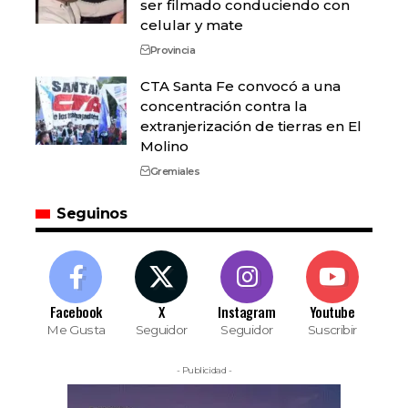
ser filmado conduciendo con
celular y mate
Provincia
CTA Santa Fe convocó a una
concentración contra la
extranjerización de tierras en El
Molino
Gremiales
Seguinos
Facebook
X
Instagram
Youtube
Me Gusta
Seguidor
Seguidor
Suscribir
- Publicidad -