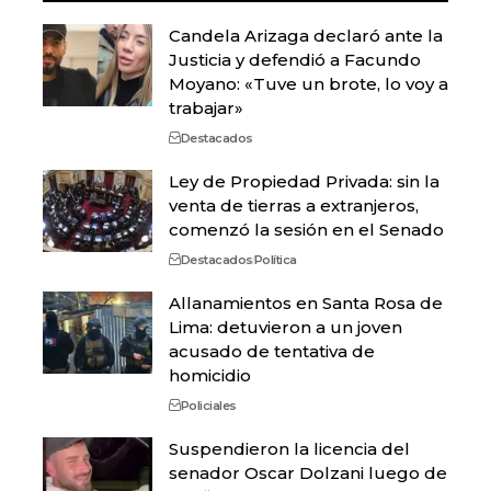
Candela Arizaga declaró ante la
Justicia y defendió a Facundo
Moyano: «Tuve un brote, lo voy a
trabajar»
Destacados
Ley de Propiedad Privada: sin la
venta de tierras a extranjeros,
comenzó la sesión en el Senado
Destacados
Política
Allanamientos en Santa Rosa de
Lima: detuvieron a un joven
acusado de tentativa de
homicidio
Policiales
Suspendieron la licencia del
senador Oscar Dolzani luego de