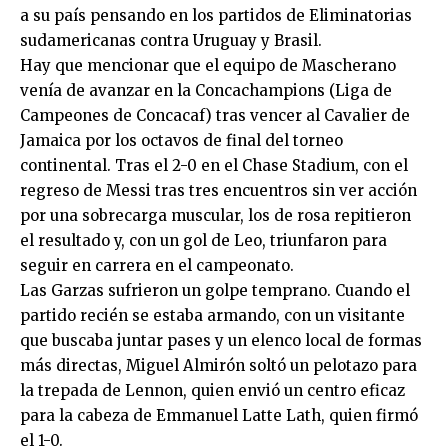
a su país pensando en los partidos de Eliminatorias
sudamericanas contra Uruguay y Brasil.
Hay que mencionar que el equipo de Mascherano
venía de avanzar en la Concachampions (Liga de
Campeones de Concacaf) tras vencer al Cavalier de
Jamaica por los octavos de final del torneo
continental. Tras el 2-0 en el Chase Stadium, con el
regreso de Messi tras tres encuentros sin ver acción
por una sobrecarga muscular, los de rosa repitieron
el resultado y, con un gol de Leo, triunfaron para
seguir en carrera en el campeonato.
Las Garzas sufrieron un golpe temprano. Cuando el
partido recién se estaba armando, con un visitante
que buscaba juntar pases y un elenco local de formas
más directas, Miguel Almirón soltó un pelotazo para
la trepada de Lennon, quien envió un centro eficaz
para la cabeza de Emmanuel Latte Lath, quien firmó
el 1-0.