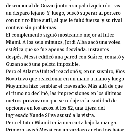
descomunal de Guzan junto a su palo izquierdo tras
un disparo lejano. Y, luego, buscó superar al portero
con un tiro libre sutil, al que le faltó fuerza, y su rival
contuvo sin problemas.
El complemento siguió mostrando mejor al Inter
Miami. A los seis minutos, Jordi Alba sacó una volea
estética que se fue apenas desviada. Instantes
despés, Messi edificó una pared con Suárez, remató y
Guzan sacó una pelota imposible.
Pero el Atlanta United reaccionó y, en un suspiro, Rìos
Novo tuvo que reaccionar en un mano a mano y luego
Muyumba hizo temblar el travesaño. Más allá de que
el ritmo no declinó, las imprecisiones en los últimos
metros provocaron que se redujera la cantidad de
opciones en los arcos. A los 82, una tijera del
ingresado Xande Silva asustó a la visita.
Pero el Inter Miami tenía una carta bajo la manga.
Primero, avisó Messi con un zurdazo ancho tras bajar