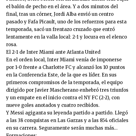
el balón de pecho en el área. Y a dos minutos del
final, tras un córner, Jordi Alba envió un centro
pasado y Fafa Picault, uno de los refuerzos para esta
temporada, sacó un frentazo cruzado que entró
lentamente en la valla local: 2-1 y locura en el elenco
rosa.
El 2-1 de Inter Miami ante Atlanta United
En el orden local, Inter Miami venía de imponerse
por 1-0 frente a Charlotte FC y alcanzó los 10 puntos
en la Conferencia Este, de la que es líder. En sus
primeros compromisos de la temporada, el equipo
dirigido por Javier Mascherano enhebró tres triunfos
y un empate en el inicio contra el NY FC (2-2), con
nueve goles anotados y cuatro recibidos.
Y Messi agiganta su leyenda partido a partido. Llegó
a las 38 conquistas en Las Garzas y a las 854 oficiales
en su carrera. Seguramente serán muchas más…
Formaciones: