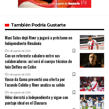
También Podría Gustarte
Maxi Salas dejó River y jugará a préstamo en
Independiente Rivadavia
4 de agosto de 2026
Con un referente sabalero entre sus
colaboradores: así será el cuerpo técnico de
Iván Delfino en Colón
4 de agosto de 2026
Vasco da Gama presentó una oferta por
Facundo Colidio y River analiza su salida
4 de agosto de 2026
Vélez derrotó a Independiente y sigue con
puntaje ideal en el Clausura