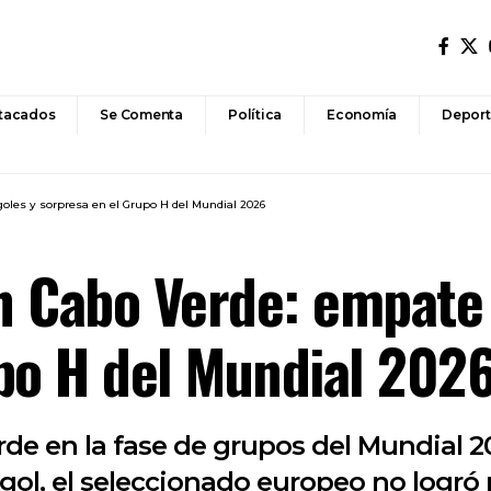
tacados
Se Comenta
Política
Economía
Deport
oles y sorpresa en el Grupo H del Mundial 2026
 Cabo Verde: empate 
po H del Mundial 202
de en la fase de grupos del Mundial 2
ol, el seleccionado europeo no logró 