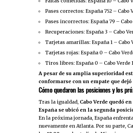
Faltas cometidas: España 10 – Cabo V
Pases correctos: España 752 – Cabo V
Pases incorrectos: España 79 – Cabo
Recuperaciones: España 3 – Cabo Ver
Tarjetas amarillas: España 1 – Cabo V
Tarjetas rojas: España 0 – Cabo Verd
Tiros libres: España 0 – Cabo Verde 1
A pesar de su amplia superioridad est
conformarse con un empate que dejó ab
Cómo quedaron las posiciones y los pró
Tras la igualdad,
Cabo Verde quedó en 
España se ubicó en la segunda posici
En la próxima jornada, España enfrenta
nuevamente en Atlanta. Por su parte, C