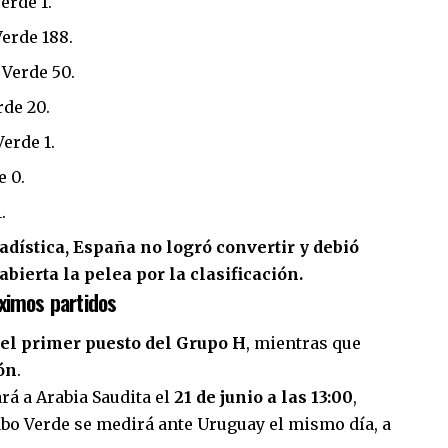
erde 1.
erde 188.
 Verde 50.
de 20.
erde 1.
e 0.
.
adística, España no logró convertir y debió
ierta la pelea por la clasificación.
ximos partidos
el primer puesto del Grupo H
, mientras que
ón
.
rá a Arabia Saudita el
21 de junio a las 13:00
,
abo Verde se medirá ante Uruguay el mismo día, a