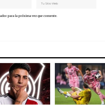
ador para la próxima vez que comente.