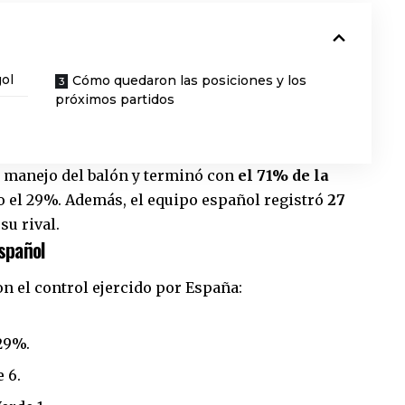
ol
Cómo quedaron las posiciones y los
próximos partidos
 manejo del balón y terminó con
el 71% de la
o el 29%. Además, el equipo español registró
27
su rival.
español
n el control ejercido por España:
29%.
 6.