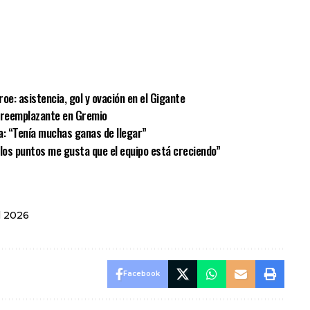
sApp
mpartir
oe: asistencia, gol y ovación en el Gigante
u reemplazante en Gremio
a: “Tenía muchas ganas de llegar”
e los puntos me gusta que el equipo está creciendo”
l 2026
Facebook