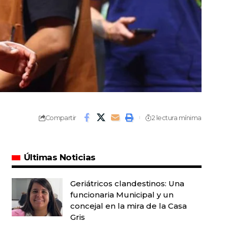
Compartir
2 lectura mínima
Últimas Noticias
Geriátricos clandestinos: Una
funcionaria Municipal y un
concejal en la mira de la Casa
Gris