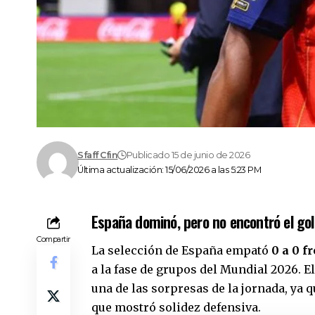
Sfaff Cfin
Publicado 15 de junio de 2026
Última actualización: 15/06/2026 a las 5:23 PM
España dominó, pero no encontró el gol
Compartir
La selección de España empató
0 a 0 f
a la fase de grupos del Mundial 2026. El
una de las sorpresas de la jornada, ya 
que mostró solidez defensiva.