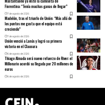
Mastantuono ya viste la camiseta de
Fiorentina: “Tenía muchas ganas de llegar”
7 de agosto de 2026
Madelón, tras el triunfo de Unión: “Más allá de
los puntos me gusta que el equipo está
creciendo”
7 de agosto de 2026
Unión venció a Lanús y logró su primera
victoria en el Clausura
6 de agosto de 2026
Thiago Almada será nuevo refuerzo de River: el
Millonario acordó su llegada por 20 millones de
euros
6 de agosto de 2026