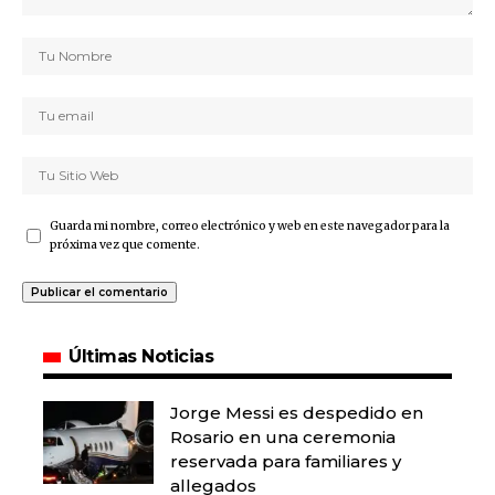
Guarda mi nombre, correo electrónico y web en este navegador para la
próxima vez que comente.
Últimas Noticias
Jorge Messi es despedido en
Rosario en una ceremonia
reservada para familiares y
allegados