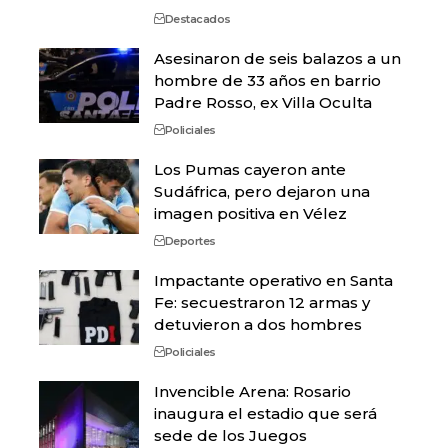
Destacados
Asesinaron de seis balazos a un
hombre de 33 años en barrio
Padre Rosso, ex Villa Oculta
Policiales
Los Pumas cayeron ante
Sudáfrica, pero dejaron una
imagen positiva en Vélez
Deportes
Impactante operativo en Santa
Fe: secuestraron 12 armas y
detuvieron a dos hombres
Policiales
Invencible Arena: Rosario
inaugura el estadio que será
sede de los Juegos