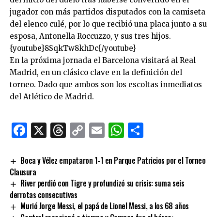
jugador con más partidos disputados con la camiseta
del elenco culé, por lo que recibió una placa junto a su
esposa, Antonella Roccuzzo, y sus tres hijos.
{youtube}8SqkTw8khDc{/youtube}
En la próxima jornada el Barcelona visitará al Real
Madrid, en un clásico clave en la definición del
torneo. Dado que ambos son los escoltas inmediatos
del Atlético de Madrid.
Facebook
X
Threads
Copy
Email
WhatsApp
Comparti
Link
Boca y Vélez empataron 1-1 en Parque Patricios por el Torneo
Clausura
River perdió con Tigre y profundizó su crisis: suma seis
derrotas consecutivas
Murió Jorge Messi, el papá de Lionel Messi, a los 68 años