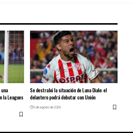
, una
Se destrabó la situación de Luna Diale: el
en la Leagues
delantero podrá debutar con Unión
5 de agosto de 2026