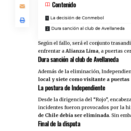
Contenido
La decisión de Conmebol
Dura sanción al club de Avellaneda
Según el fallo, será el conjunto trasand
enfrentar a
Alianza Lima
, a puertas c
Dura sanción al club de Avellaneda
Además de la eliminación, Independien
local y siete como visitante a puertas
La postura de Independiente
Desde la dirigencia del “Rojo”, encabez
incidentes fueron provocados por la hi
de Chile debía ser eliminada
. Sin emb
Final de la disputa