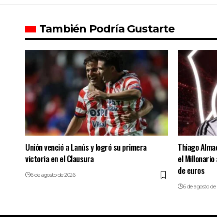
También Podría Gustarte
Unión venció a Lanús y logró su primera
Thiago Almad
victoria en el Clausura
el Millonario
de euros
6 de agosto de 2026
6 de agosto de