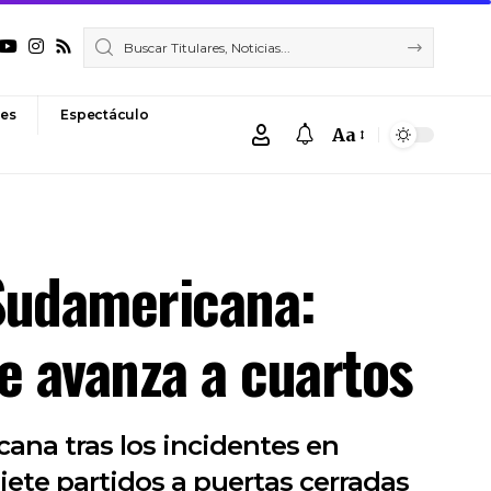
es
Espectáculo
Aa
Font
Resizer
 Sudamericana:
e avanza a cuartos
ana tras los incidentes en
iete partidos a puertas cerradas