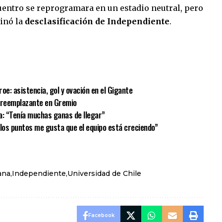
uentro se reprogramara en un estadio neutral, pero
minó la
desclasificación de Independiente
.
sApp
mpartir
oe: asistencia, gol y ovación en el Gigante
u reemplazante en Gremio
a: “Tenía muchas ganas de llegar”
e los puntos me gusta que el equipo está creciendo”
ana
Independiente
Universidad de Chile
Facebook