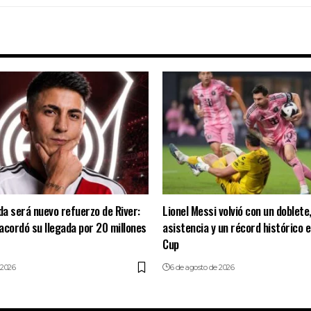
a será nuevo refuerzo de River:
Lionel Messi volvió con un doblete
 acordó su llegada por 20 millones
asistencia y un récord histórico 
Cup
 2026
6 de agosto de 2026