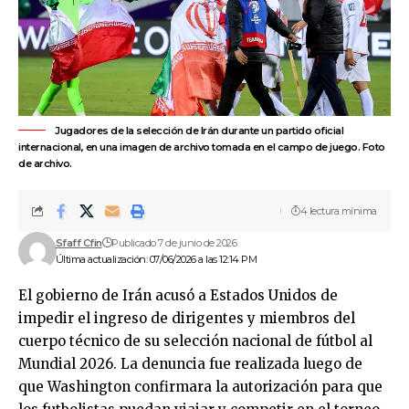
Jugadores de la selección de Irán durante un partido oficial
internacional, en una imagen de archivo tomada en el campo de juego. Foto
de archivo.
4 lectura mínima
Sfaff Cfin
Publicado 7 de junio de 2026
Última actualización: 07/06/2026 a las 12:14 PM
El gobierno de
Irán
acusó a
Estados Unidos
de
impedir el ingreso de dirigentes y miembros del
cuerpo técnico de su selección nacional de fútbol al
Mundial 2026
. La denuncia fue realizada luego de
que Washington confirmara la autorización para que