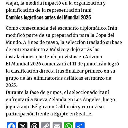
viajar, la medida impactó en la organización y
planificación de la representación iraní.
Cambios logísticos antes del Mundial 2026
Como consecuencia del escenario diplomático, Irán
modificó parte de su preparación para la Copa del
Mundo. A fines de mayo, la selección trasladó su base
de entrenamiento a México y dejó atrás las
instalaciones que tenía previstas en Arizona.
El Mundial 2026 comenzará el 11 de junio. Irán logró
la clasificación directa tras finalizar primero en su
grupo de las eliminatorias asiáticas en marzo de
2025.
Durante la fase de grupos, el seleccionado iraní
enfrentará a Nueva Zelanda en Los Ángeles, luego
jugará ante Bélgica en California y cerrará su
participación frente a Egipto en Seattle.
Facebook
X
Threads
Copy
Email
WhatsApp
Comparti