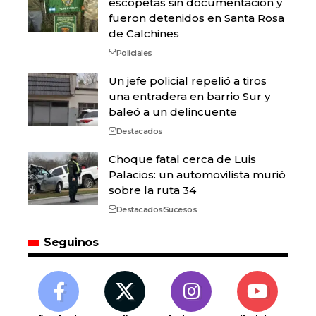
escopetas sin documentación y
fueron detenidos en Santa Rosa
de Calchines
Policiales
Un jefe policial repelió a tiros
una entradera en barrio Sur y
baleó a un delincuente
Destacados
Choque fatal cerca de Luis
Palacios: un automovilista murió
sobre la ruta 34
Destacados
Sucesos
Seguinos