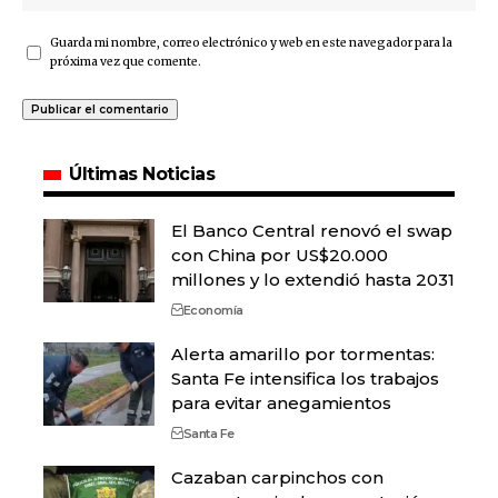
Guarda mi nombre, correo electrónico y web en este navegador para la
próxima vez que comente.
Últimas Noticias
El Banco Central renovó el swap
con China por US$20.000
millones y lo extendió hasta 2031
Economía
Alerta amarillo por tormentas:
Santa Fe intensifica los trabajos
para evitar anegamientos
Santa Fe
Cazaban carpinchos con