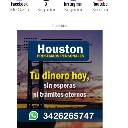
Facebook
X
Instagram
Youtube
Me Gusta
Seguidor
Seguidor
Suscribir
- Publicidad -