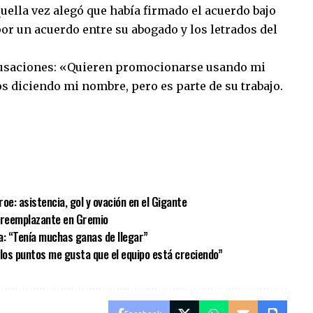
quella vez alegó que había firmado el acuerdo bajo
r un acuerdo entre su abogado y los letrados del
cusaciones: «Quieren promocionarse usando mi
 diciendo mi nombre, pero es parte de su trabajo.
sApp
mpartir
oe: asistencia, gol y ovación en el Gigante
u reemplazante en Gremio
a: “Tenía muchas ganas de llegar”
e los puntos me gusta que el equipo está creciendo”