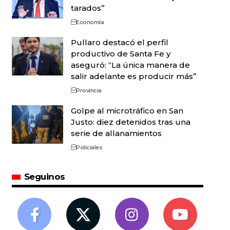
tarados”
Economía
Pullaro destacó el perfil
productivo de Santa Fe y
aseguró: “La única manera de
salir adelante es producir más”
Provincia
Golpe al microtráfico en San
Justo: diez detenidos tras una
serie de allanamientos
Policiales
Seguinos