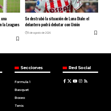
, una
Se destrabó la situación de Luna Diale: el
en la Leagues
delantero podrá debutar con Unión
5 de agosto de 2026
Secciones
Red Social
Formula 1
Basquet
Boxeo
Tenis