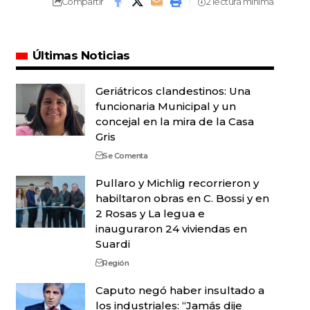
Compartir
2 lectura mínima
Últimas Noticias
Geriátricos clandestinos: Una
funcionaria Municipal y un
concejal en la mira de la Casa
Gris
Se Comenta
Pullaro y Michlig recorrieron y
habiltaron obras en C. Bossi y en
2 Rosas y La legua e
inauguraron 24 viviendas en
Suardi
Región
Caputo negó haber insultado a
los industriales: “Jamás dije