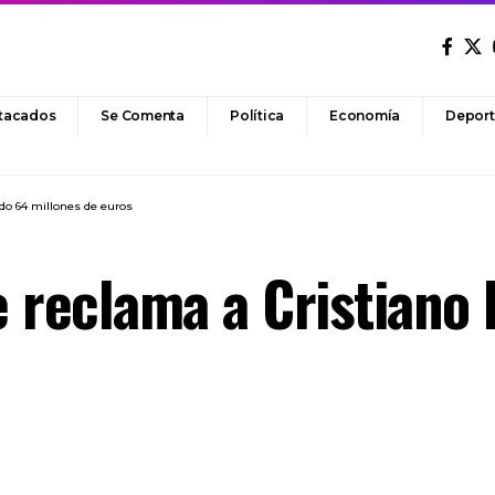
tacados
Se Comenta
Política
Economía
Deport
do 64 millones de euros
 reclama a Cristiano