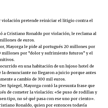
violación pretende reiniciar el litigio contra el
 a Cristiano Ronaldo por violación, le reclama al
millones de euros.
ror, Mayorga le pide al portugués 20 millones por
 millones por “dolor y sufrimiento futuros” y el
itivos.
currido en una habitación de un lujoso hotel de
 y la denunciante no llegaron a juicio porque antes
mente a cambio de 300 mil euros.
 Der Spiegel, Mayorga contó la presunta frase que
és de cometer la violación: «Se puso de rodillas y
buen tipo, no sé qué pasa con ese uno por ciento».
Cristiano Ronaldo, quien por entonces todavía