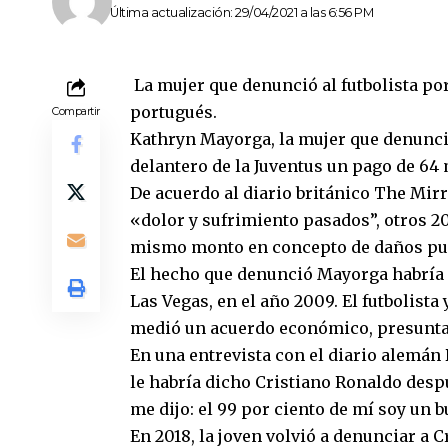
Última actualización: 29/04/2021 a las 6:56 PM
La mujer que denunció al futbolista por 
portugués.
Compartir
Kathryn Mayorga, la mujer que denunció
delantero de la Juventus un pago de 64 
De acuerdo al diario británico The Mir
«dolor y sufrimiento pasados”, otros 20
mismo monto en concepto de daños pun
El hecho que denunció Mayorga habría o
Las Vegas, en el año 2009. El futbolista
medió un acuerdo económico, presunta
En una entrevista con el diario alemán
le habría dicho Cristiano Ronaldo despu
me dijo: el 99 por ciento de mí soy un 
En 2018, la joven volvió a denunciar a 