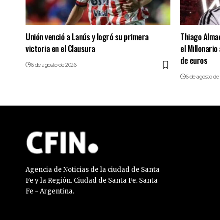
Unión venció a Lanús y logró su primera
Thiago Almad
victoria en el Clausura
el Millonario
de euros
6 de agosto de 2026
6 de agosto de
Agencia de Noticias de la ciudad de Santa
Fe y la Región. Ciudad de Santa Fe. Santa
Fe - Argentina.