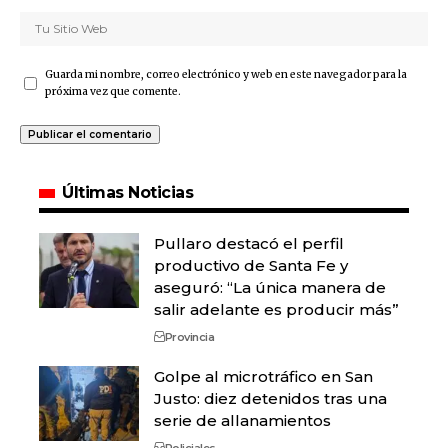
Guarda mi nombre, correo electrónico y web en este navegador para la
próxima vez que comente.
Últimas Noticias
Pullaro destacó el perfil
productivo de Santa Fe y
aseguró: “La única manera de
salir adelante es producir más”
Provincia
Golpe al microtráfico en San
Justo: diez detenidos tras una
serie de allanamientos