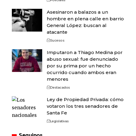
Policiales
Asesinaron a balazos a un
hombre en plena calle en barrio
General López: buscan al
atacante
Sucesos
Imputaron a Thiago Medina por
abuso sexual: fue denunciado
por su prima por un hecho
ocurrido cuando ambos eran
menores
Destacados
Ley de Propiedad Privada: cómo
votaron los tres senadores de
Santa Fe
Legislativas
Seguinos