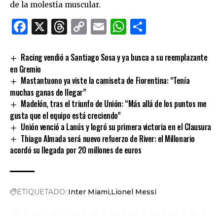
de la molestia muscular.
Facebook
X
Threads
Copy
Email
WhatsApp
Comparti
Link
Racing vendió a Santiago Sosa y ya busca a su reemplazante
en Gremio
Mastantuono ya viste la camiseta de Fiorentina: “Tenía
muchas ganas de llegar”
Madelón, tras el triunfo de Unión: “Más allá de los puntos me
gusta que el equipo está creciendo”
Unión venció a Lanús y logró su primera victoria en el Clausura
Thiago Almada será nuevo refuerzo de River: el Millonario
acordó su llegada por 20 millones de euros
ETIQUETADO:
Inter Miami
Lionel Messi