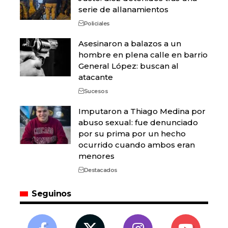
serie de allanamientos
Policiales
Asesinaron a balazos a un
hombre en plena calle en barrio
General López: buscan al
atacante
Sucesos
Imputaron a Thiago Medina por
abuso sexual: fue denunciado
por su prima por un hecho
ocurrido cuando ambos eran
menores
Destacados
Seguinos