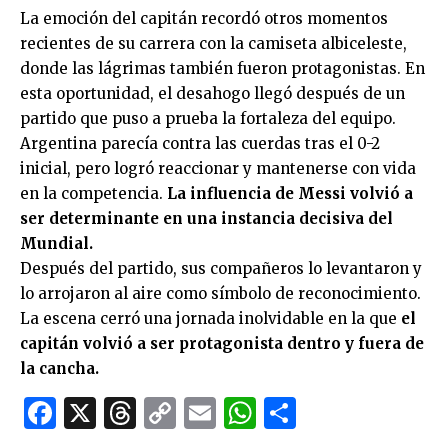
La emoción del capitán recordó otros momentos
recientes de su carrera con la camiseta albiceleste,
donde las lágrimas también fueron protagonistas. En
esta oportunidad, el desahogo llegó después de un
partido que puso a prueba la fortaleza del equipo.
Argentina parecía contra las cuerdas tras el 0-2
inicial, pero logró reaccionar y mantenerse con vida
en la competencia.
La influencia de Messi volvió a
ser determinante en una instancia decisiva del
Mundial.
Después del partido, sus compañeros lo levantaron y
lo arrojaron al aire como símbolo de reconocimiento.
La escena cerró una jornada inolvidable en la que
el
capitán volvió a ser protagonista dentro y fuera de
la cancha.
Facebook
X
Threads
Copy
Email
WhatsApp
Comparti
Link