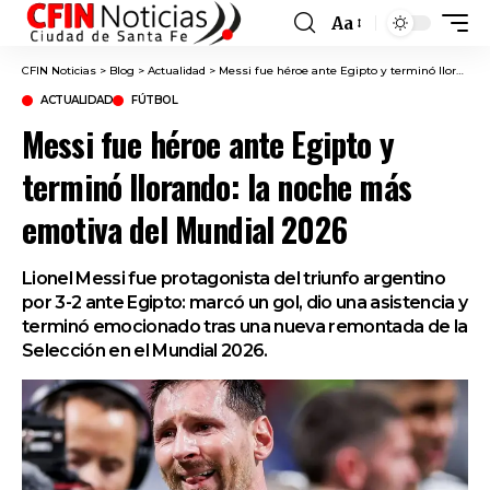
Aa
Font
Resizer
CFIN Noticias
>
Blog
>
Actualidad
>
Messi fue héroe ante Egipto y terminó llorando: la noche más emotiva del Mundial 2026
ACTUALIDAD
FÚTBOL
Messi fue héroe ante Egipto y
terminó llorando: la noche más
emotiva del Mundial 2026
Lionel Messi fue protagonista del triunfo argentino
por 3-2 ante Egipto: marcó un gol, dio una asistencia y
terminó emocionado tras una nueva remontada de la
Selección en el Mundial 2026.