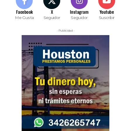
Facebook
X
Instagram
Youtube
Me Gusta
Seguidor
Seguidor
Suscribir
- Publicidad -