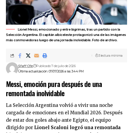
Lionel Messi, emocionado y entre lágrimas, tras un partido con la
Selección Argentina. El capitán albiceleste protagonizó una de las imágenes
más conmovedoras luego de una jornada inolvidable. Foto de archivo.
3 lectura mínima
Sfaff Cfin
Publicado 7 de julio de 2026
Última actualización: 07/07/2026 a las 3:44 PM
Messi, emoción pura después de una
remontada inolvidable
La Selección Argentina volvió a vivir una noche
cargada de emociones en el Mundial 2026. Después
de estar dos goles abajo ante Egipto,
el equipo
dirigido por
Lionel Scaloni logró una remontada