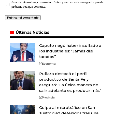
Guarda mi nombre, correo electrónico y web en este navegador para la
próxima vez que comente.
Últimas Noticias
Caputo negó haber insultado a
los industriales: “Jamás dije
tarados”
Economía
Pullaro destacó el perfil
productivo de Santa Fe y
aseguró: “La única manera de
salir adelante es producir más”
Provincia
Golpe al microtráfico en San
Justo: diez detenidos tras una