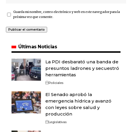
Guarda mi nombre, correo electrónico y web en este navegador para la
próxima vez que comente.
Últimas Noticias
La PDI desbarató una banda de
presuntos ladrones y secuestró
herramientas
Policiales
El Senado aprobó la
emergencia hídrica y avanzó
con leyes sobre salud y
producción
Legislativas