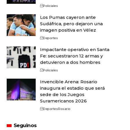
Policiales
Los Pumas cayeron ante
Sudáfrica, pero dejaron una
imagen positiva en Vélez
Deportes
Impactante operativo en Santa
Fe: secuestraron 12 armas y
detuvieron a dos hombres
Policiales
Invencible Arena: Rosario
inaugura el estadio que será
sede de los Juegos
Suramericanos 2026
Deportes
Rosario
Seguinos