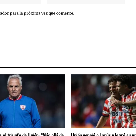
ador para la próxima vez que comente.
 el triunfo de Unión: “Más allá de
Unión venció a Lanús y logró su p