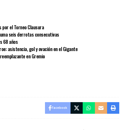
sApp
mpartir
s por el Torneo Clausura
 suma seis derrotas consecutivas
os 68 años
oe: asistencia, gol y ovación en el Gigante
u reemplazante en Gremio
Facebook