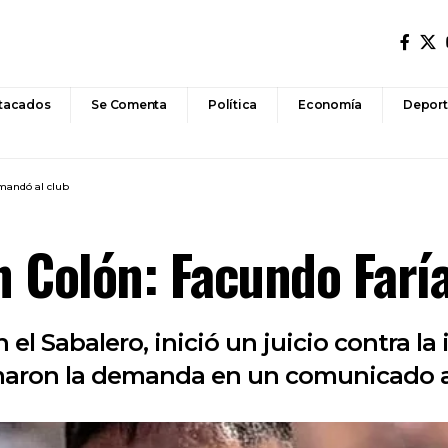
tacados
Se Comenta
Política
Economía
Deport
mandó al club
 Colón: Facundo Farí
el Sabalero, inició un juicio contra la 
rmaron la demanda en un comunicado a 