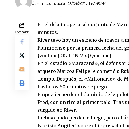
Última actualización: 23/04/2021 a las 1:43 AM
En el debut copero, al conjunto de Marc
minutos.
Compartir
River tuvo hoy un estreno de mayor a m
Fluminense por la primera fecha del gr
{youtube}0KaP-iNIVts{/youtube}
En el estadio «Maracaná», el defensor 
arquero Marcos Felipe le cometió a Rafa
tiempo. Después, el «Millonario» de M
hasta los 60 minutos de juego.
Empezó a perder el dominio de la pelot
Fred, con un tiro al primer palo. Tras 
surgido en River.
Incluso pudo perderlo luego, pero el ár
Fabrizio Angileri sobre el ingresado Luc