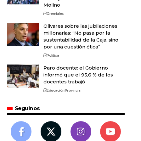
Molino
Gremiales
Olivares sobre las jubilaciones
millonarias: “No pasa por la
sustentabilidad de la Caja, sino
por una cuestión ética”
Política
Paro docente: el Gobierno
informó que el 95,6 % de los
docentes trabajó
Educación
Provincia
Seguinos