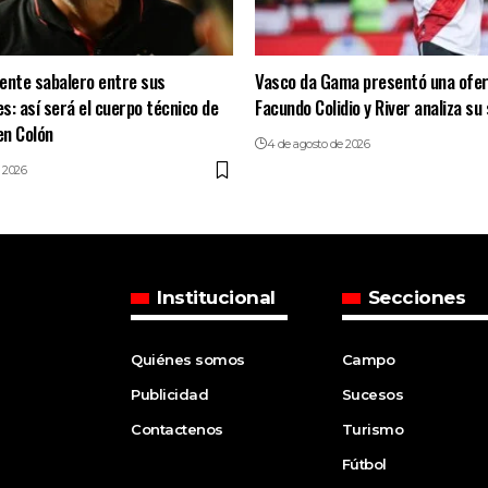
ente sabalero entre sus
Vasco da Gama presentó una ofer
s: así será el cuerpo técnico de
Facundo Colidio y River analiza su 
en Colón
4 de agosto de 2026
 2026
Institucional
Secciones
Quiénes somos
Campo
Publicidad
Sucesos
Contactenos
Turismo
Fútbol