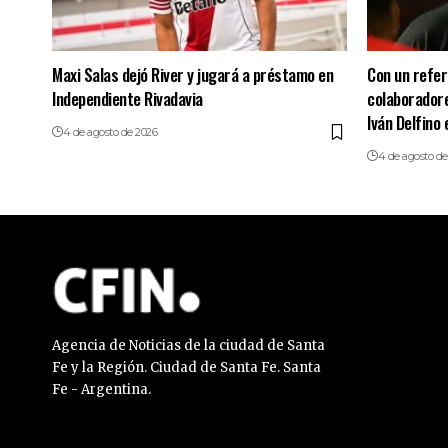
Maxi Salas dejó River y jugará a préstamo en
Con un refer
Independiente Rivadavia
colaboradore
Iván Delfino 
4 de agosto de 2026
4 de agosto de
Agencia de Noticias de la ciudad de Santa
Fe y la Región. Ciudad de Santa Fe. Santa
Fe - Argentina.