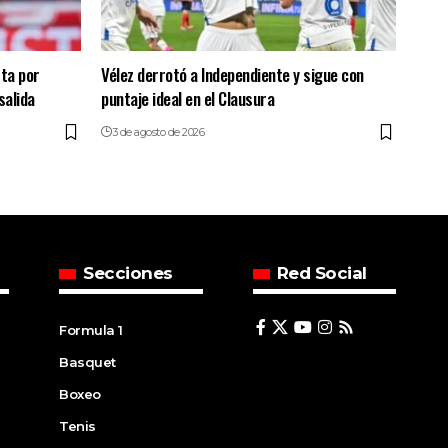
ta por
Vélez derrotó a Independiente y sigue con
salida
puntaje ideal en el Clausura
3 de agosto de 2026
Secciones
Red Social
Formula 1
Basquet
Boxeo
Tenis