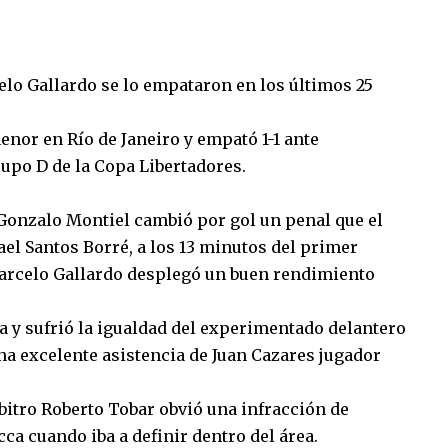
elo Gallardo se lo empataron en los últimos 25
enor en Río de Janeiro y empató 1-1 ante
upo D de la Copa Libertadores.
Gonzalo Montiel cambió por gol un penal que el
el Santos Borré, a los 13 minutos del primer
arcelo Gallardo desplegó un buen rendimiento
a y sufrió la igualdad del experimentado delantero
una excelente asistencia de Juan Cazares jugador
bitro Roberto Tobar obvió una infracción de
ca cuando iba a definir dentro del área.