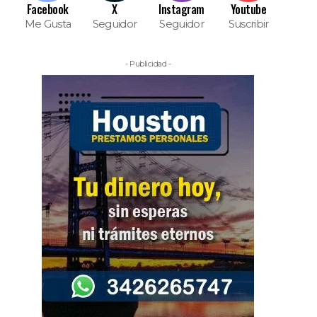
Facebook
X
Instagram
Youtube
Me Gusta
Seguidor
Seguidor
Suscribir
- Publicidad -