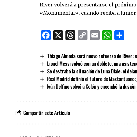
River volverá a presentarse el próximo 
«Monumental», cuando reciba a Junior 
Facebook
X
Threads
Copy
Email
What
Co
Link
Thiago Almada será nuevo refuerzo de River: el
Lionel Messi volvió con un doblete, una asisten
Se destrabó la situación de Luna Diale: el del
Real Madrid definió el futuro de Mastantuono: 
Iván Delfino volvió a Colón y encendió la ilusió
Compartir este Artículo