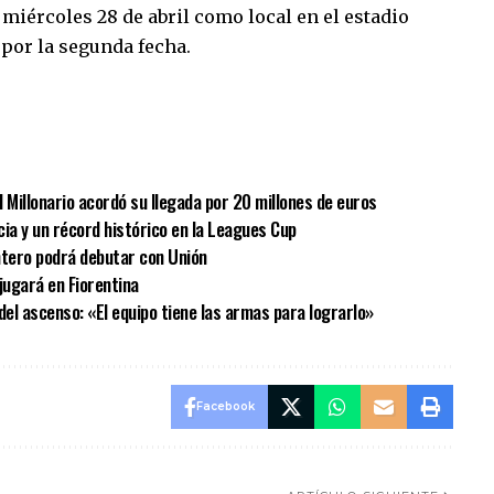
miércoles 28 de abril como local en el estadio
por la segunda fecha.
sApp
mpartir
 Millonario acordó su llegada por 20 millones de euros
cia y un récord histórico en la Leagues Cup
antero podrá debutar con Unión
jugará en Fiorentina
n del ascenso: «El equipo tiene las armas para lograrlo»
Facebook