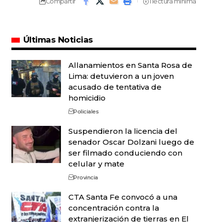
Compartir
1 lectura mínima
Últimas Noticias
Allanamientos en Santa Rosa de
Lima: detuvieron a un joven
acusado de tentativa de
homicidio
Policiales
Suspendieron la licencia del
senador Oscar Dolzani luego de
ser filmado conduciendo con
celular y mate
Provincia
CTA Santa Fe convocó a una
concentración contra la
extranjerización de tierras en El