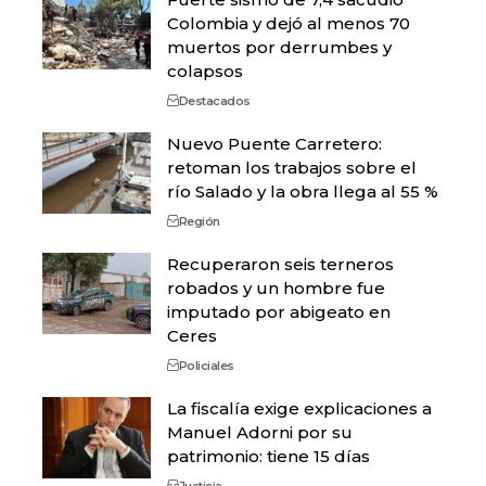
Colombia y dejó al menos 70
muertos por derrumbes y
colapsos
Destacados
Nuevo Puente Carretero:
retoman los trabajos sobre el
río Salado y la obra llega al 55 %
Región
Recuperaron seis terneros
robados y un hombre fue
imputado por abigeato en
Ceres
Policiales
La fiscalía exige explicaciones a
Manuel Adorni por su
patrimonio: tiene 15 días
Justicia