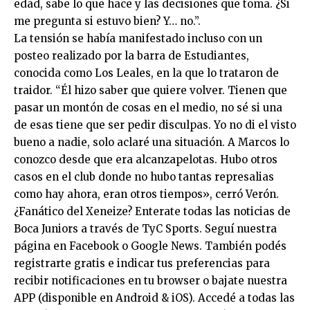
edad, sabe lo que hace y las decisiones que toma. ¿Si
me pregunta si estuvo bien? Y… no.”.
La tensión se había manifestado incluso con un
posteo realizado por la barra de Estudiantes,
conocida como Los Leales, en la que lo trataron de
traidor. “Él hizo saber que quiere volver. Tienen que
pasar un montón de cosas en el medio, no sé si una
de esas tiene que ser pedir disculpas. Yo no di el visto
bueno a nadie, solo aclaré una situación. A Marcos lo
conozco desde que era alcanzapelotas. Hubo otros
casos en el club donde no hubo tantas represalias
como hay ahora, eran otros tiempos», cerró Verón.
¿Fanático del Xeneize? Enterate todas las noticias de
Boca Juniors a través de TyC Sports. Seguí nuestra
página en Facebook o Google News. También podés
registrarte gratis e indicar tus preferencias para
recibir notificaciones en tu browser o bajate nuestra
APP (disponible en Android & iOS). Accedé a todas las