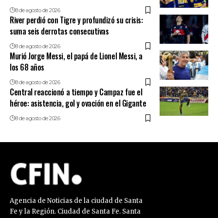
8 de agosto de 2026
River perdió con Tigre y profundizó su crisis:
suma seis derrotas consecutivas
8 de agosto de 2026
Murió Jorge Messi, el papá de Lionel Messi, a
los 68 años
8 de agosto de 2026
Central reaccionó a tiempo y Campaz fue el
héroe: asistencia, gol y ovación en el Gigante
8 de agosto de 2026
Agencia de Noticias de la ciudad de Santa
Fe y la Región. Ciudad de Santa Fe. Santa