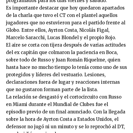
programados para los días viernes y sábado.
Es importante destacar que hoy quedaron apartados
de la charla que tuvo el CT con el plantel aquellos
jugadores que no estuvieron para el partido frente al
Globo. Entre ellos, Ayrton Costa, Nicolás Figal,
Marcelo Saracchi, Lucas Blondel y el propio Rojo.
El aire se corta con tijera después de varias actitudes
del ex capitán que colmaron la paciencia en Boca,
sobre todo de Russo y Juan Román Riquelme, quien
hasta hace no mucho tiempo lo tenía como uno de sus
protegidos y líderes del vestuario. Lesiones,
declaraciones fuera de lugar y reacciones internas
que no gustaron forman parte de la lista.
La relación se desgastó y el cortocircuito con Russo
en Miami durante el Mundial de Clubes fue el
episodio previo de un final anunciado. Con la llegada
sobre la hora de Ayrton Costa a Estados Unidos, el
defensor no jugó ni un minuto y se lo reprochó al DT,