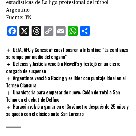
estadísticas de La liga profesional del fútbol
Argentino.
Fuente: TN
Facebook
X
Threads
Copy
Email
WhatsApp
Comparti
Link
UEFA, AFC y Concacaf cuestionaron a Infantino: “La confianza
se rompe por medio del engaño”
Defensa y Justicia venció a Newell’s y festejó en un cierre
cargado de suspenso
Argentinos venció a Racing y es líder con puntaje ideal en el
Torneo Clausura
Una victoria para empezar de nuevo: Colón derrotó a San
Telmo en el debut de Delfino
Huracán volvió a ganar en el Gasómetro después de 25 años y
se quedó con el clásico ante San Lorenzo