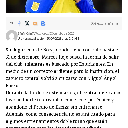
4 lectura mínima
Sfaff Cfin
Publicado 30 de julio de 2025
Última actualización: 30/07/2025 a las 9:19 AM
Sin lugar en este Boca, donde tiene contrato hasta el
31 de diciembre, Marcos Rojo busca la forma de salir
del club, mientras es buscado por Estudiantes. En
medio de un contexto ardiente para la institución, el
zaguero central volvió a cruzarse con Miguel Ángel
Russo.
Durante la tarde de este martes, el central de 35 años
tuvo un fuerte intercambio con el cuerpo técnico y
abandonó el Predio de Ezeiza sin entrenarse.
Además, como consecuencia no estará citado para
algunos entrenamientos doble turno que están