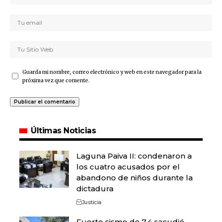
Guarda mi nombre, correo electrónico y web en este navegador para la
próxima vez que comente.
Últimas Noticias
Laguna Paiva II: condenaron a
los cuatro acusados por el
abandono de niños durante la
dictadura
Justicia
Fuerte sismo de 7,4 sacudió