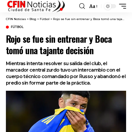
Aa
Font
Resizer
CFIN Noticias
>
Blog
>
Fútbol
>
Rojo se fue sin entrenar y Boca tomó una tajante decisión
FÚTBOL
Rojo se fue sin entrenar y Boca
tomó una tajante decisión
Mientras intenta resolver su salida del club, el
marcador central zurdo tuvo un intercambio con el
cuerpo técnico comandado por Russo y abandonó el
predio sin formar parte de la práctica.