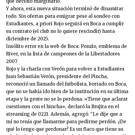
que decidió marginarlo.
Y ahora, esta nueva situación terminó de dinamitar
todo. Sin ofertas para emigrar pese al sondeo con
Estudiantes, a priori Rojo seguirá en Boca a cumplir
su contrato (el club no lo quiere rescindir) hasta
diciembre de 2025.
Insólito error en la web de Boca: Ponzio, emblema de
River, en la lista de campeones de la Libertadores
2007
Rojo y la charla con Verón para volver a Estudiantes
Juan Sebastián Verón, presidente del Pincha,
reconoció un llamado del futbolista, borrado en Boca,
que no se había ido bien de la institución en su última
etapa y la gente no se lo perdona. «Tiene que aclarar
cuestiones con el hincha», declaró la Brujita en el
streaming de 0221. Además, agregó: “Le dije que a
mí no tenía que llamarme para pedirme perdón. ¿De
qué lo tengo que perdonar? Es un flaco que tiene su