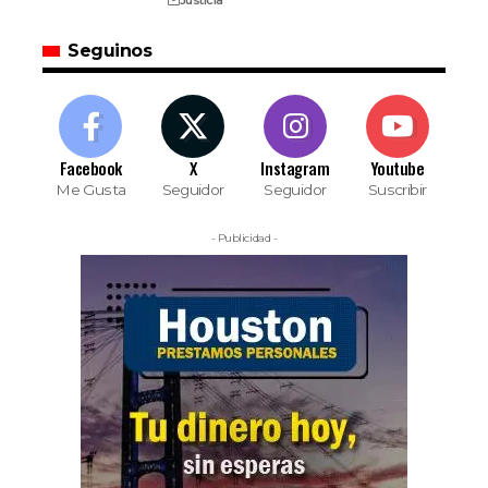
Seguinos
Facebook
X
Instagram
Youtube
Me Gusta
Seguidor
Seguidor
Suscribir
- Publicidad -