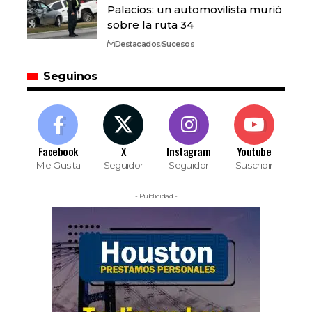
Palacios: un automovilista murió
sobre la ruta 34
Destacados
Sucesos
Seguinos
Facebook
X
Instagram
Youtube
Me Gusta
Seguidor
Seguidor
Suscribir
- Publicidad -