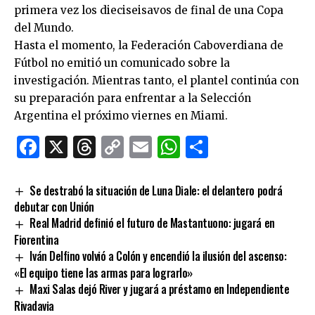
primera vez los dieciseisavos de final de una Copa
del Mundo.
Hasta el momento, la Federación Caboverdiana de
Fútbol no emitió un comunicado sobre la
investigación. Mientras tanto, el plantel continúa con
su preparación para enfrentar a la Selección
Argentina el próximo viernes en Miami.
Facebook
X
Threads
Copy
Email
WhatsApp
Comparti
Link
Se destrabó la situación de Luna Diale: el delantero podrá
debutar con Unión
Real Madrid definió el futuro de Mastantuono: jugará en
Fiorentina
Iván Delfino volvió a Colón y encendió la ilusión del ascenso:
«El equipo tiene las armas para lograrlo»
Maxi Salas dejó River y jugará a préstamo en Independiente
Rivadavia