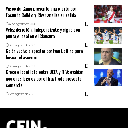
Vasco da Gama presentó una oferta por
Facundo Colidio y River analiza su salida
4 de agosto de 2026
Vélez derrotó a Independiente y sigue con
puntaje ideal en el Clausura
3 de agosto de 2026
Colón vuelve a apostar por Iván Delfino para
buscar el ascenso
3 de agosto de 2026
Crece el conflicto entre UEFA y FIFA: evalúan
acciones legales por el frustrado proyecto
comercial
3 de agosto de 2026