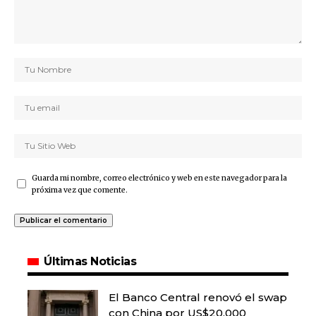
Guarda mi nombre, correo electrónico y web en este navegador para la
próxima vez que comente.
Últimas Noticias
El Banco Central renovó el swap
con China por US$20.000