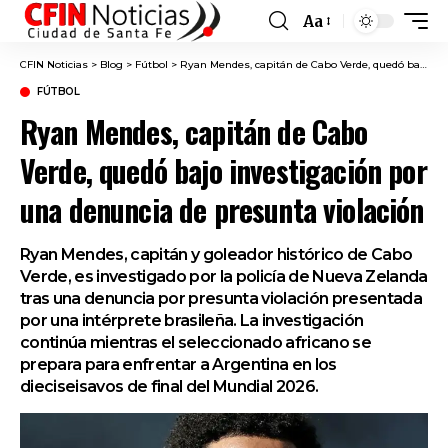
Aa
Font
Resizer
CFIN Noticias
>
Blog
>
Fútbol
>
Ryan Mendes, capitán de Cabo Verde, quedó bajo investigación por una denuncia de presunta violación
FÚTBOL
Ryan Mendes, capitán de Cabo
Verde, quedó bajo investigación por
una denuncia de presunta violación
Ryan Mendes, capitán y goleador histórico de Cabo
Verde, es investigado por la policía de Nueva Zelanda
tras una denuncia por presunta violación presentada
por una intérprete brasileña. La investigación
continúa mientras el seleccionado africano se
prepara para enfrentar a Argentina en los
dieciseisavos de final del Mundial 2026.