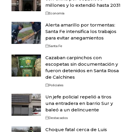
millones y lo extendió hasta 2031
Economía
Alerta amarillo por tormentas:
Santa Fe intensifica los trabajos
para evitar anegamientos
Santa Fe
Cazaban carpinchos con
escopetas sin documentación y
fueron detenidos en Santa Rosa
de Calchines
Policiales
Un jefe policial repelió a tiros
una entradera en barrio Sur y
baleó a un delincuente
Destacados
Choque fatal cerca de Luis