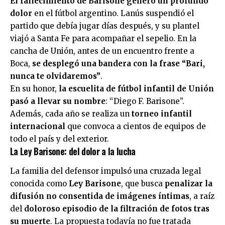
El fallecimiento de Barisone generó un profundo
dolor
en el fútbol argentino. Lanús suspendió el
partido que debía jugar días después, y su plantel
viajó a Santa Fe para acompañar el sepelio. En la
cancha de Unión, antes de un encuentro frente a
Boca,
se desplegó una bandera con la frase “Bari,
nunca te olvidaremos”
.
En su honor,
la escuelita de fútbol infantil de Unión
pasó a llevar su nombre
: “Diego F. Barisone”.
Además, cada año se realiza un
torneo infantil
internacional
que convoca a cientos de equipos de
todo el país y del exterior.
La Ley Barisone: del dolor a la lucha
La familia del defensor impulsó una cruzada legal
conocida como
Ley Barisone
, que busca
penalizar la
difusión no consentida de imágenes íntimas
, a raíz
del
doloroso episodio de la filtración de fotos tras
su muerte
. La propuesta todavía no fue tratada