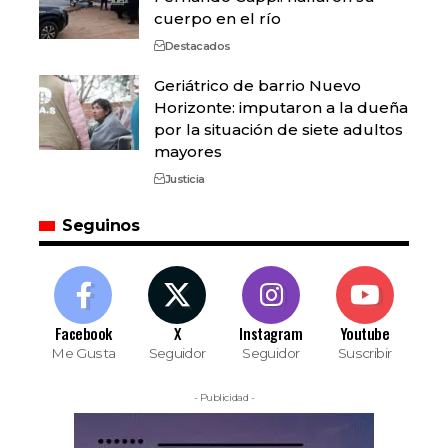
cuerpo en el río
Destacados
Geriátrico de barrio Nuevo
Horizonte: imputaron a la dueña
por la situación de siete adultos
mayores
Justicia
Seguinos
Facebook
X
Instagram
Youtube
Me Gusta
Seguidor
Seguidor
Suscribir
- Publicidad -