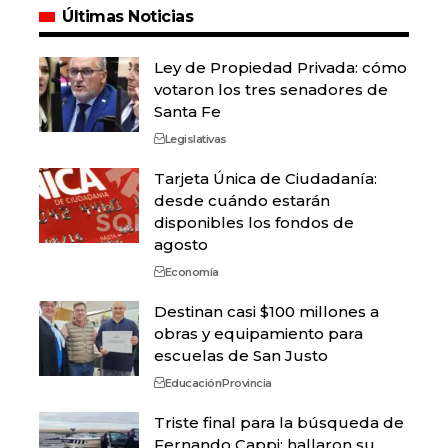
Últimas Noticias
Ley de Propiedad Privada: cómo
votaron los tres senadores de
Santa Fe
Legislativas
Tarjeta Única de Ciudadanía:
desde cuándo estarán
disponibles los fondos de
agosto
Economía
Destinan casi $100 millones a
obras y equipamiento para
escuelas de San Justo
Educación
Provincia
Triste final para la búsqueda de
Fernando Cappi: hallaron su