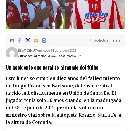
3 lectura mínima
Sfaff Cfin
Publicado 28 de julio de 2025
Última actualización: 28/07/2025 a las 2:36 PM
Un accidente que paralizó al mundo del fútbol
Este lunes se cumplen
diez años del fallecimiento
de Diego Francisco Barisone
, defensor central
nacido futbolísticamente en Unión de Santa Fe. El
jugador tenía solo 26 años cuando, en la madrugada
del 28 de julio de 2015,
perdió la vida en un
siniestro vial
sobre la autopista Rosario-Santa Fe, a
la altura de Coronda.