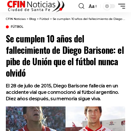
Aa
Font
Resizer
CFIN Noticias
>
Blog
>
Fútbol
>
Se cumplen 10 años del fallecimiento de Diego Barisone: el pibe de Unión que el fútbol nunca olvidó
FÚTBOL
Se cumplen 10 años del
fallecimiento de Diego Barisone: el
pibe de Unión que el fútbol nunca
olvidó
El 28 de julio de 2015, Diego Barisone fallecía en un
accidente vial que conmocionó al fútbol argentino.
Diez años después, su memoria sigue viva.