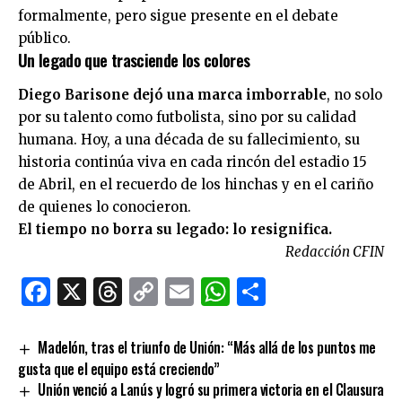
formalmente, pero sigue presente en el debate
público.
Un legado que trasciende los colores
Diego Barisone dejó una marca imborrable
, no solo
por su talento como futbolista, sino por su calidad
humana. Hoy, a una década de su fallecimiento, su
historia continúa viva en cada rincón del estadio 15
de Abril, en el recuerdo de los hinchas y en el cariño
de quienes lo conocieron.
El tiempo no borra su legado: lo resignifica.
Redacción CFIN
Facebook
X
Threads
Copy
Email
WhatsApp
Comparti
Link
Madelón, tras el triunfo de Unión: “Más allá de los puntos me
gusta que el equipo está creciendo”
Unión venció a Lanús y logró su primera victoria en el Clausura