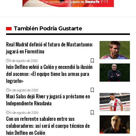
También Podría Gustarte
Real Madrid definió el futuro de Mastantuono:
jugará en Fiorentina
5 de agosto de 2026
Iván Delfino volvió a Colón y encendió la ilusión
del ascenso: «El equipo tiene las armas para
lograrlo»
4 de agosto de 2026
Maxi Salas dejó River y jugará a préstamo en
Independiente Rivadavia
4 de agosto de 2026
Con un referente sabalero entre sus
colaboradores: así será el cuerpo técnico de
Iván Delfino en Colón