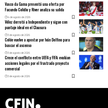
Vasco da Gama presentó una oferta por
Facundo Colidio y River analiza su salida
4 de agosto de 2026
Vélez derrotó a Independiente y sigue con
puntaje ideal en el Clausura
3 de agosto de 2026
Colón vuelve a apostar por Iván Delfino para
buscar el ascenso
3 de agosto de 2026
Crece el conflicto entre UEFA y FIFA: evalúan
acciones legales por el frustrado proyecto
comercial
3 de agosto de 2026