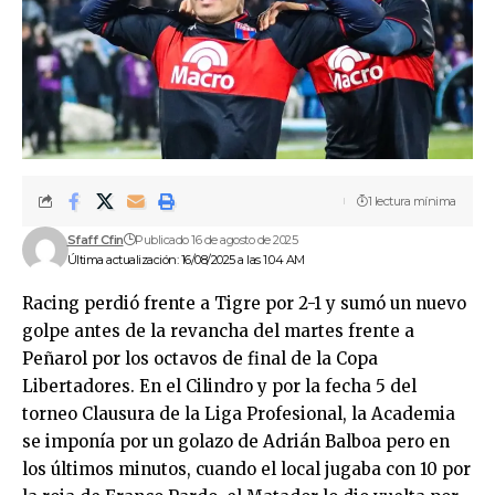
1 lectura mínima
Sfaff Cfin
Publicado 16 de agosto de 2025
Última actualización: 16/08/2025 a las 1:04 AM
Racing perdió frente a Tigre por 2-1 y sumó un nuevo
golpe antes de la revancha del martes frente a
Peñarol por los octavos de final de la Copa
Libertadores. En el Cilindro y por la fecha 5 del
torneo Clausura de la Liga Profesional, la Academia
se imponía por un golazo de Adrián Balboa pero en
los últimos minutos, cuando el local jugaba con 10 por