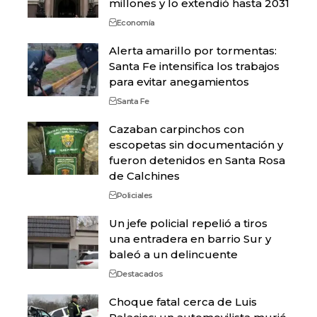
millones y lo extendió hasta 2031
Economía
Alerta amarillo por tormentas:
Santa Fe intensifica los trabajos
para evitar anegamientos
Santa Fe
Cazaban carpinchos con
escopetas sin documentación y
fueron detenidos en Santa Rosa
de Calchines
Policiales
Un jefe policial repelió a tiros
una entradera en barrio Sur y
baleó a un delincuente
Destacados
Choque fatal cerca de Luis