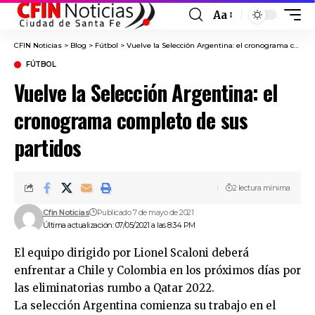
Aa
Font
Resizer
CFIN Noticias
>
Blog
>
Fútbol
>
Vuelve la Selección Argentina: el cronograma completo de sus partidos
FÚTBOL
Vuelve la Selección Argentina: el
cronograma completo de sus
partidos
2 lectura mínima
Cfin Noticias
Publicado 7 de mayo de 2021
Última actualización: 07/05/2021 a las 8:34 PM
El equipo dirigido por Lionel Scaloni deberá
enfrentar a Chile y Colombia en los próximos días por
las eliminatorias rumbo a Qatar 2022.
La selección Argentina comienza su trabajo en el