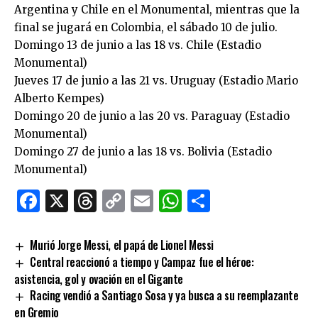
Argentina y Chile en el Monumental, mientras que la
final se jugará en Colombia, el sábado 10 de julio.
Domingo 13 de junio a las 18 vs. Chile (Estadio
Monumental)
Jueves 17 de junio a las 21 vs. Uruguay (Estadio Mario
Alberto Kempes)
Domingo 20 de junio a las 20 vs. Paraguay (Estadio
Monumental)
Domingo 27 de junio a las 18 vs. Bolivia (Estadio
Monumental)
Facebook
X
Threads
Copy
Email
WhatsApp
Comparti
Link
Murió Jorge Messi, el papá de Lionel Messi
Central reaccionó a tiempo y Campaz fue el héroe:
asistencia, gol y ovación en el Gigante
Racing vendió a Santiago Sosa y ya busca a su reemplazante
en Gremio