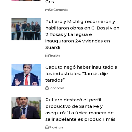
Gris
Se Comenta
Pullaro y Michlig recorrieron y
habiltaron obras en C. Bossi y en
2 Rosas y La legua e
inauguraron 24 viviendas en
Suardi
Región
Caputo negó haber insultado a
los industriales: “Jamás dije
tarados”
Economía
Pullaro destacó el perfil
productivo de Santa Fe y
aseguró: “La única manera de
salir adelante es producir más”
Provincia