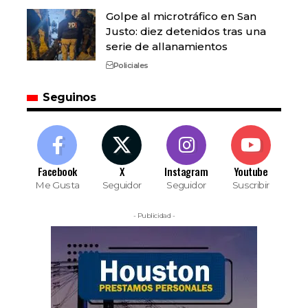
Golpe al microtráfico en San
Justo: diez detenidos tras una
serie de allanamientos
Policiales
Seguinos
Facebook
X
Instagram
Youtube
Me Gusta
Seguidor
Seguidor
Suscribir
- Publicidad -