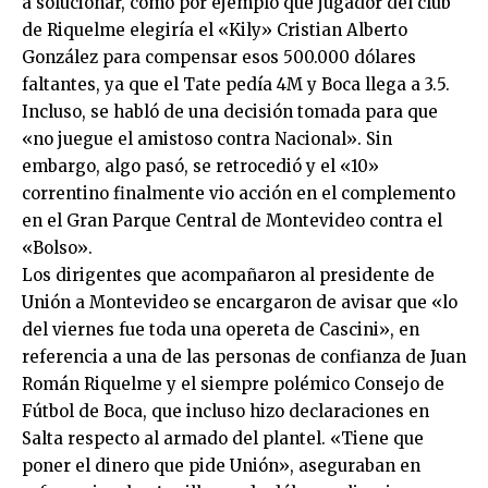
a solucionar, como por ejemplo qué jugador del club
de Riquelme elegiría el «Kily» Cristian Alberto
González para compensar esos 500.000 dólares
faltantes, ya que el Tate pedía 4M y Boca llega a 3.5.
Incluso, se habló de una decisión tomada para que
«no juegue el amistoso contra Nacional». Sin
embargo, algo pasó, se retrocedió y el «10»
correntino finalmente vio acción en el complemento
en el Gran Parque Central de Montevideo contra el
«Bolso».
Los dirigentes que acompañaron al presidente de
Unión a Montevideo se encargaron de avisar que «lo
del viernes fue toda una opereta de Cascini», en
referencia a una de las personas de confianza de Juan
Román Riquelme y el siempre polémico Consejo de
Fútbol de Boca, que incluso hizo declaraciones en
Salta respecto al armado del plantel. «Tiene que
poner el dinero que pide Unión», aseguraban en