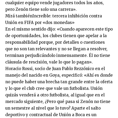
cualquier equipo vende jugadores todos los años,
pero Zenón tiene solo una carrera».
Mirá tambiénIncreíble: tercera inhibición contra
Unión en FIFA por «dos monedas»
En el mismo sentido dijo: «Cuando aparecen este tipo
de oportunidades, los clubes tienen que apelar a la
responsabilidad porque, por detalles o cuestiones
que no son tan relevantes y no se llegan a resolver,
terminan perjudicándolo inmensamente. Él no tiene
cláusula de rescisión, vale lo que lo pagan».
Horacio Rossi, socio de Juan Pablo Rezzónico en el
manejo del nacido en Goya, especificó: «Ahí es donde
no puede haber una brecha tan grande entre la oferta
y lo que el club cree que vale un futbolista. Unión
quizás venderá a otro futbolista, al igual que en el
mercado siguiente, ¿Pero qué pasa si Zenón no tiene
un semestre al nivel que lo tuvo? Aparte el salto
deportivo y contractual de Unión a Boca es un