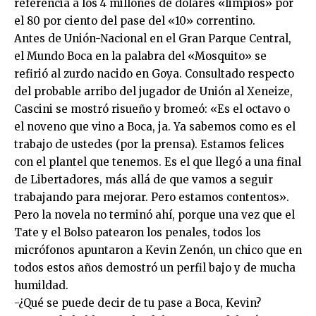
referencia a los 4 millones de dólares «limpios» por
el 80 por ciento del pase del «10» correntino.
Antes de Unión-Nacional en el Gran Parque Central,
el Mundo Boca en la palabra del «Mosquito» se
refirió al zurdo nacido en Goya. Consultado respecto
del probable arribo del jugador de Unión al Xeneize,
Cascini se mostró risueño y bromeó: «Es el octavo o
el noveno que vino a Boca, ja. Ya sabemos como es el
trabajo de ustedes (por la prensa). Estamos felices
con el plantel que tenemos. Es el que llegó a una final
de Libertadores, más allá de que vamos a seguir
trabajando para mejorar. Pero estamos contentos».
Pero la novela no terminó ahí, porque una vez que el
Tate y el Bolso patearon los penales, todos los
micrófonos apuntaron a Kevin Zenón, un chico que en
todos estos años demostró un perfil bajo y de mucha
humildad.
-¿Qué se puede decir de tu pase a Boca, Kevin?