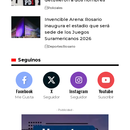
Policiales
Invencible Arena: Rosario
inaugura el estadio que será
sede de los Juegos
Suramericanos 2026
Deportes
Rosario
Seguinos
Facebook
X
Instagram
Youtube
Me Gusta
Seguidor
Seguidor
Suscribir
- Publicidad -