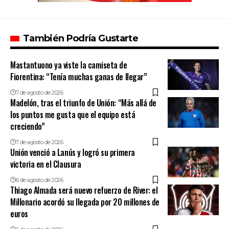
También Podría Gustarte
Mastantuono ya viste la camiseta de
Fiorentina: “Tenía muchas ganas de llegar”
7 de agosto de 2026
Madelón, tras el triunfo de Unión: “Más allá de
los puntos me gusta que el equipo está
creciendo”
7 de agosto de 2026
Unión venció a Lanús y logró su primera
victoria en el Clausura
6 de agosto de 2026
Thiago Almada será nuevo refuerzo de River: el
Millonario acordó su llegada por 20 millones de
euros