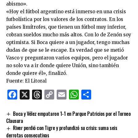
abismo».
«Hoy el fútbol argentino está inmerso en una crisis
futbolística por los valores de los contratos. En los
países limítrofes, que tienen un fútbol muy inferior,
cobran sueldos mucho más altos. Con lo de Zenón soy
optimista. Si Boca quiere a un jugador, tengo muchas
dudas de que se le escape. Es verdad que se metió
Vasco y preguntaron varios equipos, pero el jugador
no solo va a ir donde quiere Unión, sino también
donde quiere él», finalizó.
Fuente: El Litoral
Facebook
X
Threads
Copy
Email
WhatsApp
Comparti
Link
Boca y Vélez empataron 1-1 en Parque Patricios por el Torneo
Clausura
River perdió con Tigre y profundizó su crisis: suma seis
derrotas consecutivas