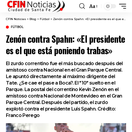
Aa
Font
Resizer
CFIN Noticias
>
Blog
>
Fútbol
>
Zenón contra Spahn: «El presidente es el que está poniendo trabas»
FÚTBOL
Zenón contra Spahn: «El presidente
es el que está poniendo trabas»
El zurdo correntino fue el más buscado después del
amistoso contra Nacional en el Gran Parque Central.
Le apuntó directamente al máximo dirigente del
Tate. ¿Se cae el pase a Boca?. El "10" suelto en el
Parque. La postal del correntino Kevin Zenón en el
amistoso contra Nacional de Montevideo en el Gran
Parque Central. Después del partido, el zurdo
explotó contra el presidente Luis Spahn. Crédito:
Franco Perego