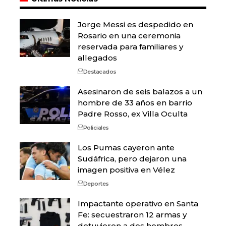
Jorge Messi es despedido en
Rosario en una ceremonia
reservada para familiares y
allegados
Destacados
Asesinaron de seis balazos a un
hombre de 33 años en barrio
Padre Rosso, ex Villa Oculta
Policiales
Los Pumas cayeron ante
Sudáfrica, pero dejaron una
imagen positiva en Vélez
Deportes
Impactante operativo en Santa
Fe: secuestraron 12 armas y
detuvieron a dos hombres