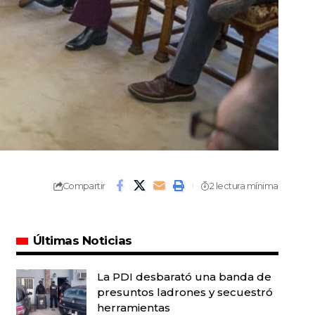
Compartir
2 lectura mínima
Últimas Noticias
La PDI desbarató una banda de
presuntos ladrones y secuestró
herramientas