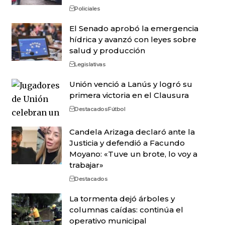
Policiales
El Senado aprobó la emergencia
hídrica y avanzó con leyes sobre
salud y producción
Legislativas
Unión venció a Lanús y logró su
primera victoria en el Clausura
Destacados
Fútbol
Candela Arizaga declaró ante la
Justicia y defendió a Facundo
Moyano: «Tuve un brote, lo voy a
trabajar»
Destacados
La tormenta dejó árboles y
columnas caídas: continúa el
operativo municipal