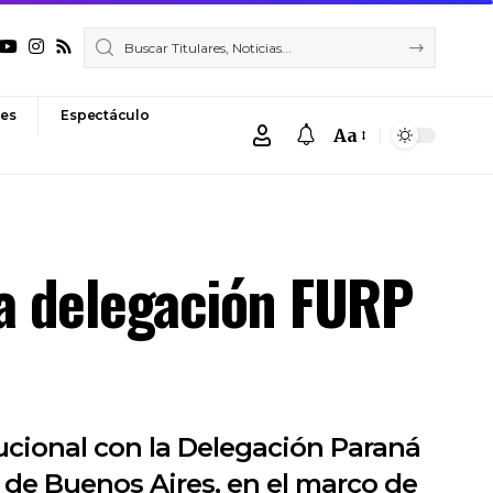
es
Espectáculo
Aa
Font
Resizer
la delegación FURP
ucional con la Delegación Paraná
 de Buenos Aires, en el marco de