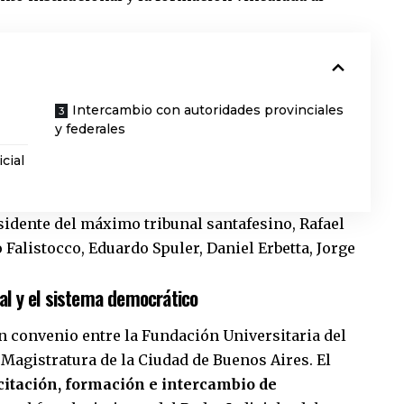
Intercambio con autoridades provinciales
y federales
cial
sidente del máximo tribunal santafesino, Rafael
 Falistocco, Eduardo Spuler, Daniel Erbetta, Jorge
ial y el sistema democrático
un convenio entre la Fundación Universitaria del
a Magistratura de la Ciudad de Buenos Aires. El
itación, formación e intercambio de