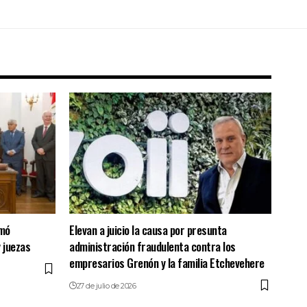
omó
Elevan a juicio la causa por presunta
 juezas
administración fraudulenta contra los
empresarios Grenón y la familia Etchevehere
27 de julio de 2026