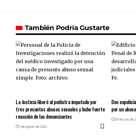
También Podría Gustarte
La Justicia liberó al pediatra imputado por
Dos expolicí
tres presuntos abusos sexuales y hubo fuerte
por un abuso
reacción de las denunciantes
29 de julio de 
1 de agosto de 2026