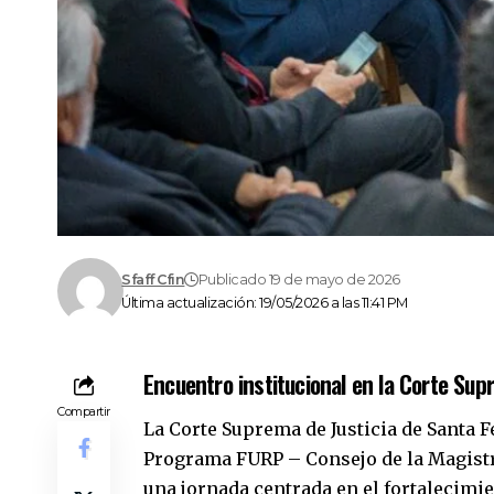
Sfaff Cfin
Publicado 19 de mayo de 2026
Última actualización: 19/05/2026 a las 11:41 PM
Encuentro institucional en la Corte Su
Compartir
La Corte Suprema de Justicia de Santa F
Programa FURP – Consejo de la Magistr
una jornada centrada en el fortalecimie