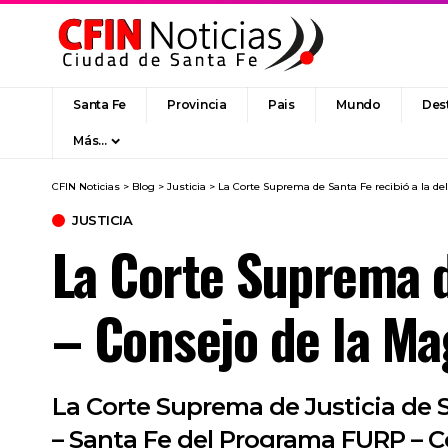
Santa Fe
Provincia
Pais
Mundo
Des
Más…
CFIN Noticias
>
Blog
>
Justicia
>
La Corte Suprema de Santa Fe recibió a la d
JUSTICIA
La Corte Suprema d
– Consejo de la Ma
La Corte Suprema de Justicia de 
– Santa Fe del Programa FURP – Co