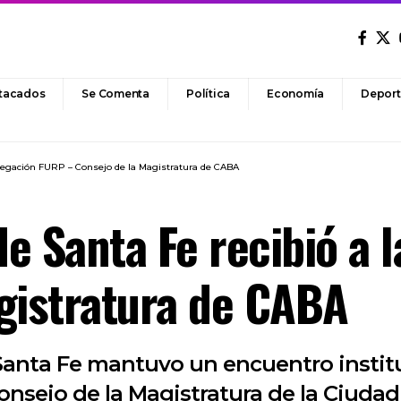
tacados
Se Comenta
Política
Economía
Deport
elegación FURP – Consejo de la Magistratura de CABA
e Santa Fe recibió a 
gistratura de CABA
Santa Fe mantuvo un encuentro instit
nsejo de la Magistratura de la Ciudad