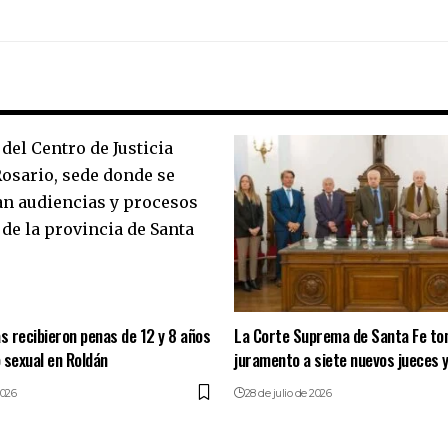
as recibieron penas de 12 y 8 años
La Corte Suprema de Santa Fe t
 sexual en Roldán
juramento a siete nuevos jueces y
2026
28 de julio de 2026