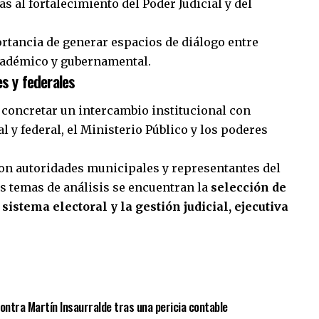
s al fortalecimiento del Poder Judicial y del
rtancia de generar espacios de diálogo entre
académico y gubernamental.
s y federales
é concretar un intercambio institucional con
l y federal, el Ministerio Público y los poderes
on autoridades municipales y representantes del
s temas de análisis se encuentran la
selección de
 sistema electoral y la gestión judicial, ejecutiva
sApp
mpartir
 contra Martín Insaurralde tras una pericia contable