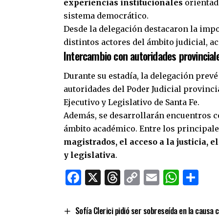
experiencias institucionales
orientada
sistema democrático.
Desde la delegación destacaron la impo
distintos actores del ámbito judicial, 
Intercambio con autoridades provinciale
Durante su estadía, la delegación prev
autoridades del Poder Judicial provincia
Ejecutivo y Legislativo de Santa Fe.
Además, se desarrollarán encuentros c
ámbito académico. Entre los principale
magistrados, el acceso a la justicia, el
y legislativa
.
Facebook
X
Threads
Copy
Email
What
Co
Link
Sofía Clerici pidió ser sobreseída en la causa