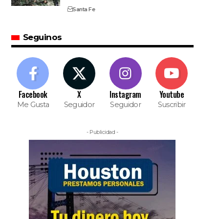
Santa Fe
Seguinos
Facebook
X
Instagram
Youtube
Me Gusta
Seguidor
Seguidor
Suscribir
- Publicidad -