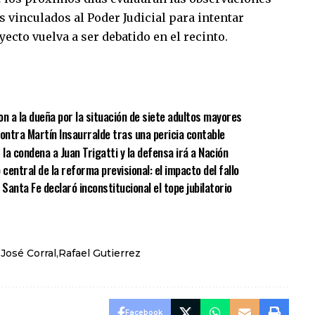
s vinculados al Poder Judicial para intentar
ecto vuelva a ser debatido en el recinto.
sApp
mpartir
n a la dueña por la situación de siete adultos mayores
 contra Martín Insaurralde tras una pericia contable
a condena a Juan Trigatti y la defensa irá a Nación
central de la reforma previsional: el impacto del fallo
Santa Fe declaró inconstitucional el tope jubilatorio
José Corral
Rafael Gutierrez
Facebook