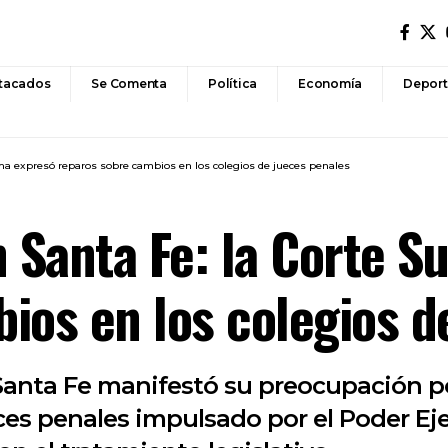
tacados
Se Comenta
Política
Economía
Deport
ema expresó reparos sobre cambios en los colegios de jueces penales
n Santa Fe: la Corte 
ios en los colegios d
Santa Fe manifestó su preocupación po
ces penales impulsado por el Poder Eje