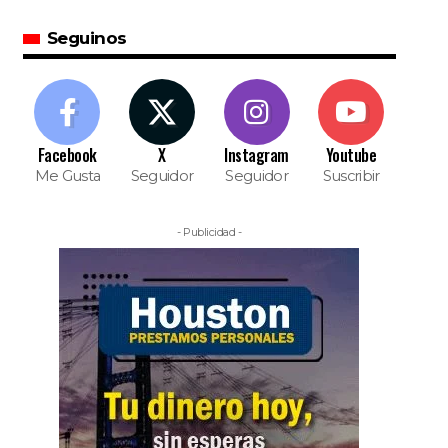
Seguinos
Facebook
X
Instagram
Youtube
Me Gusta
Seguidor
Seguidor
Suscribir
- Publicidad -