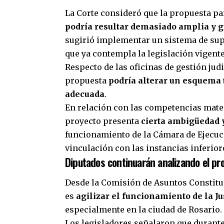
La Corte consideró que la propuesta pa
podría resultar demasiado amplia y g
sugirió implementar un sistema de supl
que ya contempla la legislación vigent
Respecto de las oficinas de gestión jud
propuesta
podría alterar un esquema 
adecuada
.
En relación con las competencias materi
proyecto presenta
cierta ambigüedad 
funcionamiento de la Cámara de Ejecuci
vinculación con las instancias inferior
Diputados continuarán analizando el pr
Desde la Comisión de Asuntos Constituci
es
agilizar el funcionamiento de la Jus
especialmente en la ciudad de Rosario.
Los legisladores señalaron que durant