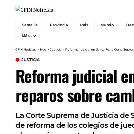
Santa Fe
Provincia
Pais
Mundo
Des
Más…
CFIN Noticias
>
Blog
>
Justicia
>
Reforma judicial en Santa Fe: la Corte Supr
JUSTICIA
Reforma judicial e
reparos sobre camb
La Corte Suprema de Justicia de 
de reforma de los colegios de jue