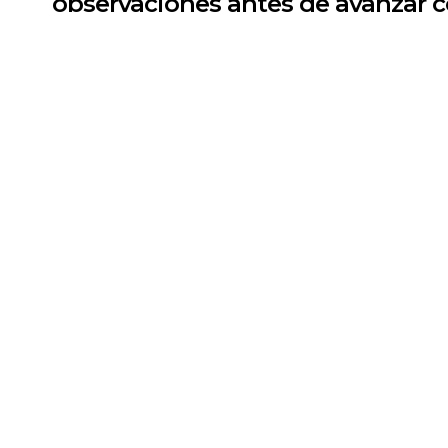
observaciones antes de avanzar co