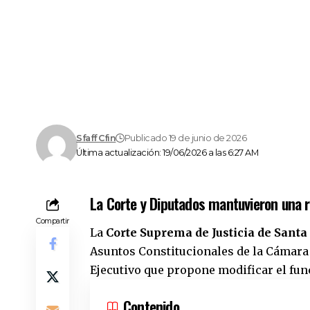
Sfaff Cfin
Publicado 19 de junio de 2026
Última actualización: 19/06/2026 a las 6:27 AM
La Corte y Diputados mantuvieron una re
Compartir
La
Corte Suprema de Justicia de Santa
Asuntos Constitucionales de la Cámara 
Ejecutivo que propone modificar el fun
Contenido