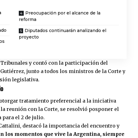
a
Preocupación por el alcance de la
reforma
ado
Diputados continuarán analizando el
proyecto
os
e Tribunales y contó con la participación del
Gutiérrez, junto a todos los ministros de la Corte y
sión legislativa.
do
torgar tratamiento preferencial a la iniciativa
la reunión con la Corte, se resolvió posponer el
para el 2 de julio.
Cattalini, destacó la importancia del encuentro y
 en los momentos que vive la Argentina, siempre