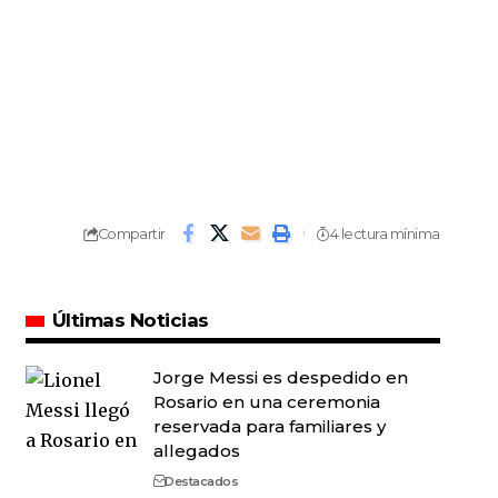
Compartir
4 lectura mínima
Últimas Noticias
Jorge Messi es despedido en
Rosario en una ceremonia
reservada para familiares y
allegados
Destacados