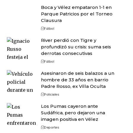
Boca y Vélez empataron 1-1 en
Parque Patricios por el Torneo
Clausura
Fútbol
River perdió con Tigre y
profundizó su crisis: suma seis
derrotas consecutivas
Fútbol
Asesinaron de seis balazos a un
hombre de 33 años en barrio
Padre Rosso, ex Villa Oculta
Policiales
Los Pumas cayeron ante
Sudáfrica, pero dejaron una
imagen positiva en Vélez
Deportes