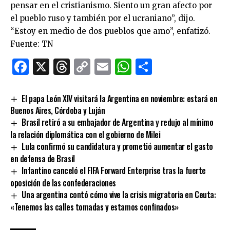
pensar en el cristianismo. Siento un gran afecto por
el pueblo ruso y también por el ucraniano”, dijo.
“Estoy en medio de dos pueblos que amo”, enfatizó.
Fuente: TN
Facebook
X
Threads
Copy
Email
WhatsApp
Comparti
Link
El papa León XIV visitará la Argentina en noviembre: estará en
Buenos Aires, Córdoba y Luján
Brasil retiró a su embajador de Argentina y redujo al mínimo
la relación diplomática con el gobierno de Milei
Lula confirmó su candidatura y prometió aumentar el gasto
en defensa de Brasil
Infantino canceló el FIFA Forward Enterprise tras la fuerte
oposición de las confederaciones
Una argentina contó cómo vive la crisis migratoria en Ceuta:
«Tenemos las calles tomadas y estamos confinados»