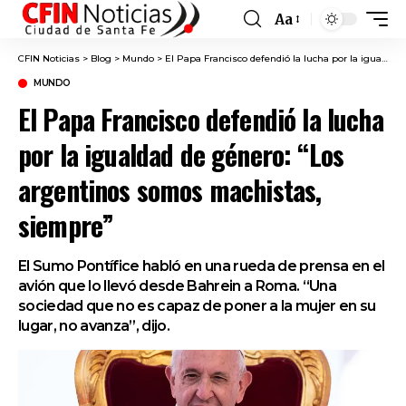
Aa
Font
Resizer
CFIN Noticias
>
Blog
>
Mundo
>
El Papa Francisco defendió la lucha por la igualdad de género: “Los argentinos somos machistas, siempre”
MUNDO
El Papa Francisco defendió la lucha
por la igualdad de género: “Los
argentinos somos machistas,
siempre”
El Sumo Pontífice habló en una rueda de prensa en el
avión que lo llevó desde Bahrein a Roma. “Una
sociedad que no es capaz de poner a la mujer en su
lugar, no avanza”, dijo.