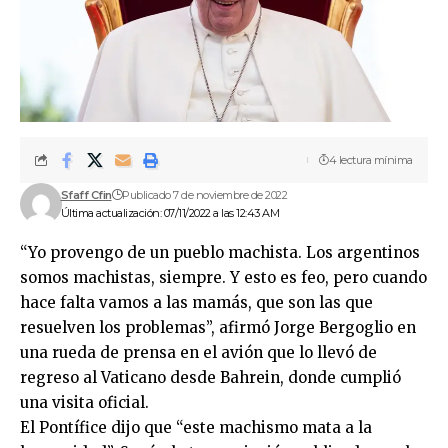
4 lectura mínima
Sfaff Cfin
Publicado 7 de noviembre de 2022
Última actualización: 07/11/2022 a las 12:43 AM
“Yo provengo de un pueblo machista. Los argentinos
somos machistas, siempre. Y esto es feo, pero cuando
hace falta vamos a las mamás, que son las que
resuelven los problemas”, afirmó Jorge Bergoglio en
una rueda de prensa en el avión que lo llevó de
regreso al Vaticano desde Bahrein, donde cumplió
una visita oficial.
El Pontífice dijo que “este machismo mata a la