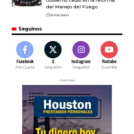
Gobierno cedió en la reforma
del Manejo del Fuego
Destacados
Seguinos
Facebook
X
Instagram
Youtube
Me Gusta
Seguidor
Seguidor
Suscribir
- Publicidad -