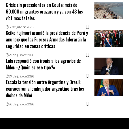
Crisis sin precedentes en Ceuta: más de
60.000 migrantes cruzaron y ya son 43 las
víctimas fatales
31 de julio de 2026
Keiko Fujimori asumió la presidencia de Perú y
anunció que las Fuerzas Armadas liderarán la
seguridad en zonas críticas
29 de julio de 2026
Lula respondió con ironía a los agravios de
Milei: «¿Quién es ese tipo?»
27 de julio de 2026
Escala la tensión entre Argentina y Brasil:
convocaron al embajador argentino tras los
dichos de Milei
26 de julio de 2026