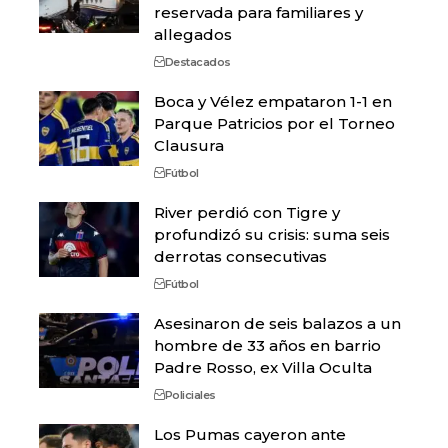
reservada para familiares y
allegados
Destacados
Boca y Vélez empataron 1-1 en
Parque Patricios por el Torneo
Clausura
Fútbol
River perdió con Tigre y
profundizó su crisis: suma seis
derrotas consecutivas
Fútbol
Asesinaron de seis balazos a un
hombre de 33 años en barrio
Padre Rosso, ex Villa Oculta
Policiales
Los Pumas cayeron ante