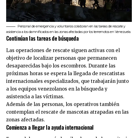
Personal de emergencia y voluntarios colaboran en las tareas de rescate y
asistencia a los damnificados en las zonas afectadas por los terremotos en Venezuela.
Continúan las tareas de búsqueda
Las operaciones de rescate siguen activas con el
objetivo de localizar personas que permanecen
desaparecidas bajo los escombros. Durante las
próximas horas se espera la llegada de rescatistas
internacionales especializados, que trabajarán junto
a los equipos venezolanos en la búsqueda y
asistencia a las víctimas.
Además de las personas, los operativos también
contemplan el rescate de mascotas atrapadas en las
zonas afectadas.
Comienza a llegar la ayuda internacional