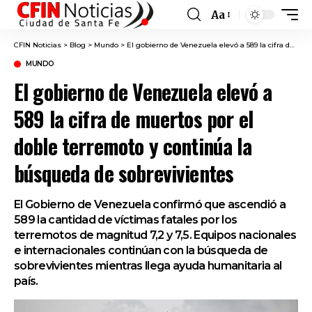
Aa
Font
Resizer
CFIN Noticias
>
Blog
>
Mundo
>
El gobierno de Venezuela elevó a 589 la cifra de muertos por el doble terremoto y continúa la búsqueda de sobrevivientes
MUNDO
El gobierno de Venezuela elevó a
589 la cifra de muertos por el
doble terremoto y continúa la
búsqueda de sobrevivientes
El Gobierno de Venezuela confirmó que ascendió a
589 la cantidad de víctimas fatales por los
terremotos de magnitud 7,2 y 7,5. Equipos nacionales
e internacionales continúan con la búsqueda de
sobrevivientes mientras llega ayuda humanitaria al
país.