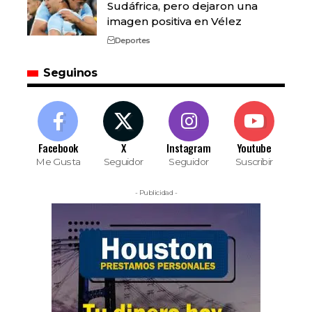
Sudáfrica, pero dejaron una
imagen positiva en Vélez
Deportes
Seguinos
Facebook
X
Instagram
Youtube
Me Gusta
Seguidor
Seguidor
Suscribir
- Publicidad -