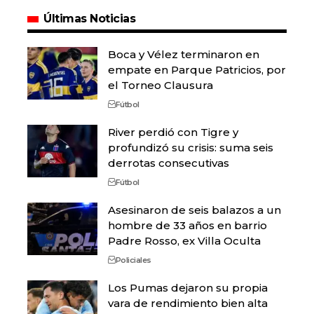
Últimas Noticias
Boca y Vélez terminaron en
empate en Parque Patricios, por
el Torneo Clausura
Fútbol
River perdió con Tigre y
profundizó su crisis: suma seis
derrotas consecutivas
Fútbol
Asesinaron de seis balazos a un
hombre de 33 años en barrio
Padre Rosso, ex Villa Oculta
Policiales
Los Pumas dejaron su propia
vara de rendimiento bien alta