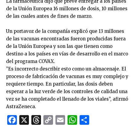
La farmacéutica dijo que prevé entregar a los países
de la Unión Europea 16 millones de dosis, 10 millones
de las cuales antes de fines de marzo.
Un portavoz de la compañía explicó que 13 millones
de las vacunas encontradas fueron producidas fuera
de la Unión Europea y son las que tienen como
destino a los países en vías de desarrollo en el marco
del programa COVAX.
”Es incorrecto describir esto como un almacenaje. El
proceso de fabricación de vacunas es muy complejo y
requiere tiempo. En particular, las dosis deben
esperar a la luz verde de los controles de calidad una
vez se ha completado el llenado de los viales”, afirmó
AstraZeneca.
Facebook
X
Threads
Copy
Email
WhatsApp
Comparti
Link