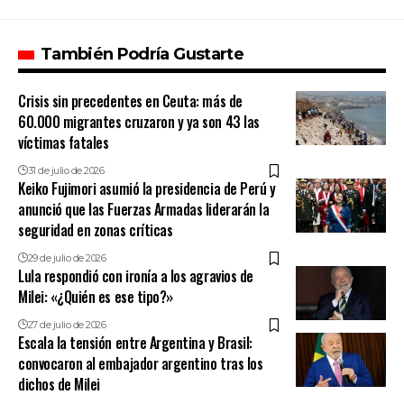
También Podría Gustarte
Crisis sin precedentes en Ceuta: más de
60.000 migrantes cruzaron y ya son 43 las
víctimas fatales
31 de julio de 2026
Keiko Fujimori asumió la presidencia de Perú y
anunció que las Fuerzas Armadas liderarán la
seguridad en zonas críticas
29 de julio de 2026
Lula respondió con ironía a los agravios de
Milei: «¿Quién es ese tipo?»
27 de julio de 2026
Escala la tensión entre Argentina y Brasil:
convocaron al embajador argentino tras los
dichos de Milei