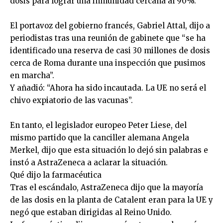
dosis para lograr una inmunidad cercana al 90%.
El portavoz del gobierno francés, Gabriel Attal, dijo a
periodistas tras una reunión de gabinete que “se ha
identificado una reserva de casi 30 millones de dosis
cerca de Roma durante una inspección que pusimos
en marcha”.
Y añadió: “Ahora ha sido incautada. La UE no será el
chivo expiatorio de las vacunas”.
En tanto, el legislador europeo Peter Liese, del
mismo partido que la canciller alemana Angela
Merkel, dijo que esta situación lo dejó sin palabras e
instó a AstraZeneca a aclarar la situación.
Qué dijo la farmacéutica
Tras el escándalo, AstraZeneca dijo que la mayoría
de las dosis en la planta de Catalent eran para la UE y
negó que estaban dirigidas al Reino Unido.