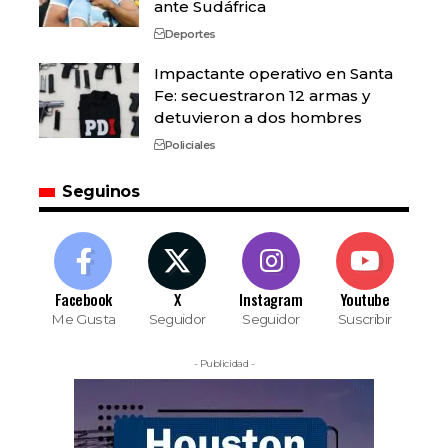
ante Sudáfrica
Deportes
Impactante operativo en Santa
Fe: secuestraron 12 armas y
detuvieron a dos hombres
Policiales
Seguinos
Facebook
X
Instagram
Youtube
Me Gusta
Seguidor
Seguidor
Suscribir
- Publicidad -