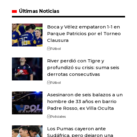
Últimas Noticias
Boca y Vélez empataron 1-1 en
Parque Patricios por el Torneo
Clausura
Fútbol
River perdió con Tigre y
profundizó su crisis: suma seis
derrotas consecutivas
Fútbol
Asesinaron de seis balazos a un
hombre de 33 años en barrio
Padre Rosso, ex Villa Oculta
Policiales
Los Pumas cayeron ante
Sudáfrica, pero dejaron una