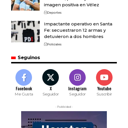
imagen positiva en Vélez
Deportes
Impactante operativo en Santa
Fe: secuestraron 12 armas y
detuvieron a dos hombres
Policiales
Seguinos
Facebook
X
Instagram
Youtube
Me Gusta
Seguidor
Seguidor
Suscribir
- Publicidad -