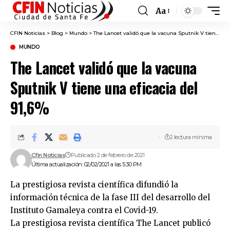
Aa
Font
Resizer
CFIN Noticias
>
Blog
>
Mundo
>
The Lancet validó que la vacuna Sputnik V tiene una eficacia del 91,6%
MUNDO
The Lancet validó que la vacuna
Sputnik V tiene una eficacia del
91,6%
2 lectura mínima
Cfin Noticias
Publicado 2 de febrero de 2021
Última actualización: 02/02/2021 a las 5:30 PM
La prestigiosa revista científica difundió la
información técnica de la fase III del desarrollo del
Instituto Gamaleya contra el Covid-19.
La prestigiosa revista científica The Lancet publicó