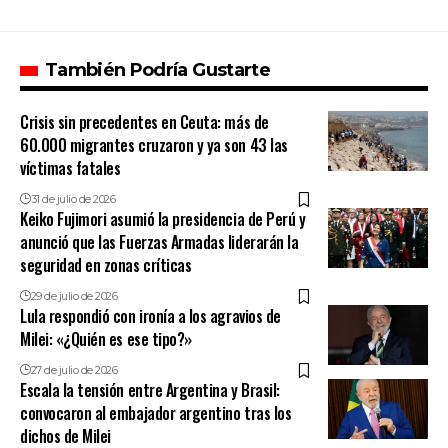
También Podría Gustarte
Crisis sin precedentes en Ceuta: más de
60.000 migrantes cruzaron y ya son 43 las
víctimas fatales
31 de julio de 2026
Keiko Fujimori asumió la presidencia de Perú y
anunció que las Fuerzas Armadas liderarán la
seguridad en zonas críticas
29 de julio de 2026
Lula respondió con ironía a los agravios de
Milei: «¿Quién es ese tipo?»
27 de julio de 2026
Escala la tensión entre Argentina y Brasil:
convocaron al embajador argentino tras los
dichos de Milei