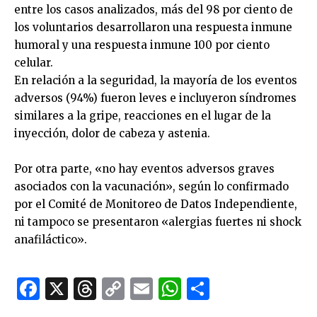
entre los casos analizados, más del 98 por ciento de
los voluntarios desarrollaron una respuesta inmune
humoral y una respuesta inmune 100 por ciento
celular.
En relación a la seguridad, la mayoría de los eventos
adversos (94%) fueron leves e incluyeron síndromes
similares a la gripe, reacciones en el lugar de la
inyección, dolor de cabeza y astenia.
Por otra parte, «no hay eventos adversos graves
asociados con la vacunación», según lo confirmado
por el Comité de Monitoreo de Datos Independiente,
ni tampoco se presentaron «alergias fuertes ni shock
anafiláctico».
Facebook
X
Threads
Copy
Email
WhatsApp
Comparti
Link