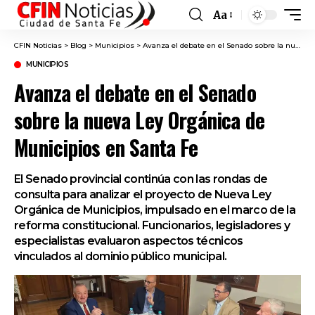
Aa
Font
Resizer
CFIN Noticias
>
Blog
>
Municipios
>
Avanza el debate en el Senado sobre la nueva Ley Orgánica de Municipios en Santa Fe
MUNICIPIOS
Avanza el debate en el Senado
sobre la nueva Ley Orgánica de
Municipios en Santa Fe
El Senado provincial continúa con las rondas de
consulta para analizar el proyecto de Nueva Ley
Orgánica de Municipios, impulsado en el marco de la
reforma constitucional. Funcionarios, legisladores y
especialistas evaluaron aspectos técnicos
vinculados al dominio público municipal.