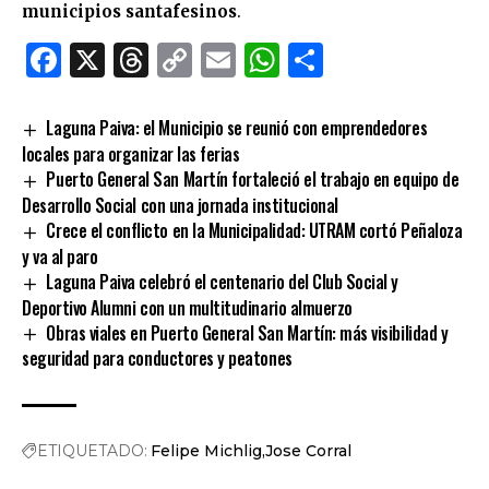
municipios santafesinos
.
Facebook
X
Threads
Copy
Email
WhatsApp
Comparti
Link
Laguna Paiva: el Municipio se reunió con emprendedores
locales para organizar las ferias
Puerto General San Martín fortaleció el trabajo en equipo de
Desarrollo Social con una jornada institucional
Crece el conflicto en la Municipalidad: UTRAM cortó Peñaloza
y va al paro
Laguna Paiva celebró el centenario del Club Social y
Deportivo Alumni con un multitudinario almuerzo
Obras viales en Puerto General San Martín: más visibilidad y
seguridad para conductores y peatones
ETIQUETADO:
Felipe Michlig
Jose Corral