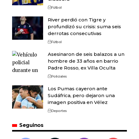
Fútbol
River perdió con Tigre y
profundizó su crisis: suma seis
derrotas consecutivas
Fútbol
Asesinaron de seis balazos a un
hombre de 33 años en barrio
Padre Rosso, ex Villa Oculta
Policiales
Los Pumas cayeron ante
Sudáfrica, pero dejaron una
imagen positiva en Vélez
Deportes
Seguinos