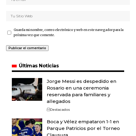
Guarda mi nombre, correo electrónico y web en este navegador para la
próxima vez que comente.
Últimas Noticias
Jorge Messi es despedido en
Rosario en una ceremonia
reservada para familiares y
allegados
Destacados
Boca y Vélez empataron 1-1 en
Parque Patricios por el Torneo
Clausura