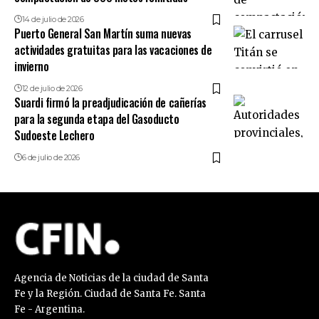
14 de julio de 2026
Puerto General San Martín suma nuevas
actividades gratuitas para las vacaciones de
invierno
12 de julio de 2026
Suardi firmó la preadjudicación de cañerías
para la segunda etapa del Gasoducto
Sudoeste Lechero
6 de julio de 2026
Agencia de Noticias de la ciudad de Santa
Fe y la Región. Ciudad de Santa Fe. Santa
Fe - Argentina.