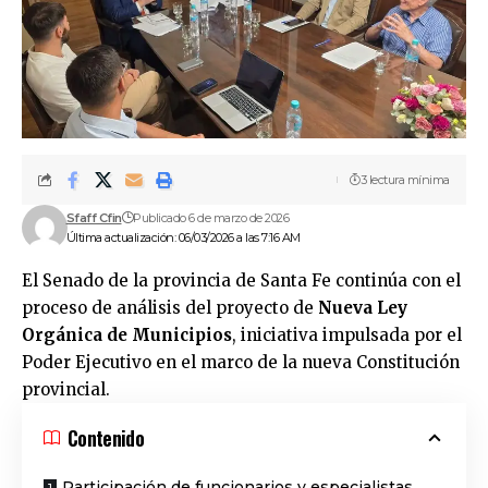
3 lectura mínima
Sfaff Cfin
Publicado 6 de marzo de 2026
Última actualización: 06/03/2026 a las 7:16 AM
El Senado de la provincia de Santa Fe continúa con el
proceso de análisis del proyecto de
Nueva Ley
Orgánica de Municipios
, iniciativa impulsada por el
Poder Ejecutivo en el marco de la nueva Constitución
provincial.
Contenido
Participación de funcionarios y especialistas