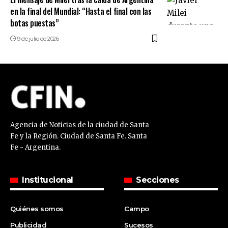
en la final del Mundial: “Hasta el final con las
botas puestas”
19 de julio de 2026
Agencia de Noticias de la ciudad de Santa
Fe y la Región. Ciudad de Santa Fe. Santa
Fe - Argentina.
Institucional
Secciones
Quiénes somos
Campo
Publicidad
Sucesos