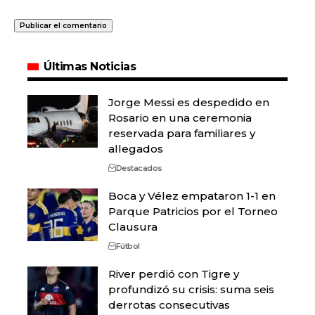
Últimas Noticias
Jorge Messi es despedido en
Rosario en una ceremonia
reservada para familiares y
allegados
Destacados
Boca y Vélez empataron 1-1 en
Parque Patricios por el Torneo
Clausura
Fútbol
River perdió con Tigre y
profundizó su crisis: suma seis
derrotas consecutivas