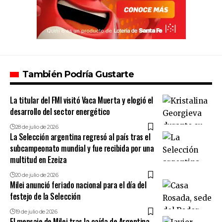
También Podría Gustarte
La titular del FMI visitó Vaca Muerta y elogió el
desarrollo del sector energético
28 de julio de 2026
La Selección argentina regresó al país tras el
subcampeonato mundial y fue recibida por una
multitud en Ezeiza
20 de julio de 2026
Milei anunció feriado nacional para el día del
festejo de la Selección
19 de julio de 2026
El mensaje de Milei tras la caída de Argentina