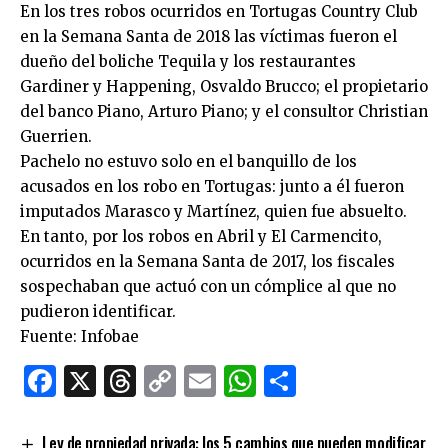
En los tres robos ocurridos en Tortugas Country Club
en la Semana Santa de 2018 las víctimas fueron el
dueño del boliche Tequila y los restaurantes
Gardiner y Happening, Osvaldo Brucco; el propietario
del banco Piano, Arturo Piano; y el consultor Christian
Guerrien.
Pachelo no estuvo solo en el banquillo de los
acusados en los robo en Tortugas: junto a él fueron
imputados Marasco y Martínez, quien fue absuelto.
En tanto, por los robos en Abril y El Carmencito,
ocurridos en la Semana Santa de 2017, los fiscales
sospechaban que actuó con un cómplice al que no
pudieron identificar.
Fuente: Infobae
Facebook
X
Threads
Copy
Email
WhatsApp
Comparti
Link
Ley de propiedad privada: los 5 cambios que pueden modificar