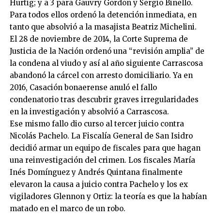
Hurtig; y a 3 para Gauvry Gordon y Sergio Binello.
Para todos ellos ordenó la detención inmediata, en
tanto que absolvió a la masajista Beatriz Michelini.
El 28 de noviembre de 2014, la Corte Suprema de
Justicia de la Nación ordenó una “revisión amplia” de
la condena al viudo y así al año siguiente Carrascosa
abandonó la cárcel con arresto domiciliario. Ya en
2016, Casación bonaerense anuló el fallo
condenatorio tras descubrir graves irregularidades
en la investigación y absolvió a Carrascosa.
Ese mismo fallo dio curso al tercer juicio contra
Nicolás Pachelo. La Fiscalía General de San Isidro
decidió armar un equipo de fiscales para que hagan
una reinvestigación del crimen. Los fiscales María
Inés Domínguez y Andrés Quintana finalmente
elevaron la causa a juicio contra Pachelo y los ex
vigiladores Glennon y Ortiz: la teoría es que la habían
matado en el marco de un robo.