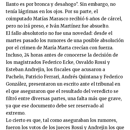
llanto es por bronca y desahogo”. Sin embargo, no
tenía lágrimas en los ojos. Por su parte, el
coimputado Matías Marasco recibió 6 años de cárcel,
pero no irá preso, e Iván Martínez fue absuelto.
El fallo absolutorio no fue una novedad: desde el
martes pasado los rumores de una posible absolución
por el crimen de María Marta crecían con fuerza.
Incluso, 24 horas antes de conocerse la decisión de
los magistrados Federico Ecke, Osvaldo Rossi y
Esteban Andrejin, los fiscales que acusaron a
Pachelo, Patricio Ferrari, Andrés Quintana y Federico
González, presentaron un escrito ante el tribunal en
el que aseguraron que el resultado del veredicto se
filtró entre diversas partes, una falta más que grave,
ya que ese documento debe ser reservado al
extremo.
Lo cierto es que, tal como aseguraban los rumores,
fueron los votos de los jueces Rossi y Andrejin los que