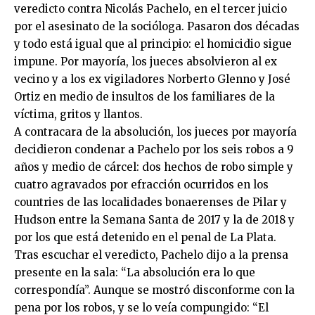
veredicto contra Nicolás Pachelo, en el tercer juicio
por el asesinato de la socióloga. Pasaron dos décadas
y todo está igual que al principio: el homicidio sigue
impune. Por mayoría, los jueces absolvieron al ex
vecino y a los ex vigiladores Norberto Glenno y José
Ortiz en medio de insultos de los familiares de la
víctima, gritos y llantos.
A contracara de la absolución, los jueces por mayoría
decidieron condenar a Pachelo por los seis robos a 9
años y medio de cárcel: dos hechos de robo simple y
cuatro agravados por efracción ocurridos en los
countries de las localidades bonaerenses de Pilar y
Hudson entre la Semana Santa de 2017 y la de 2018 y
por los que está detenido en el penal de La Plata.
Tras escuchar el veredicto, Pachelo dijo a la prensa
presente en la sala: “La absolución era lo que
correspondía”. Aunque se mostró disconforme con la
pena por los robos, y se lo veía compungido: “El