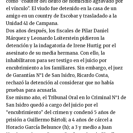
como “coautor del delito de homicidio agravado por
el vínculo”. El viudo fue detenido en la casa de un
amigo en un country de Escobar y trasladado a la
Unidad 41 de Campana.
Dos años después, los fiscales de Pilar Daniel
Márquez y Leonardo Loiterstein pidieron la
detención y la indagatoria de Irene Hurtig por el
asesinato de su media hermana. Con ello, la
inhabilitaron para ser testigo en el juicio por
encubrimiento a los familiares. Sin embargo, el juez
de Garantías N°1 de San Isidro, Ricardo Costa,
rechazó la detención al considerar que no había
pruebas para acusarla.
Ese mismo año, el Tribunal Oral en lo Criminal N°1 de
San Isidro quedó a cargo del juicio por el
“encubrimiento” del crimen y condenó 5 años de
prisión a Guillermo Bártoli; a 4 años de cárcel a
Horacio García Belsunce (h); a 3 y medio a Juan