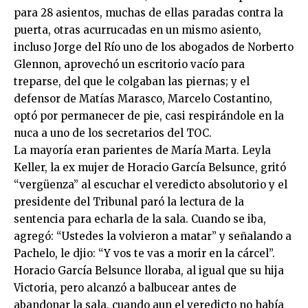
para 28 asientos, muchas de ellas paradas contra la
puerta, otras acurrucadas en un mismo asiento,
incluso Jorge del Río uno de los abogados de Norberto
Glennon, aprovechó un escritorio vacío para
treparse, del que le colgaban las piernas; y el
defensor de Matías Marasco, Marcelo Costantino,
optó por permanecer de pie, casi respirándole en la
nuca a uno de los secretarios del TOC.
La mayoría eran parientes de María Marta. Leyla
Keller, la ex mujer de Horacio García Belsunce, gritó
“vergüenza” al escuchar el veredicto absolutorio y el
presidente del Tribunal paró la lectura de la
sentencia para echarla de la sala. Cuando se iba,
agregó: “Ustedes la volvieron a matar” y señalando a
Pachelo, le djio: “Y vos te vas a morir en la cárcel”.
Horacio García Belsunce lloraba, al igual que su hija
Victoria, pero alcanzó a balbucear antes de
abandonar la sala, cuando aun el veredicto no había