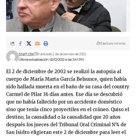
15 lectura mínima
Sfaff Cfin
Publicado 2 de diciembre de 2022
Última actualización: 02/12/2022 a las 3:41 PM
El 2 de diciembre de 2002 se realizó la autopsia al
cuerpo de María Marta García Belsunce, quien había
sido hallada muerta en el baño de su casa del country
Carmel de Pilar 36 días antes. Ese día se descubrió
que no había fallecido por un accidente doméstico
sino que tenía cinco proyectiles en el cráneo. Quiso el
destino, la causalidad o la causalidad que 20 años
después los jueces del Tribunal Oral Criminal N°4 de
San Isidro eligieran este 2 de diciembre para leer el