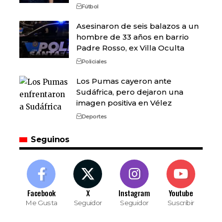
Fútbol
Asesinaron de seis balazos a un
hombre de 33 años en barrio
Padre Rosso, ex Villa Oculta
Policiales
Los Pumas cayeron ante
Sudáfrica, pero dejaron una
imagen positiva en Vélez
Deportes
Seguinos
Facebook
X
Instagram
Youtube
Me Gusta
Seguidor
Seguidor
Suscribir