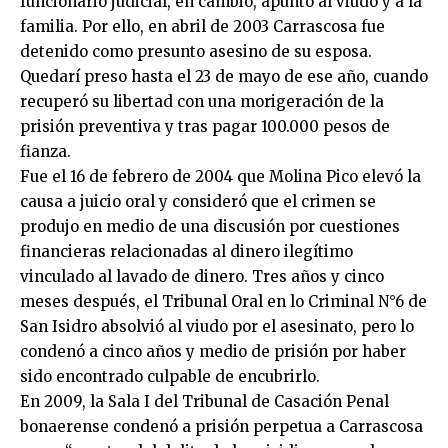
funcionario judicial, en cambio, apuntó al viudo y a la
familia. Por ello, en abril de 2003 Carrascosa fue
detenido como presunto asesino de su esposa.
Quedarí preso hasta el 23 de mayo de ese año, cuando
recuperó su libertad con una morigeración de la
prisión preventiva y tras pagar 100.000 pesos de
fianza.
Fue el 16 de febrero de 2004 que Molina Pico elevó la
causa a juicio oral y consideró que el crimen se
produjo en medio de una discusión por cuestiones
financieras relacionadas al dinero ilegítimo
vinculado al lavado de dinero. Tres años y cinco
meses después, el Tribunal Oral en lo Criminal N°6 de
San Isidro absolvió al viudo por el asesinato, pero lo
condenó a cinco años y medio de prisión por haber
sido encontrado culpable de encubrirlo.
En 2009, la Sala I del Tribunal de Casación Penal
bonaerense condenó a prisión perpetua a Carrascosa