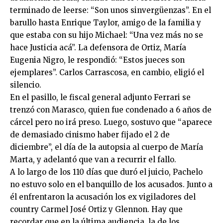
terminado de leerse: “Son unos sinvergüenzas”. En el
barullo hasta Enrique Taylor, amigo de la familia y
que estaba con su hijo Michael: “Una vez más no se
hace Justicia acá”. La defensora de Ortiz, María
Eugenia Nigro, le respondió: “Estos jueces son
ejemplares”. Carlos Carrascosa, en cambio, eligió el
silencio.
En el pasillo, le fiscal general adjunto Ferrari se
trenzó con Marasco, quien fue condenado a 6 años de
cárcel pero no irá preso. Luego, sostuvo que “aparece
de demasiado cinismo haber fijado el 2 de
diciembre”, el día de la autopsia al cuerpo de María
Marta, y adelantó que van a recurrir el fallo.
A lo largo de los 110 días que duró el juicio, Pachelo
no estuvo solo en el banquillo de los acusados. Junto a
él enfrentaron la acusación los ex vigiladores del
country Carmel José Ortiz y Glennon. Hay que
recordar que en la última audiencia, la de los