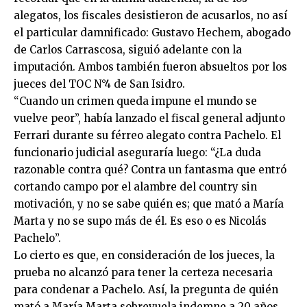
alegatos, los fiscales desistieron de acusarlos, no así
el particular damnificado: Gustavo Hechem, abogado
de Carlos Carrascosa, siguió adelante con la
imputación. Ambos también fueron absueltos por los
jueces del TOC N°4 de San Isidro.
“Cuando un crimen queda impune el mundo se
vuelve peor”, había lanzado el fiscal general adjunto
Ferrari durante su férreo alegato contra Pachelo. El
funcionario judicial aseguraría luego: “¿La duda
razonable contra qué? Contra un fantasma que entró
cortando campo por el alambre del country sin
motivación, y no se sabe quién es; que mató a María
Marta y no se supo más de él. Es eso o es Nicolás
Pachelo”.
Lo cierto es que, en consideración de los jueces, la
prueba no alcanzó para tener la certeza necesaria
para condenar a Pachelo. Así, la pregunta de quién
mató a María Marta sobrevuela indemne a 20 años