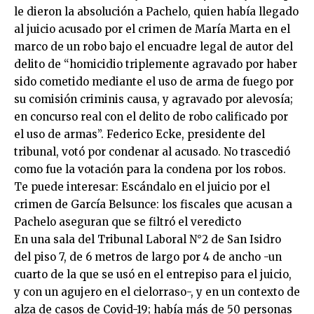
le dieron la absolución a Pachelo, quien había llegado
al juicio acusado por el crimen de María Marta en el
marco de un robo bajo el encuadre legal de autor del
delito de “homicidio triplemente agravado por haber
sido cometido mediante el uso de arma de fuego por
su comisión criminis causa, y agravado por alevosía;
en concurso real con el delito de robo calificado por
el uso de armas”. Federico Ecke, presidente del
tribunal, votó por condenar al acusado. No trascedió
como fue la votación para la condena por los robos.
Te puede interesar: Escándalo en el juicio por el
crimen de García Belsunce: los fiscales que acusan a
Pachelo aseguran que se filtró el veredicto
En una sala del Tribunal Laboral N°2 de San Isidro
del piso 7, de 6 metros de largo por 4 de ancho -un
cuarto de la que se usó en el entrepiso para el juicio,
y con un agujero en el cielorraso-, y en un contexto de
alza de casos de Covid-19; había más de 50 personas