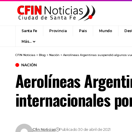
Santa Fe
Provincia
Pais
Mundo
Des
Más…
CFIN Noticias
>
Blog
>
Nación
>
Aerolíneas Argentinas suspendió algunos vuel
NACIÓN
Aerolíneas Argenti
internacionales po
Cfin Noticias
Publicado 30 de abril de 2021