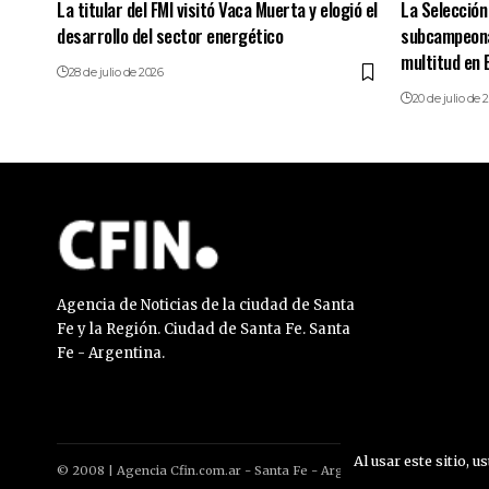
La titular del FMI visitó Vaca Muerta y elogió el
La Selección
desarrollo del sector energético
subcampeonat
multitud en 
28 de julio de 2026
20 de julio de 
Agencia de Noticias de la ciudad de Santa
Fe y la Región. Ciudad de Santa Fe. Santa
Fe - Argentina.
Al usar este sitio, u
© 2008 | Agencia Cfin.com.ar - Santa Fe - Argentina | All rights reser