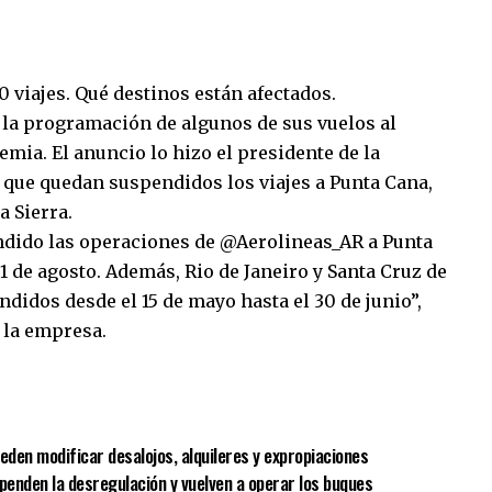
viajes. Qué destinos están afectados.
 la programación de algunos de sus vuelos al
mia. El anuncio lo hizo el presidente de la
 que quedan suspendidos los viajes a Punta Cana,
a Sierra.
dido las operaciones de @Aerolineas_AR a Punta
31 de agosto. Además, Rio de Janeiro y Santa Cruz de
didos desde el 15 de mayo hasta el 30 de junio”,
 la empresa.
sApp
mpartir
eden modificar desalojos, alquileres y expropiaciones
spenden la desregulación y vuelven a operar los buques