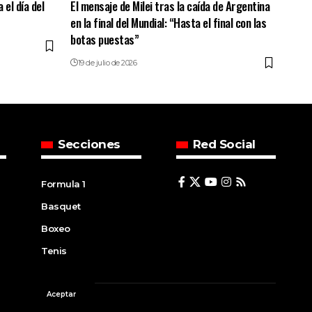
 el día del
El mensaje de Milei tras la caída de Argentina
en la final del Mundial: “Hasta el final con las
botas puestas”
19 de julio de 2026
Secciones
Red Social
Formula 1
Basquet
Boxeo
Tenis
Aceptar