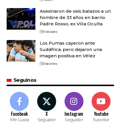
Asesinaron de seis balazos a un
hombre de 33 años en barrio
Padre Rosso, ex Villa Oculta
Policiales
Los Pumas cayeron ante
Sudáfrica, pero dejaron una
imagen positiva en Vélez
Deportes
Seguinos
Facebook
X
Instagram
Youtube
Me Gusta
Seguidor
Seguidor
Suscribir