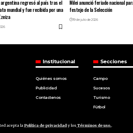
 argentina regresó al país tras el
Milei anunció feriado nacional para
o mundial y fue recibida por una
festejo de la Selección
Ezeiza
19 de julio de 2026
2026
Institucional
Secciones
Quiénes somos
Campo
Publicidad
Sucesos
Contactenos
Turismo
Fútbol
sted acepta la
Política de privacidad
y los
Términos de uso.
.
ved.