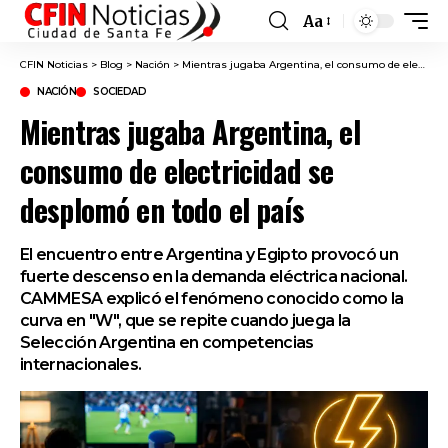
Aa
Font
Resizer
CFIN Noticias
>
Blog
>
Nación
>
Mientras jugaba Argentina, el consumo de electricidad se desplomó en todo el país
NACIÓN
SOCIEDAD
Mientras jugaba Argentina, el
consumo de electricidad se
desplomó en todo el país
El encuentro entre Argentina y Egipto provocó un
fuerte descenso en la demanda eléctrica nacional.
CAMMESA explicó el fenómeno conocido como la
curva en "W", que se repite cuando juega la
Selección Argentina en competencias
internacionales.