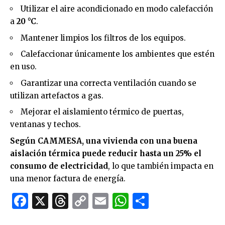
Utilizar el aire acondicionado en modo calefacción
a
20 °C
.
Mantener limpios los filtros de los equipos.
Calefaccionar únicamente los ambientes que estén
en uso.
Garantizar una correcta ventilación cuando se
utilizan artefactos a gas.
Mejorar el aislamiento térmico de puertas,
ventanas y techos.
Según CAMMESA, una vivienda con una buena
aislación térmica puede reducir hasta un 25% el
consumo de electricidad
, lo que también impacta en
una menor factura de energía.
Facebook
X
Threads
Copy
Email
WhatsApp
Comparti
Link