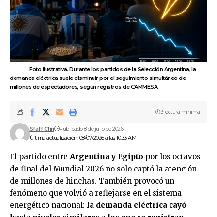
Foto ilustrativa. Durante los partidos de la Selección Argentina, la
demanda eléctrica suele disminuir por el seguimiento simultáneo de
millones de espectadores, según registros de CAMMESA.
3 lectura mínima
Sfaff Cfin
Publicado 8 de julio de 2026
Última actualización: 08/07/2026 a las 10:33 AM
El partido entre
Argentina y Egipto
por los octavos
de final del Mundial 2026
no solo captó la atención
de millones de hinchas. También provocó un
fenómeno que volvió a reflejarse en el sistema
energético nacional:
la demanda eléctrica cayó