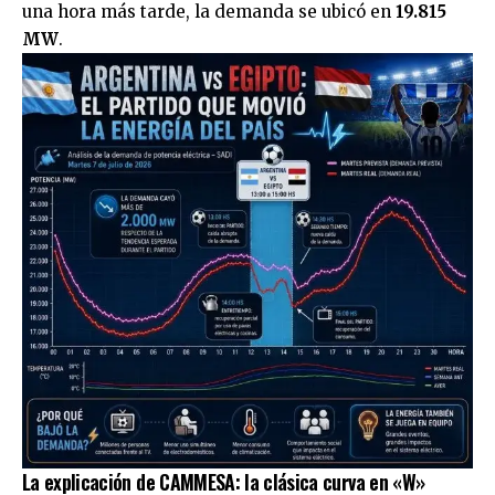
una hora más tarde, la demanda se ubicó en
19.815
MW
.
La explicación de CAMMESA: la clásica curva en «W»