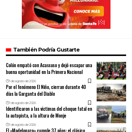
También Podría Gustarte
Colón empató con Acassuso y dejó escapar una
buena oportunidad en la Primera Nacional
1 de agosto de 2026
Por el fenómeno El Niño, cierran durante 40
días la Garganta del Diablo
1 de agosto de 2026
Identificaron a las víctimas del choque fatal en
la autopista, a la altura de Monje
1 de agosto de 2026
El «Madelonazo» cumple 37 años: el clásico