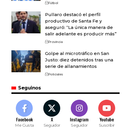
Fútbol
Pullaro destacó el perfil
productivo de Santa Fe y
aseguró: “La única manera de
salir adelante es producir más”
Provincia
Golpe al microtráfico en San
Justo: diez detenidos tras una
serie de allanamientos
Policiales
Seguinos
Facebook
X
Instagram
Youtube
Me Gusta
Seguidor
Seguidor
Suscribir