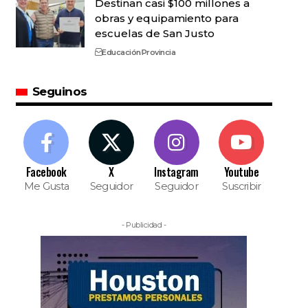
Destinan casi $100 millones a
obras y equipamiento para
escuelas de San Justo
Educación
Provincia
Seguinos
Facebook
X
Instagram
Youtube
Me Gusta
Seguidor
Seguidor
Suscribir
- Publicidad -