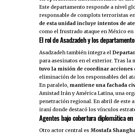
Este departamento responde a nivel gl
responsable de complots terroristas en
de esta unidad incluye intentos de at
como el frustrado ataque en México en
El rol de Asadzadeh y los departamento
Asadzadeh también integra el
Departa
para asesinatos en el exterior. Tras la
tuvo la misión de coordinar acciones 
eliminación de los responsables del at
En paralelo,
mantiene una fachada civ
Amistad Irán y América Latina, una or
penetración regional. En abril de este a
iraní donde destacó los vínculos estra
Agentes bajo cobertura diplomática en
Otro actor central es
Mostafa Shangh