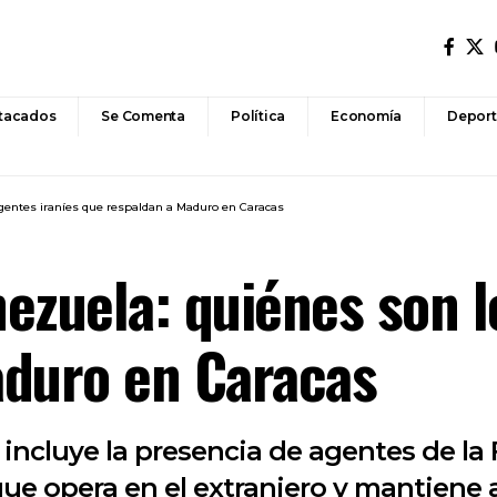
tacados
Se Comenta
Política
Economía
Deport
gentes iraníes que respaldan a Maduro en Caracas
ezuela: quiénes son l
aduro en Caracas
a incluye la presencia de agentes de l
que opera en el extranjero y mantiene