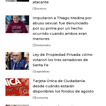
atacante
Sucesos
Imputaron a Thiago Medina por
abuso sexual: fue denunciado
por su prima por un hecho
ocurrido cuando ambos eran
menores
Destacados
Ley de Propiedad Privada: cómo
votaron los tres senadores de
Santa Fe
Legislativas
Tarjeta Única de Ciudadanía:
desde cuándo estarán
disponibles los fondos de agosto
Economía