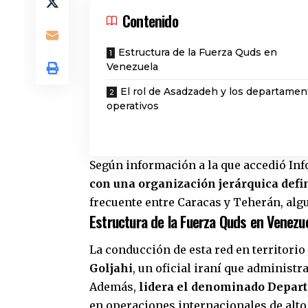
Contenido
Estructura de la Fuerza Quds en
Venezuela
El rol de Asadzadeh y los departamen
operativos
Según información a la que accedió Inf
con una organización jerárquica defi
frecuente entre Caracas y Teherán, algu
Estructura de la Fuerza Quds en Venezu
La conducción de esta red en territorio
Goljahi
, un oficial iraní que administr
Además,
lidera el denominado Depar
en operaciones internacionales de alto