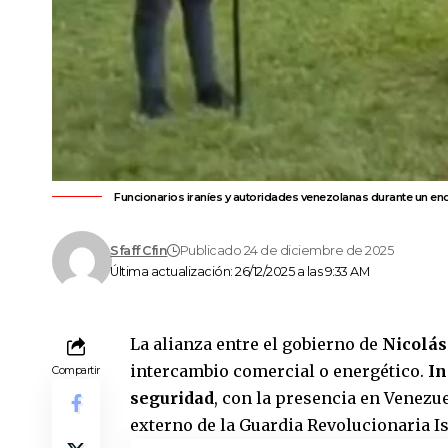
Funcionarios iraníes y autoridades venezolanas durante un enc
Sfaff Cfin
Publicado 24 de diciembre de 2025
Última actualización: 26/12/2025 a las 9:33 AM
La alianza entre el gobierno de
Nicolá
intercambio comercial o energético.
In
Compartir
seguridad
, con la presencia en Venezu
externo de la Guardia Revolucionaria I