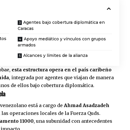
Agentes bajo cobertura diplomática en
Caracas
tos
Apoyo mediático y vínculos con grupos
armados
Alcances y límites de la alianza
obae,
esta estructura opera en el país caribeño
nida
, integrada por agentes que viajan de manera
nos de ellos bajo cobertura diplomática.
ela
 venezolano está a cargo de
Ahmad Asadzadeh
a las operaciones locales de la Fuerza Quds.
tamento 11000
, una subunidad con antecedentes
 impacto.