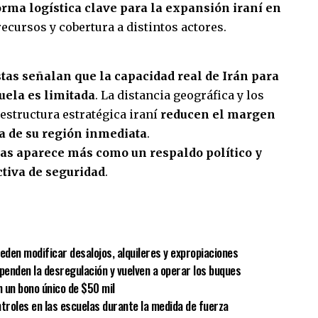
orma logística clave para la expansión iraní en
ecursos y cobertura a distintos actores.
tas señalan que la capacidad real de Irán para
uela es limitada
. La distancia geográfica y los
aestructura estratégica iraní
reducen el margen
ra de su región inmediata
.
cas aparece más como un respaldo político y
tiva de seguridad
.
sApp
mpartir
eden modificar desalojos, alquileres y expropiaciones
spenden la desregulación y vuelven a operar los buques
 un bono único de $50 mil
ntroles en las escuelas durante la medida de fuerza