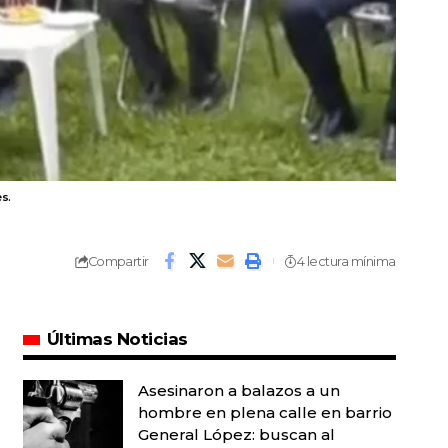
s.
Compartir
4 lectura mínima
Últimas Noticias
Asesinaron a balazos a un
hombre en plena calle en barrio
General López: buscan al