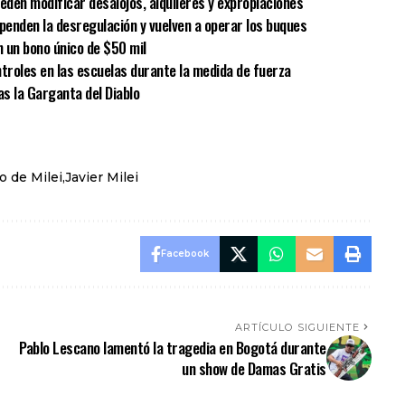
eden modificar desalojos, alquileres y expropiaciones
spenden la desregulación y vuelven a operar los buques
 un bono único de $50 mil
ntroles en las escuelas durante la medida de fuerza
as la Garganta del Diablo
o de Milei
Javier Milei
Facebook
ARTÍCULO SIGUIENTE
Pablo Lescano lamentó la tragedia en Bogotá durante
un show de Damas Gratis