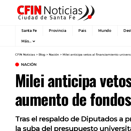
Santa Fe
Provincia
Pais
Mundo
Des
Más…
CFIN Noticias
>
Blog
>
Nación
>
Milei anticipa vetos al financiamiento univer
NACIÓN
Milei anticipa veto
aumento de fondos 
Tras el respaldo de Diputados a p
la suba del presupuesto universit