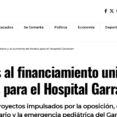
tacados
Se Comenta
Política
Economía
Deport
sitario y al aumento de fondos para el Hospital Garrahan
s al financiamiento uni
para el Hospital Gar
royectos impulsados por la oposición,
ario y la emergencia pediátrica del Ga