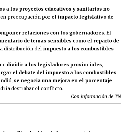
os a los proyectos educativos y sanitarios no
iten preocupación por
el impacto legislativo de
componer relaciones con los gobernadores
. El
amentario de temas sensibles
como
el reparto de
la distribución del
impuesto a los combustibles
fue
dividir a los legisladores provinciales
,
rgar el debate del impuesto a los combustibles
endió,
se negocia una mejora en el porcentaje
odría destrabar el conflicto.
Con información de TN
sApp
mpartir