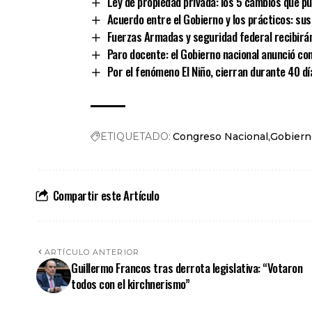
Ley de propiedad privada: los 5 cambios que pu
Acuerdo entre el Gobierno y los prácticos: su
Fuerzas Armadas y seguridad federal recibirán
Paro docente: el Gobierno nacional anunció co
Por el fenómeno El Niño, cierran durante 40 dí
ETIQUETADO:
Congreso Nacional
Gobiern
Compartir este Artículo
ARTÍCULO ANTERIOR
Guillermo Francos tras derrota legislativa: “Votaron
todos con el kirchnerismo”