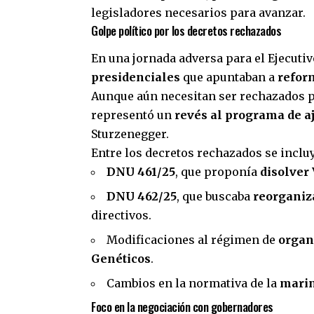
legisladores necesarios para avanzar.
Golpe político por los decretos rechazados
En una jornada adversa para el Ejecutiv
presidenciales
que apuntaban a
refor
Aunque aún necesitan ser rechazados po
representó un
revés al programa de a
Sturzenegger.
Entre los decretos rechazados se inclu
DNU 461/25
, que proponía
disolver
DNU 462/25
, que buscaba
reorganiza
directivos.
Modificaciones al régimen de
organ
Genéticos
.
Cambios en la normativa de la
mari
Foco en la negociación con gobernadores