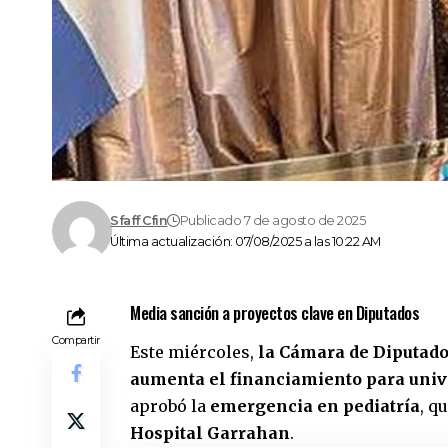
Sfaff Cfin
Publicado 7 de agosto de 2025
Última actualización: 07/08/2025 a las 10:22 AM
Media sanción a proyectos clave en Diputados
Compartir
Este miércoles,
la Cámara de Diputado
aumenta el financiamiento para univ
aprobó la
emergencia en pediatría
, q
Hospital Garrahan
.