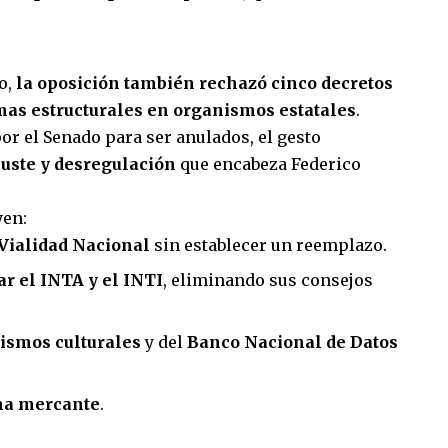
o,
la oposición también rechazó cinco decretos
mas estructurales en organismos estatales
.
r el Senado para ser anulados, el gesto
juste y desregulación
que encabeza Federico
yen:
 Vialidad Nacional
sin establecer un reemplazo.
r el INTA y el INTI
, eliminando sus consejos
ismos culturales
y del
Banco Nacional de Datos
na mercante
.