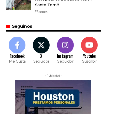
Santo Tomé
Región
Seguinos
Facebook
X
Instagram
Youtube
Me Gusta
Seguidor
Seguidor
Suscribir
- Publicidad -