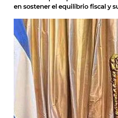
en sostener el equilibrio fiscal 