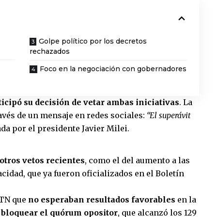
Golpe político por los decretos
rechazados
Foco en la negociación con gobernadores
icipó su decisión de vetar ambas iniciativas
. La
ravés de un mensaje en redes sociales:
“El superávit
ada por el presidente Javier Milei.
otros vetos recientes
, como el del aumento a las
cidad, que ya fueron oficializados en el Boletín
 TN que
no esperaban resultados favorables
en la
 bloquear el quórum opositor
, que alcanzó los 129