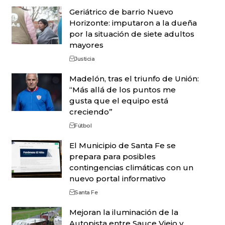
Geriátrico de barrio Nuevo
Horizonte: imputaron a la dueña
por la situación de siete adultos
mayores
Justicia
Madelón, tras el triunfo de Unión:
“Más allá de los puntos me
gusta que el equipo está
creciendo”
Fútbol
El Municipio de Santa Fe se
prepara para posibles
contingencias climáticas con un
nuevo portal informativo
Santa Fe
Mejoran la iluminación de la
Autopista entre Sauce Viejo y