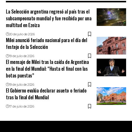
La Selección argentina regresó al país tras el
subcampeonato mundial y fue recibida por una
multitud en Ezeiza
20 de julio de 2026
Milei anunció feriado nacional para el día del
festejo de la Selección
19 de julio de 2026
El mensaje de Milei tras la caída de Argentina
en la final del Mundial: “Hasta el final con las
botas puestas”
19 de julio de 2026
El Gobierno evalúa declarar asueto o feriado
tras la final del Mundial
17 de julio de 2026