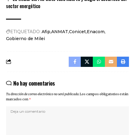
sector energético
ETIQUETADO:
Afip
ANMAT
Conicet
Enacom
Gobierno de Milei
No hay comentarios
Tu dirección de correo electrónico no será publicada.
Los campos obligatorios están
marcados con
*