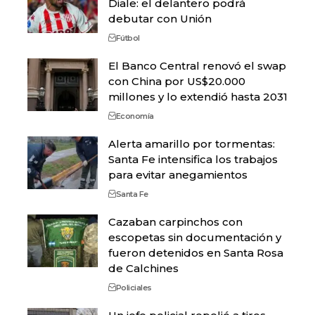
Diale: el delantero podrá
debutar con Unión
Fútbol
El Banco Central renovó el swap
con China por US$20.000
millones y lo extendió hasta 2031
Economía
Alerta amarillo por tormentas:
Santa Fe intensifica los trabajos
para evitar anegamientos
Santa Fe
Cazaban carpinchos con
escopetas sin documentación y
fueron detenidos en Santa Rosa
de Calchines
Policiales