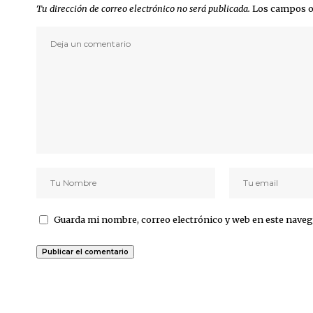
Tu dirección de correo electrónico no será publicada.
Los campos o
Guarda mi nombre, correo electrónico y web en este naveg