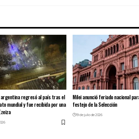
 argentina regresó al país tras el
Milei anunció feriado nacional para
o mundial y fue recibida por una
festejo de la Selección
Ezeiza
19 de julio de 2026
2026