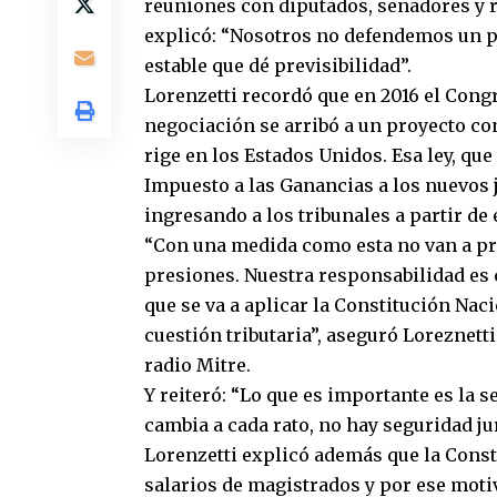
reuniones con diputados, senadores y r
explicó: “Nosotros no defendemos un pr
estable que dé previsibilidad”.
Lorenzetti recordó que en 2016 el Congr
negociación se arribó a un proyecto co
rige en los Estados Unidos. Esa ley, qu
Impuesto a las Ganancias a los nuevos j
ingresando a los tribunales a partir de 
“Con una medida como esta no van a p
presiones. Nuestra responsabilidad es c
que se va a aplicar la Constitución Naci
cuestión tributaria”, aseguró Loreznet
radio Mitre.
Y reiteró: “Lo que es importante es la s
cambia a cada rato, no hay seguridad jur
Lorenzetti explicó además que la Consti
salarios de magistrados y por ese moti