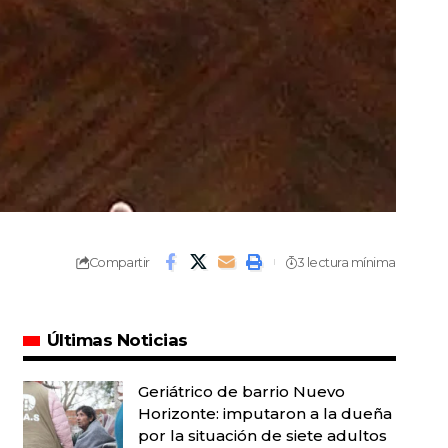
Compartir
3 lectura mínima
Últimas Noticias
Geriátrico de barrio Nuevo
Horizonte: imputaron a la dueña
por la situación de siete adultos