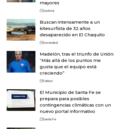
mayores
Justicia
Buscan intensamente a un
kitesurfista de 32 años
desaparecido en El Chaquito
Sociedad
Madelón, tras el triunfo de Unión:
“Más allá de los puntos me
gusta que el equipo está
creciendo”
Fútbol
El Municipio de Santa Fe se
prepara para posibles
contingencias climáticas con un
nuevo portal informativo
Santa Fe