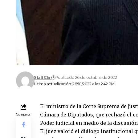
Sfaff Cfin
Publicado 26 de octubre de 2022
Última actualización: 26/10/2022 a las 2:42 PM
El ministro de la Corte Suprema de Justi
Cámara de Diputados, que rechazó el co
Compartir
Poder Judicial en medio de la discusión
El juez valoró el diálogo institucional 