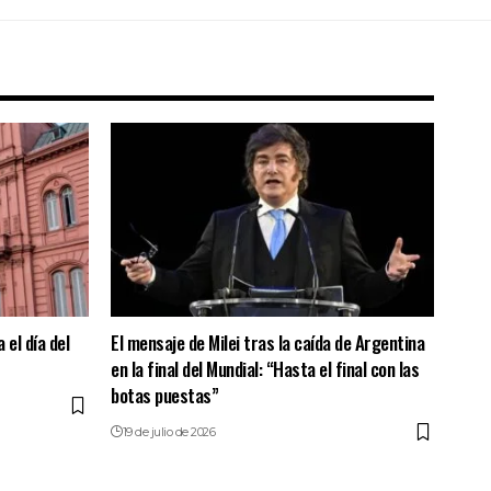
 el día del
El mensaje de Milei tras la caída de Argentina
en la final del Mundial: “Hasta el final con las
botas puestas”
19 de julio de 2026