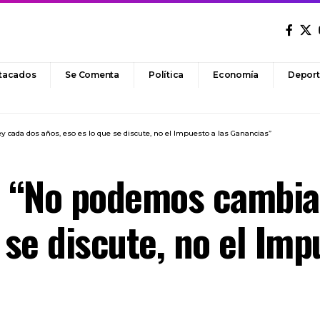
tacados
Se Comenta
Política
Economía
Deport
y cada dos años, eso es lo que se discute, no el Impuesto a las Ganancias”
: “No podemos cambiar
 se discute, no el Imp