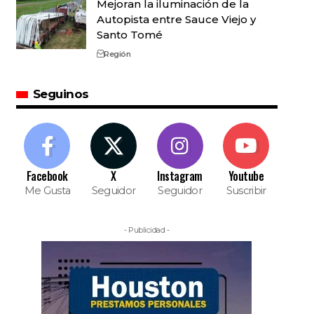
Mejoran la iluminación de la
Autopista entre Sauce Viejo y
Santo Tomé
Región
Seguinos
Facebook
X
Instagram
Youtube
Me Gusta
Seguidor
Seguidor
Suscribir
- Publicidad -