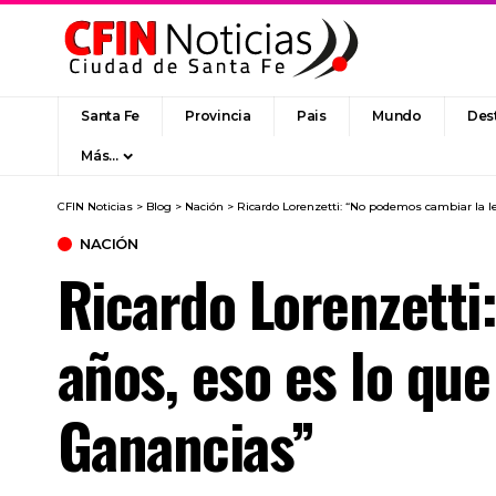
Santa Fe
Provincia
Pais
Mundo
Des
Más…
CFIN Noticias
>
Blog
>
Nación
>
Ricardo Lorenzetti: “No podemos cambiar la le
NACIÓN
Ricardo Lorenzetti
años, eso es lo que
Ganancias”