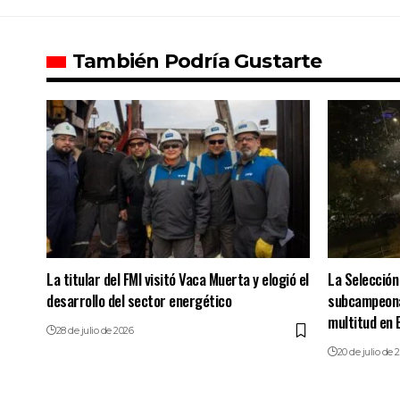
También Podría Gustarte
La titular del FMI visitó Vaca Muerta y elogió el
La Selección
desarrollo del sector energético
subcampeonat
multitud en 
28 de julio de 2026
20 de julio de 