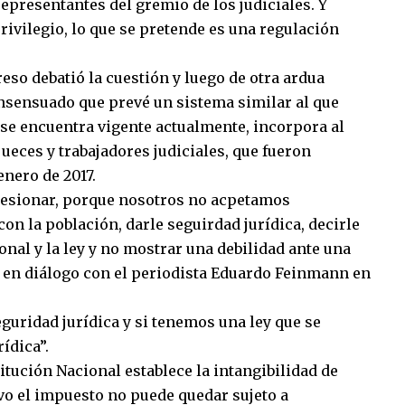
epresentantes del gremio de los judiciales. Y
ivilegio, lo que se pretende es una regulación
eso debatió la cuestión y luego de otra ardua
nsensuado que prevé un sistema similar al que
e se encuentra vigente actualmente, incorpora al
ueces y trabajadores judiciales, que fueron
enero de 2017.
resionar, porque nosotros no acpetamos
on la población, darle seguirdad jurídica, decirle
onal y la ley y no mostrar una debilidad ante una
ti en diálogo con el periodista Eduardo Feinmann en
eguridad jurídica y si tenemos una ley que se
ídica”.
tución Nacional establece la intangibilidad de
vo el impuesto no puede quedar sujeto a