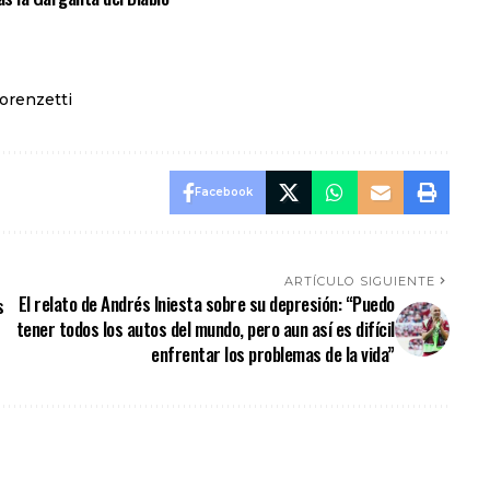
orenzetti
Facebook
ARTÍCULO SIGUIENTE
El relato de Andrés Iniesta sobre su depresión: “Puedo
s
tener todos los autos del mundo, pero aun así es difícil
enfrentar los problemas de la vida”