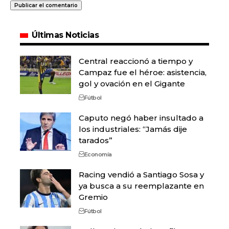
Últimas Noticias
Central reaccionó a tiempo y
Campaz fue el héroe: asistencia,
gol y ovación en el Gigante
Fútbol
Caputo negó haber insultado a
los industriales: “Jamás dije
tarados”
Economía
Racing vendió a Santiago Sosa y
ya busca a su reemplazante en
Gremio
Fútbol