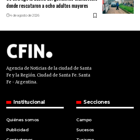
donde rescataron a ocho adultos mayores
4 de agosto de 2026
Agencia de Noticias de la ciudad de Santa
Fe y la Región. Ciudad de Santa Fe. Santa
Fe - Argentina.
Institucional
Secciones
Quiénes somos
Campo
Publicidad
Sucesos
Contactenos
Turismo