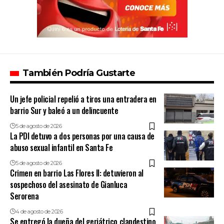
También Podría Gustarte
Un jefe policial repelió a tiros una entradera en
barrio Sur y baleó a un delincuente
5 de agosto de 2026
La PDI detuvo a dos personas por una causa de
abuso sexual infantil en Santa Fe
5 de agosto de 2026
Crimen en barrio Las Flores II: detuvieron al
sospechoso del asesinato de Gianluca
Serorena
4 de agosto de 2026
Se entregó la dueña del geriátrico clandestino