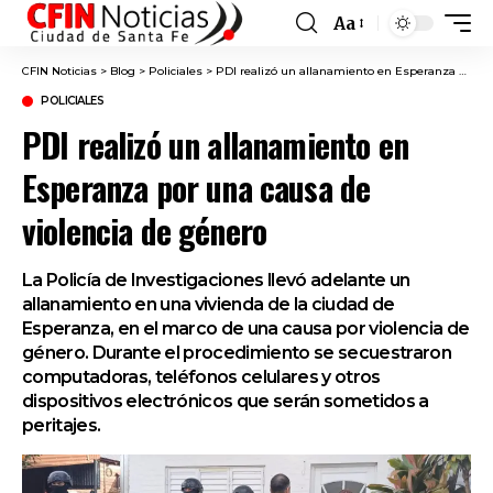
Aa
Font
Resizer
CFIN Noticias
>
Blog
>
Policiales
>
PDI realizó un allanamiento en Esperanza por una causa de violencia de género
POLICIALES
PDI realizó un allanamiento en
Esperanza por una causa de
violencia de género
La Policía de Investigaciones llevó adelante un
allanamiento en una vivienda de la ciudad de
Esperanza, en el marco de una causa por violencia de
género. Durante el procedimiento se secuestraron
computadoras, teléfonos celulares y otros
dispositivos electrónicos que serán sometidos a
peritajes.