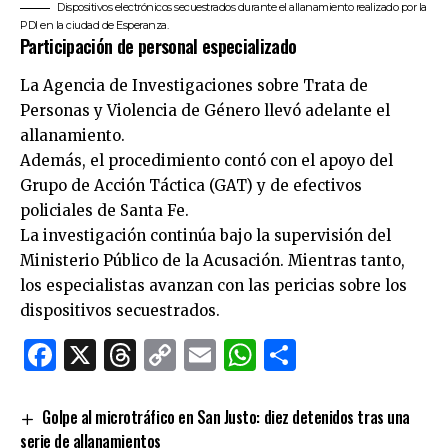
Dispositivos electrónicos secuestrados durante el allanamiento realizado por la
PDI en la ciudad de Esperanza.
Participación de personal especializado
La Agencia de Investigaciones sobre Trata de
Personas y Violencia de Género llevó adelante el
allanamiento.
Además, el procedimiento contó con el apoyo del
Grupo de Acción Táctica (GAT) y de efectivos
policiales de Santa Fe.
La investigación continúa bajo la supervisión del
Ministerio Público de la Acusación. Mientras tanto,
los especialistas avanzan con las pericias sobre los
dispositivos secuestrados.
Facebook
X
Threads
Copy
Email
WhatsApp
Comparti
Link
Golpe al microtráfico en San Justo: diez detenidos tras una
serie de allanamientos