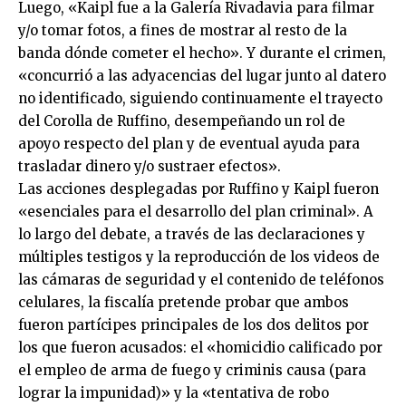
Luego, «Kaipl fue a la Galería Rivadavia para filmar
y/o tomar fotos, a fines de mostrar al resto de la
banda dónde cometer el hecho». Y durante el crimen,
«concurrió a las adyacencias del lugar junto al datero
no identificado, siguiendo continuamente el trayecto
del Corolla de Ruffino, desempeñando un rol de
apoyo respecto del plan y de eventual ayuda para
trasladar dinero y/o sustraer efectos».
Las acciones desplegadas por Ruffino y Kaipl fueron
«esenciales para el desarrollo del plan criminal». A
lo largo del debate, a través de las declaraciones y
múltiples testigos y la reproducción de los videos de
las cámaras de seguridad y el contenido de teléfonos
celulares, la fiscalía pretende probar que ambos
fueron partícipes principales de los dos delitos por
los que fueron acusados: el «homicidio calificado por
el empleo de arma de fuego y criminis causa (para
lograr la impunidad)» y la «tentativa de robo