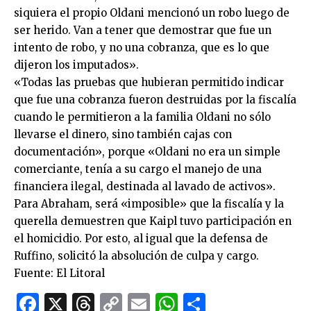
siquiera el propio Oldani mencionó un robo luego de
ser herido. Van a tener que demostrar que fue un
intento de robo, y no una cobranza, que es lo que
dijeron los imputados».
«Todas las pruebas que hubieran permitido indicar
que fue una cobranza fueron destruidas por la fiscalía
cuando le permitieron a la familia Oldani no sólo
llevarse el dinero, sino también cajas con
documentación», porque «Oldani no era un simple
comerciante, tenía a su cargo el manejo de una
financiera ilegal, destinada al lavado de activos».
Para Abraham, será «imposible» que la fiscalía y la
querella demuestren que Kaipl tuvo participación en
el homicidio. Por esto, al igual que la defensa de
Ruffino, solicitó la absolución de culpa y cargo.
Fuente: El Litoral
Facebook
X
Threads
Copy
Email
WhatsApp
Comparti