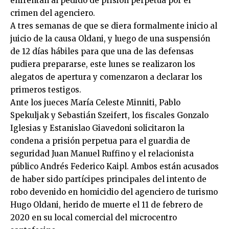
enfrentan al pedido de prisión perpetua por el
crimen del agenciero.
A tres semanas de que se diera formalmente inicio al
juicio de la causa Oldani, y luego de una suspensión
de 12 días hábiles para que una de las defensas
pudiera prepararse, este lunes se realizaron los
alegatos de apertura y comenzaron a declarar los
primeros testigos.
Ante los jueces María Celeste Minniti, Pablo
Spekuljak y Sebastián Szeifert, los fiscales Gonzalo
Iglesias y Estanislao Giavedoni solicitaron la
condena a prisión perpetua para el guardia de
seguridad Juan Manuel Ruffino y el relacionista
público Andrés Federico Kaipl. Ambos están acusados
de haber sido partícipes principales del intento de
robo devenido en homicidio del agenciero de turismo
Hugo Oldani, herido de muerte el 11 de febrero de
2020 en su local comercial del microcentro