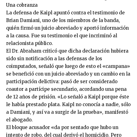
Una cobranza
La defensa de Kaipl apuntó contra el testimonio de
Brian Damiani, uno de los miembros de la banda,
quién firmó un juicio abreviado y aportó información
a la causa. Fue su testimonio el que incriminó al
relacionista público.
El Dr. Abraham criticó que dicha declaración hubiera
sido sin notificación a las defensas de los
coimputados, señaló que luego de esto el «campana»
se benefició con un juicio abreviado y un cambio en la
participación delictiva: pasó de ser considerado
coautor a partícipe secundario, acordando una pena
de 12 años de prisión. «Lo señaló a Kaipl porque éste
le había prestado plata. Kaipl no conocía a nadie, sólo
a Damiani, y así va a surgir de la prueba», manifestó
el abogado.
El bloque acusador «da por sentado que hubo un
intento de robo, del cual derivó el homicidio. Pero