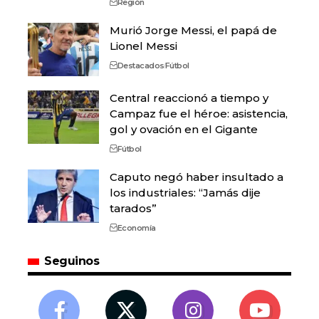
Región
Murió Jorge Messi, el papá de
Lionel Messi
Destacados
Fútbol
Central reaccionó a tiempo y
Campaz fue el héroe: asistencia,
gol y ovación en el Gigante
Fútbol
Caputo negó haber insultado a
los industriales: “Jamás dije
tarados”
Economía
Seguinos