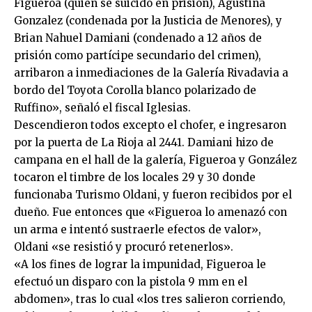
Figueroa (quien se suicidó en prisión), Agustina
Gonzalez (condenada por la Justicia de Menores), y
Brian Nahuel Damiani (condenado a 12 años de
prisión como partícipe secundario del crimen),
arribaron a inmediaciones de la Galería Rivadavia a
bordo del Toyota Corolla blanco polarizado de
Ruffino», señaló el fiscal Iglesias.
Descendieron todos excepto el chofer, e ingresaron
por la puerta de La Rioja al 2441. Damiani hizo de
campana en el hall de la galería, Figueroa y González
tocaron el timbre de los locales 29 y 30 donde
funcionaba Turismo Oldani, y fueron recibidos por el
dueño. Fue entonces que «Figueroa lo amenazó con
un arma e intentó sustraerle efectos de valor»,
Oldani «se resistió y procuró retenerlos».
«A los fines de lograr la impunidad, Figueroa le
efectuó un disparo con la pistola 9 mm en el
abdomen», tras lo cual «los tres salieron corriendo,