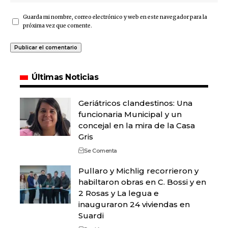
Guarda mi nombre, correo electrónico y web en este navegador para la
próxima vez que comente.
Últimas Noticias
Geriátricos clandestinos: Una
funcionaria Municipal y un
concejal en la mira de la Casa
Gris
Se Comenta
Pullaro y Michlig recorrieron y
habiltaron obras en C. Bossi y en
2 Rosas y La legua e
inauguraron 24 viviendas en
Suardi