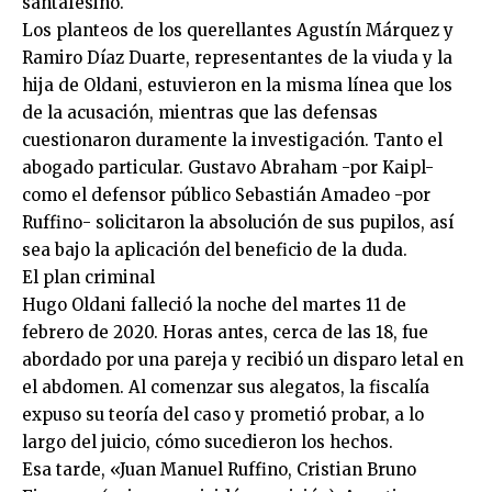
santafesino.
Los planteos de los querellantes Agustín Márquez y
Ramiro Díaz Duarte, representantes de la viuda y la
hija de Oldani, estuvieron en la misma línea que los
de la acusación, mientras que las defensas
cuestionaron duramente la investigación. Tanto el
abogado particular. Gustavo Abraham -por Kaipl-
como el defensor público Sebastián Amadeo -por
Ruffino- solicitaron la absolución de sus pupilos, así
sea bajo la aplicación del beneficio de la duda.
El plan criminal
Hugo Oldani falleció la noche del martes 11 de
febrero de 2020. Horas antes, cerca de las 18, fue
abordado por una pareja y recibió un disparo letal en
el abdomen. Al comenzar sus alegatos, la fiscalía
expuso su teoría del caso y prometió probar, a lo
largo del juicio, cómo sucedieron los hechos.
Esa tarde, «Juan Manuel Ruffino, Cristian Bruno