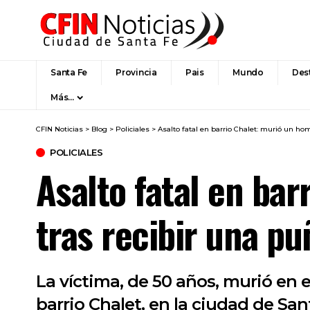
Santa Fe
Provincia
Pais
Mundo
Des
Más…
CFIN Noticias
>
Blog
>
Policiales
>
Asalto fatal en barrio Chalet: murió un ho
POLICIALES
Asalto fatal en ba
tras recibir una pu
La víctima, de 50 años, murió en 
barrio Chalet, en la ciudad de San