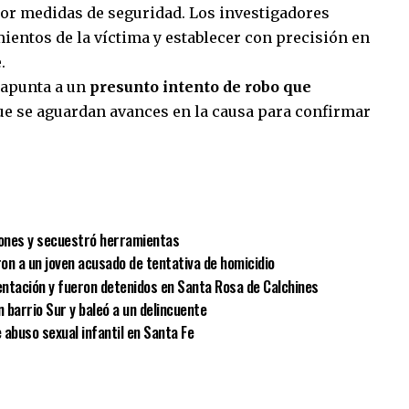
 por medidas de seguridad. Los investigadores
ientos de la víctima y establecer con precisión en
.
 apunta a un
presunto intento de robo que
ue se aguardan avances en la causa para confirmar
sApp
mpartir
rones y secuestró herramientas
on a un joven acusado de tentativa de homicidio
ntación y fueron detenidos en Santa Rosa de Calchines
n barrio Sur y baleó a un delincuente
 abuso sexual infantil en Santa Fe