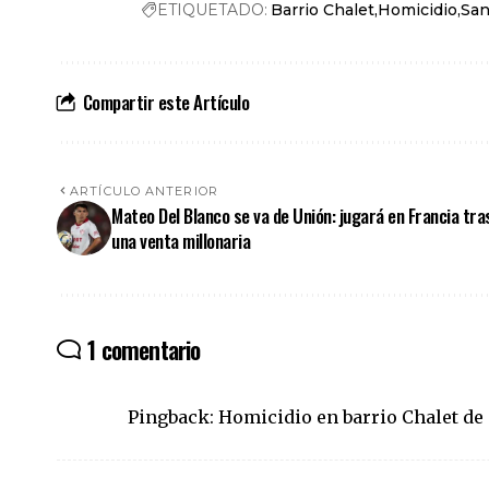
ETIQUETADO:
Barrio Chalet
Homicidio
San
Compartir este Artículo
ARTÍCULO ANTERIOR
Mateo Del Blanco se va de Unión: jugará en Francia tra
una venta millonaria
1 comentario
Pingback:
Homicidio en barrio Chalet de 