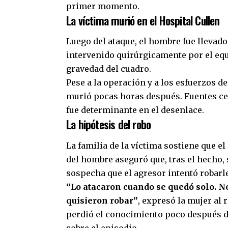
primer momento.
La víctima murió en el Hospital Cullen
Luego del ataque, el hombre fue llevado
intervenido quirúrgicamente por el equi
gravedad del cuadro.
Pese a la operación y a los esfuerzos de
murió pocas horas después. Fuentes ce
fue determinante en el desenlace.
La hipótesis del robo
La familia de la víctima sostiene que e
del hombre aseguró que, tras el hecho, s
sospecha que el agresor intentó robarle
“Lo atacaron cuando se quedó solo. No 
quisieron robar”
, expresó la mujer al 
perdió el conocimiento poco después de
sobre el episodio.