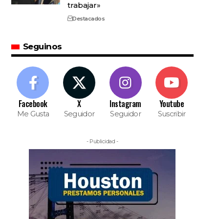
trabajar»
Destacados
Seguinos
Facebook
X
Instagram
Youtube
Me Gusta
Seguidor
Seguidor
Suscribir
- Publicidad -