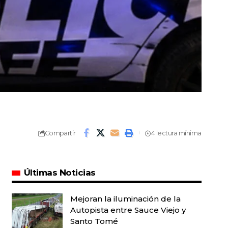
Compartir
4 lectura mínima
Últimas Noticias
Mejoran la iluminación de la
Autopista entre Sauce Viejo y
Santo Tomé