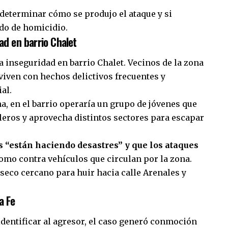
 determinar cómo se produjo el ataque y si
ido de homicidio.
ad en barrio Chalet
la inseguridad en barrio Chalet. Vecinos de la zona
iven con hechos delictivos frecuentes y
al.
ma, en el barrio operaría un grupo de jóvenes que
leros y aprovecha distintos sectores para escapar
s “están haciendo desastres” y que los ataques
como contra vehículos que circulan por la zona.
seco cercano para huir hacia calle Arenales y
a Fe
identificar al agresor, el caso generó conmoción