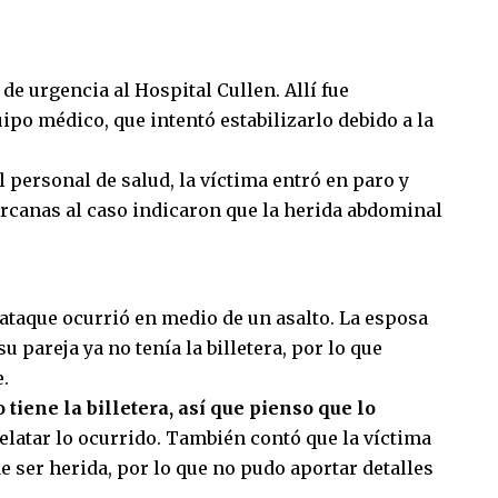
 de urgencia al
Hospital Cullen
. Allí fue
po médico, que intentó estabilizarlo debido a la
l personal de salud, la víctima entró en paro y
rcanas al caso indicaron que la herida abdominal
l ataque ocurrió en medio de un asalto. La esposa
u pareja ya no tenía la billetera, por lo que
.
tiene la billetera, así que pienso que lo
relatar lo ocurrido. También contó que la víctima
 ser herida, por lo que no pudo aportar detalles