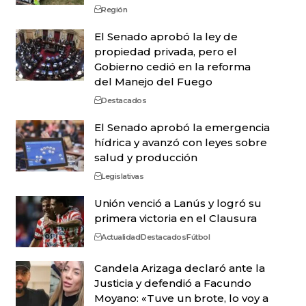
Región
El Senado aprobó la ley de
propiedad privada, pero el
Gobierno cedió en la reforma
del Manejo del Fuego
Destacados
El Senado aprobó la emergencia
hídrica y avanzó con leyes sobre
salud y producción
Legislativas
Unión venció a Lanús y logró su
primera victoria en el Clausura
Actualidad
Destacados
Fútbol
Candela Arizaga declaró ante la
Justicia y defendió a Facundo
Moyano: «Tuve un brote, lo voy a