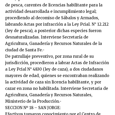
de pesca, carentes de licencias habilitante para la
actividad desarrollada e incumplimiento legal;
procediendo al decomiso de Sábalos y Armados,
labrando Actas por infracción a la Ley Pcial. N° 12.212
(ley de pesca), a posterior dichas especies fueron
desnaturalizadas. Interviene Secretaría de
Agricultura, Ganadería y Recursos Naturales de la
ciudad de Santa Fe.-
De patrullaje preventivo, por zona rural de su
jurisdicción, procedieron a labrar Actas de Infracción
a Ley Pcial N° 4830 (ley de caza), a dos ciudadanos
mayores de edad, quienes se encontraban realizando
la actividad de caza sin licencia habilitante, y por
cazar en zona no habilitada. Interviene Secretaria de
Agricultura, Ganadería y Recursos Naturales,
Ministerio de la Producción.-
SECCION Nº 18 – SAN JORGE:
Efectivos tomaron conocimiento por el Centro de