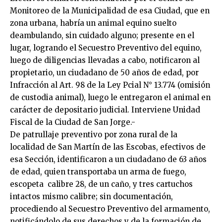
Monitoreo de la Municipalidad de esa Ciudad, que en
zona urbana, habría un animal equino suelto
deambulando, sin cuidado alguno; presente en el
lugar, logrando el Secuestro Preventivo del equino,
luego de diligencias llevadas a cabo, notificaron al
propietario, un ciudadano de 50 años de edad, por
Infracción al Art. 98 de la Ley Pcial N° 13.774 (omisión
de custodia animal), luego le entregaron el animal en
carácter de depositario judicial. Interviene Unidad
Fiscal de la Ciudad de San Jorge.-
De patrullaje preventivo por zona rural de la
localidad de San Martín de las Escobas, efectivos de
esa Sección, identificaron a un ciudadano de 63 años
de edad, quien transportaba un arma de fuego,
escopeta calibre 28, de un caño, y tres cartuchos
intactos mismo calibre; sin documentación,
procediendo al Secuestro Preventivo del armamento,
notificándolo de sus derechos y de la formación de