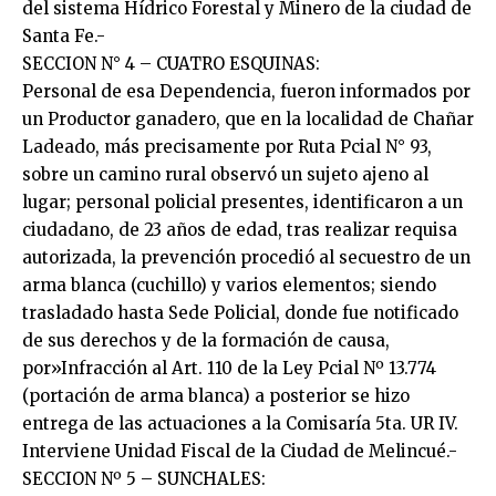
del sistema Hídrico Forestal y Minero de la ciudad de
Santa Fe.-
SECCION N° 4 – CUATRO ESQUINAS:
Personal de esa Dependencia, fueron informados por
un Productor ganadero, que en la localidad de Chañar
Ladeado, más precisamente por Ruta Pcial N° 93,
sobre un camino rural observó un sujeto ajeno al
lugar; personal policial presentes, identificaron a un
ciudadano, de 23 años de edad, tras realizar requisa
autorizada, la prevención procedió al secuestro de un
arma blanca (cuchillo) y varios elementos; siendo
trasladado hasta Sede Policial, donde fue notificado
de sus derechos y de la formación de causa,
por»Infracción al Art. 110 de la Ley Pcial Nº 13.774
(portación de arma blanca) a posterior se hizo
entrega de las actuaciones a la Comisaría 5ta. UR IV.
Interviene Unidad Fiscal de la Ciudad de Melincué.-
SECCION Nº 5 – SUNCHALES: