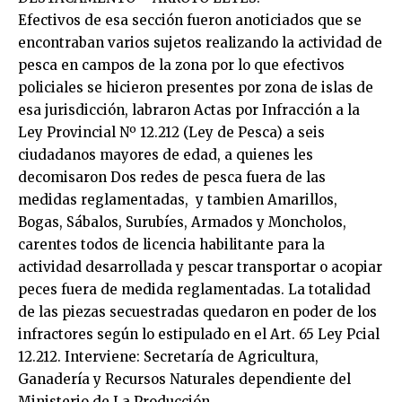
Efectivos de esa sección fueron anoticiados que se
encontraban varios sujetos realizando la actividad de
pesca en campos de la zona por lo que efectivos
policiales se hicieron presentes por zona de islas de
esa jurisdicción, labraron Actas por Infracción a la
Ley Provincial Nº 12.212 (Ley de Pesca) a seis
ciudadanos mayores de edad, a quienes les
decomisaron Dos redes de pesca fuera de las
medidas reglamentadas, y tambien Amarillos,
Bogas, Sábalos, Surubíes, Armados y Moncholos,
carentes todos de licencia habilitante para la
actividad desarrollada y pescar transportar o acopiar
peces fuera de medida reglamentadas. La totalidad
de las piezas secuestradas quedaron en poder de los
infractores según lo estipulado en el Art. 65 Ley Pcial
12.212. Interviene: Secretaría de Agricultura,
Ganadería y Recursos Naturales dependiente del
Ministerio de La Producción.