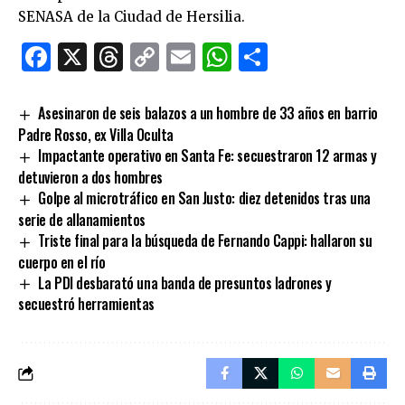
SENASA de la Ciudad de Hersilia.
Facebook
X
Threads
Copy
Email
WhatsApp
Comparti
Link
Asesinaron de seis balazos a un hombre de 33 años en barrio
Padre Rosso, ex Villa Oculta
Impactante operativo en Santa Fe: secuestraron 12 armas y
detuvieron a dos hombres
Golpe al microtráfico en San Justo: diez detenidos tras una
serie de allanamientos
Triste final para la búsqueda de Fernando Cappi: hallaron su
cuerpo en el río
La PDI desbarató una banda de presuntos ladrones y
secuestró herramientas