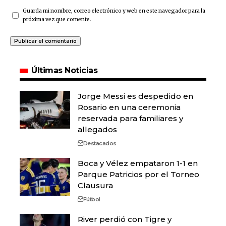
Guarda mi nombre, correo electrónico y web en este navegador para la
próxima vez que comente.
Últimas Noticias
Jorge Messi es despedido en
Rosario en una ceremonia
reservada para familiares y
allegados
Destacados
Boca y Vélez empataron 1-1 en
Parque Patricios por el Torneo
Clausura
Fútbol
River perdió con Tigre y