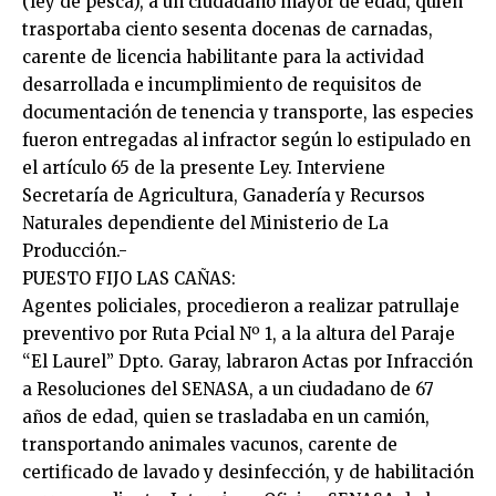
(ley de pesca), a un ciudadano mayor de edad, quien
trasportaba ciento sesenta docenas de carnadas,
carente de licencia habilitante para la actividad
desarrollada e incumplimiento de requisitos de
documentación de tenencia y transporte, las especies
fueron entregadas al infractor según lo estipulado en
el artículo 65 de la presente Ley. Interviene
Secretaría de Agricultura, Ganadería y Recursos
Naturales dependiente del Ministerio de La
Producción.-
PUESTO FIJO LAS CAÑAS:
Agentes policiales, procedieron a realizar patrullaje
preventivo por Ruta Pcial Nº 1, a la altura del Paraje
“El Laurel” Dpto. Garay, labraron Actas por Infracción
a Resoluciones del SENASA, a un ciudadano de 67
años de edad, quien se trasladaba en un camión,
transportando animales vacunos, carente de
certificado de lavado y desinfección, y de habilitación