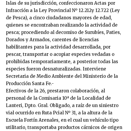
Islas de su jurisdicción, confeccionaron Actas por
Infracción a la Ley Provincial Nº 12.212y 12.722 (Ley
de Pesca), a cinco ciudadanos mayores de edad,
quienes se encontraban realizando la actividad de
pesca; procediendo al decomiso de Surubíes, Paties,
Dorados y Armados, carentes de licencias
habilitantes para la actividad desarrollada, por
pescar, transportar o acopiar especies vedadas o
prohibidas temporariamente, a posterior todas las
especies fueron desnaturalizadas. Interviene
Secretaria de Medio Ambiente del Ministerio de la
Producción Santa Fe.-
Efectivos de la 26, prestaron colaboración, al
personal de la Comisaria 10ª de la Localidad de
Lanteri, Dpto. Gral. Obligado, a raíz de un siniestro
vial ocurrido en Ruta Pcial Nº 31, a la altura de la
Escuela Fortín Arenales, en el cual un vehículo tipo
utilitario, transportaba productos cárnicos de origen