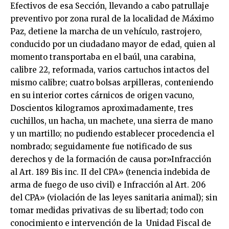
Efectivos de esa Sección, llevando a cabo patrullaje
preventivo por zona rural de la localidad de Máximo
Paz, detiene la marcha de un vehículo, rastrojero,
conducido por un ciudadano mayor de edad, quien al
momento transportaba en el baúl, una carabina,
calibre 22, reformada, varios cartuchos intactos del
mismo calibre; cuatro bolsas arpilleras, conteniendo
en su interior cortes cárnicos de origen vacuno,
Doscientos kilogramos aproximadamente, tres
cuchillos, un hacha, un machete, una sierra de mano
y un martillo; no pudiendo establecer procedencia el
nombrado; seguidamente fue notificado de sus
derechos y de la formación de causa por»Infracción
al Art. 189 Bis inc. II del CPA» (tenencia indebida de
arma de fuego de uso civil) e Infracción al Art. 206
del CPA» (violación de las leyes sanitaria animal); sin
tomar medidas privativas de su libertad; todo con
conocimiento e intervención de la Unidad Fiscal de