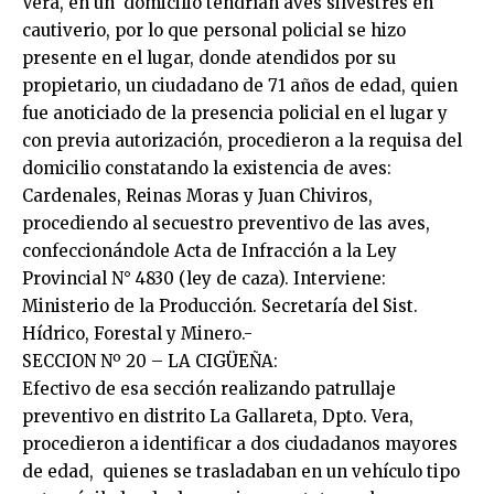
Vera, en un domicilio tendrían aves silvestres en
cautiverio, por lo que personal policial se hizo
presente en el lugar, donde atendidos por su
propietario, un ciudadano de 71 años de edad, quien
fue anoticiado de la presencia policial en el lugar y
con previa autorización, procedieron a la requisa del
domicilio constatando la existencia de aves:
Cardenales, Reinas Moras y Juan Chiviros,
procediendo al secuestro preventivo de las aves,
confeccionándole Acta de Infracción a la Ley
Provincial N° 4830 (ley de caza). Interviene:
Ministerio de la Producción. Secretaría del Sist.
Hídrico, Forestal y Minero.-
SECCION Nº 20 – LA CIGÜEÑA:
Efectivo de esa sección realizando patrullaje
preventivo en distrito La Gallareta, Dpto. Vera,
procedieron a identificar a dos ciudadanos mayores
de edad, quienes se trasladaban en un vehículo tipo