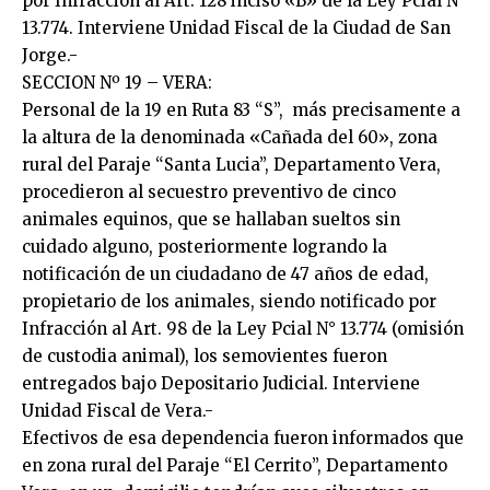
por Infracción al Art. 128 inciso «B» de la Ley Pcial N°
13.774. Interviene Unidad Fiscal de la Ciudad de San
Jorge.-
SECCION Nº 19 – VERA:
Personal de la 19 en Ruta 83 “S”, más precisamente a
la altura de la denominada «Cañada del 60», zona
rural del Paraje “Santa Lucia”, Departamento Vera,
procedieron al secuestro preventivo de cinco
animales equinos, que se hallaban sueltos sin
cuidado alguno, posteriormente logrando la
notificación de un ciudadano de 47 años de edad,
propietario de los animales, siendo notificado por
Infracción al Art. 98 de la Ley Pcial N° 13.774 (omisión
de custodia animal), los semovientes fueron
entregados bajo Depositario Judicial. Interviene
Unidad Fiscal de Vera.-
Efectivos de esa dependencia fueron informados que
en zona rural del Paraje “El Cerrito”, Departamento