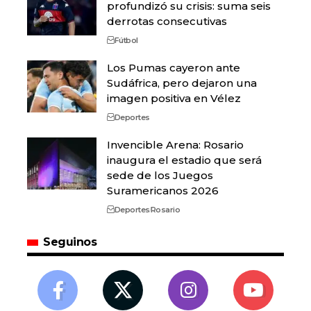
profundizó su crisis: suma seis
derrotas consecutivas
Fútbol
Los Pumas cayeron ante
Sudáfrica, pero dejaron una
imagen positiva en Vélez
Deportes
Invencible Arena: Rosario
inaugura el estadio que será
sede de los Juegos
Suramericanos 2026
Deportes
Rosario
Seguinos