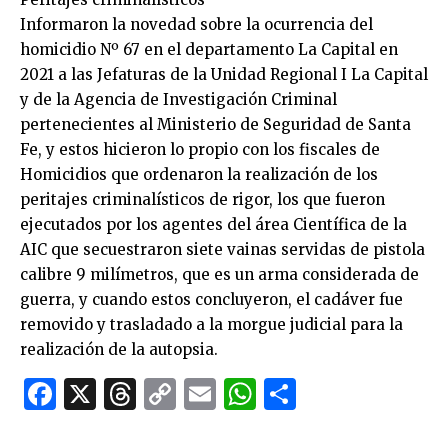
Informaron la novedad sobre la ocurrencia del
homicidio Nº 67 en el departamento La Capital en
2021 a las Jefaturas de la Unidad Regional I La Capital
y de la Agencia de Investigación Criminal
pertenecientes al Ministerio de Seguridad de Santa
Fe, y estos hicieron lo propio con los fiscales de
Homicidios que ordenaron la realización de los
peritajes criminalísticos de rigor, los que fueron
ejecutados por los agentes del área Científica de la
AIC que secuestraron siete vainas servidas de pistola
calibre 9 milímetros, que es un arma considerada de
guerra, y cuando estos concluyeron, el cadáver fue
removido y trasladado a la morgue judicial para la
realización de la autopsia.
Facebook
X
Threads
Copy
Email
WhatsApp
Comparti
Link