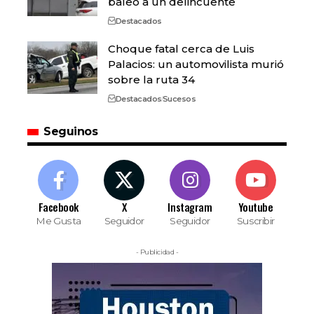
baleó a un delincuente
Destacados
Choque fatal cerca de Luis
Palacios: un automovilista murió
sobre la ruta 34
Destacados
Sucesos
Seguinos
Facebook
X
Instagram
Youtube
Me Gusta
Seguidor
Seguidor
Suscribir
- Publicidad -