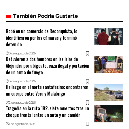
También Podría Gustarte
Robó en un comercio de Reconquista, lo
identificaron por las cámaras y terminó
detenido
3 de agosto de 2026
Detuvieron a dos hombres en las islas de
Alejandra por abigeato, caza ilegal y portación
de un arma de fuego
3 de agosto de 2026
Hallazgo en el norte santafesino: encontraron
un cuerpo entre Vera y Malabrigo
2 de agosto de 2026
Tragedia en la ruta 192: siete muertos tras un
choque frontal entre un auto y un camión
1 de agosto de 2026