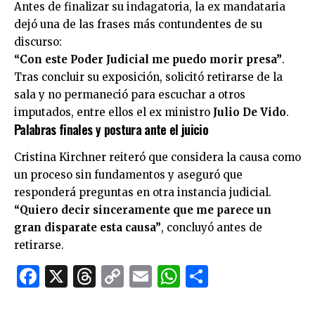
Antes de finalizar su indagatoria, la ex mandataria
dejó una de las frases más contundentes de su
discurso:
“Con este Poder Judicial me puedo morir presa”
.
Tras concluir su exposición, solicitó retirarse de la
sala y no permaneció para escuchar a otros
imputados, entre ellos el ex ministro
Julio De Vido
.
Palabras finales y postura ante el juicio
Cristina Kirchner reiteró que considera la causa como
un proceso sin fundamentos y aseguró que
responderá preguntas en otra instancia judicial.
“Quiero decir sinceramente que me parece un
gran disparate esta causa”
, concluyó antes de
retirarse.
Facebook
X
Threads
Copy
Email
WhatsApp
Comparti
Link