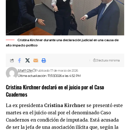
Cristina Kirchner durante una declaración judicial en una causa de
alto impacto político
3 lectura mínima
Sfaff Cfin
Publicado 17 de marzo de 2026
Última actualización: 17/03/2026 a las 4:52 PM
Cristina Kirchner declaró en el juicio por el Caso
Cuadernos
La ex presidenta
Cristina Kirchner
se presentó este
martes en el juicio oral por el denominado
Caso
Cuadernos
en condición de imputada. Está acusada
de ser la jefa de una asociación ilícita que, según la