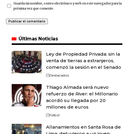
Guarda mi nombre, correo electrónico y web en este navegador para la
próxima vez que comente.
Últimas Noticias
Ley de Propiedad Privada: sin la
venta de tierras a extranjeros,
comenzó la sesión en el Senado
Destacados
Thiago Almada será nuevo
refuerzo de River: el Millonario
acordó su llegada por 20
millones de euros
Fútbol
Allanamientos en Santa Rosa de
Lima: detuvieron a un joven