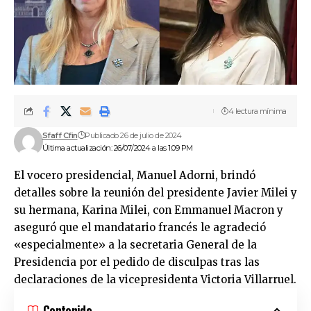
4 lectura mínima
Sfaff Cfin
Publicado 26 de julio de 2024
Última actualización: 26/07/2024 a las 1:09 PM
El vocero presidencial, Manuel Adorni, brindó
detalles sobre la reunión del presidente Javier Milei y
su hermana, Karina Milei, con Emmanuel Macron y
aseguró que el mandatario francés le agradeció
«especialmente» a la secretaria General de la
Presidencia por el pedido de disculpas tras las
declaraciones de la vicepresidenta Victoria Villarruel.
Contenido