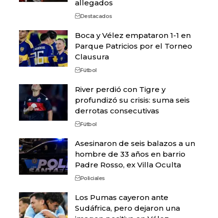
allegados
Destacados
Boca y Vélez empataron 1-1 en
Parque Patricios por el Torneo
Clausura
Fútbol
River perdió con Tigre y
profundizó su crisis: suma seis
derrotas consecutivas
Fútbol
Asesinaron de seis balazos a un
hombre de 33 años en barrio
Padre Rosso, ex Villa Oculta
Policiales
Los Pumas cayeron ante
Sudáfrica, pero dejaron una