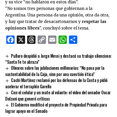
y su vice “no hablaron en estos días”.
“No somos tres personas que gobiernan a la
Argentina. Una persona da una opinión, otra da otra,
y hay que tratar de desacartonarnos y
respetar las
opiniones libres
”, concluyó sobre el tema.
Facebook
X
Threads
Copy
Email
WhatsApp
Comparti
Link
Pullaro despidió a Jorge Messi y destacó su trabajo silencioso:
“Santa Fe te abraza”
Olivares sobre las jubilaciones millonarias: “No pasa por la
sustentabilidad de la Caja, sino por una cuestión ética”
Cachi Martínez reclamó por las defensas de la Costa y pidió
acelerar el terraplén Garello
Con el celular y un mate al volante: el video del senador Oscar
Dolzani que generó críticas
El Gobierno modificó el proyecto de Propiedad Privada para
lograr apoyo en el Senado