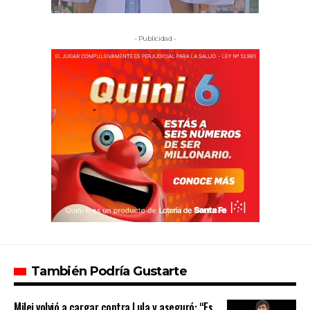
- Publicidad -
También Podría Gustarte
Milei volvió a cargar contra Lula y aseguró: “Es