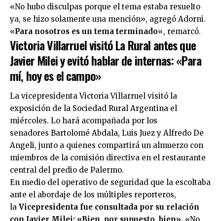
«No hubo disculpas porque el tema estaba resuelto
ya, se hizo solamente una mención», agregó Adorni.
«
Para nosotros es un tema terminado
«, remarcó.
Victoria Villarruel visitó La Rural antes que
Javier Milei y evitó hablar de internas: «Para
mí, hoy es el campo»
La vicepresidenta Victoria Villarruel visitó la
exposición de la Sociedad Rural Argentina el
miércoles. Lo hará acompañada por los
senadores Bartolomé Abdala, Luis Juez y Alfredo De
Angeli, junto a quienes compartirá un almuerzo con
miembros de la comisión directiva en el restaurante
central del predio de Palermo.
En medio del operativo de seguridad que la escoltaba
ante el abordaje de los múltiples reporteros,
la
Vicepresidenta fue consultada por su relación
con Javier Milei: «Bien, por supuesto, bien».
«No