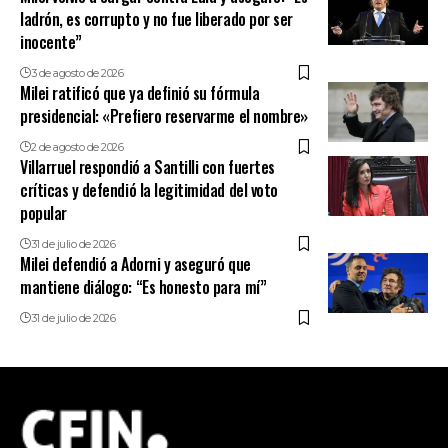
ladrón, es corrupto y no fue liberado por ser
inocente”
3 de agosto de 2026
Milei ratificó que ya definió su fórmula
presidencial: «Prefiero reservarme el nombre»
2 de agosto de 2026
Villarruel respondió a Santilli con fuertes
críticas y defendió la legitimidad del voto
popular
31 de julio de 2026
Milei defendió a Adorni y aseguró que
mantiene diálogo: “Es honesto para mí”
31 de julio de 2026