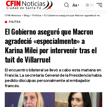
Aa
Font
Resizer
CFIN Noticias
>
Blog
>
Política
>
El Gobierno aseguró que Macron agradeció «especialmente» a Karina Milei por intervenir tras el tuit de Villarruel
POLÍTICA
El Gobierno aseguró que Macron
agradeció «especialmente» a
Karina Milei por intervenir tras el
tuit de Villarruel
El encuentro bilateral se llevó a cabo esta mañana en
Francia. La secretaria General de la Presidencia había
pedido disculpas personalmente al embajador
francés.