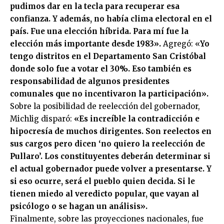
pudimos dar en la tecla para recuperar esa
confianza. Y además, no había clima electoral en el
país. Fue una elección híbrida. Para mí fue la
elección más importante desde 1983».
Agregó: «
Yo
tengo distritos en el Departamento San Cristóbal
donde solo fue a votar el 30%. Eso también es
responsabilidad de algunos presidentes
comunales que no incentivaron la participación».
Sobre la posibilidad de reelección del gobernador,
Michlig disparó:
«Es increíble la contradicción e
hipocresía de muchos dirigentes. Son reelectos en
sus cargos pero dicen ‘no quiero la reelección de
Pullaro’. Los constituyentes deberán determinar si
el actual gobernador puede volver a presentarse. Y
si eso ocurre, será el pueblo quien decida. Si le
tienen miedo al veredicto popular, que vayan al
psicólogo o se hagan un análisis».
Finalmente, sobre las proyecciones nacionales, fue