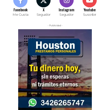
Facebook
X
Instagram
Youtube
Me Gusta
Seguidor
Seguidor
Suscribir
- Publicidad -