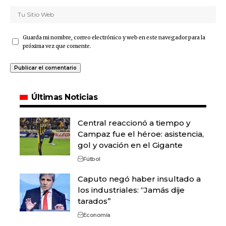
Guarda mi nombre, correo electrónico y web en este navegador para la
próxima vez que comente.
Últimas Noticias
Central reaccionó a tiempo y
Campaz fue el héroe: asistencia,
gol y ovación en el Gigante
Fútbol
Caputo negó haber insultado a
los industriales: “Jamás dije
tarados”
Economía