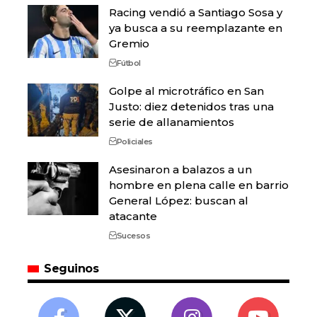
Racing vendió a Santiago Sosa y
ya busca a su reemplazante en
Gremio
Fútbol
Golpe al microtráfico en San
Justo: diez detenidos tras una
serie de allanamientos
Policiales
Asesinaron a balazos a un
hombre en plena calle en barrio
General López: buscan al
atacante
Sucesos
Seguinos