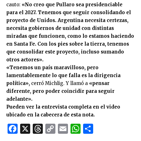
cauto:
«No creo que Pullaro sea presidenciable
para el 2027. Tenemos que seguir consolidando el
proyecto de Unidos. Argentina necesita certezas,
necesita gobiernos de unidad con distintas
miradas que funcionen, como lo estamos haciendo
en Santa Fe. Con los pies sobre la tierra, tenemos
que consolidar este proyecto, incluso sumando
otros actores».
«Tenemos un país maravilloso, pero
lamentablemente lo que falla es la dirigencia
política»,
cerró Michlig. Y llamó a
«pensar
diferente, pero poder coincidir para seguir
adelante».
Pueden ver la entrevista completa en el video
ubicado en la cabecera de esta nota.
Facebook
X
Threads
Copy
Email
WhatsApp
Comparti
Link