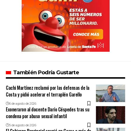
También Podría Gustarte
Cachi Martínez reclamó por las defensas de la
Costa y pidió acelerar el terraplén Garello
6 de agosto de 2026
Exoneraron al docente Darío Céspedes tras su
condena por abuso sexual infantil
5 de agosto de 2026
El Gobierno Provincial reunió en Ceres a más de