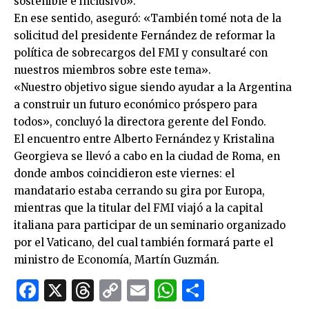
sostenible e inclusivo».
En ese sentido, aseguró: «También tomé nota de la
solicitud del presidente Fernández de reformar la
política de sobrecargos del FMI y consultaré con
nuestros miembros sobre este tema».
«Nuestro objetivo sigue siendo ayudar a la Argentina
a construir un futuro económico próspero para
todos», concluyó la directora gerente del Fondo.
El encuentro entre Alberto Fernández y Kristalina
Georgieva se llevó a cabo en la ciudad de Roma, en
donde ambos coincidieron este viernes: el
mandatario estaba cerrando su gira por Europa,
mientras que la titular del FMI viajó a la capital
italiana para participar de un seminario organizado
por el Vaticano, del cual también formará parte el
ministro de Economía, Martín Guzmán.
Facebook
X
Threads
Copy
Email
WhatsApp
Comparti