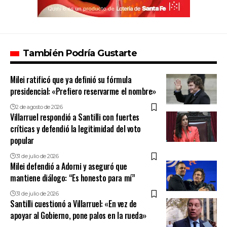
También Podría Gustarte
Milei ratificó que ya definió su fórmula
presidencial: «Prefiero reservarme el nombre»
2 de agosto de 2026
Villarruel respondió a Santilli con fuertes
críticas y defendió la legitimidad del voto
popular
31 de julio de 2026
Milei defendió a Adorni y aseguró que
mantiene diálogo: “Es honesto para mí”
31 de julio de 2026
Santilli cuestionó a Villarruel: «En vez de
apoyar al Gobierno, pone palos en la rueda»