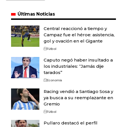
Últimas Noticias
Central reaccionó a tiempo y
Campaz fue el héroe: asistencia,
gol y ovación en el Gigante
Fútbol
Caputo negó haber insultado a
los industriales: “Jamás dije
tarados”
Economía
Racing vendió a Santiago Sosa y
ya busca a su reemplazante en
Gremio
Fútbol
Pullaro destacó el perfil