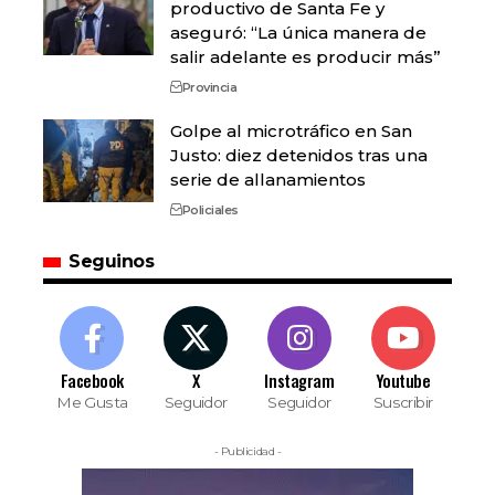
productivo de Santa Fe y
aseguró: “La única manera de
salir adelante es producir más”
Provincia
Golpe al microtráfico en San
Justo: diez detenidos tras una
serie de allanamientos
Policiales
Seguinos
Facebook
X
Instagram
Youtube
Me Gusta
Seguidor
Seguidor
Suscribir
- Publicidad -