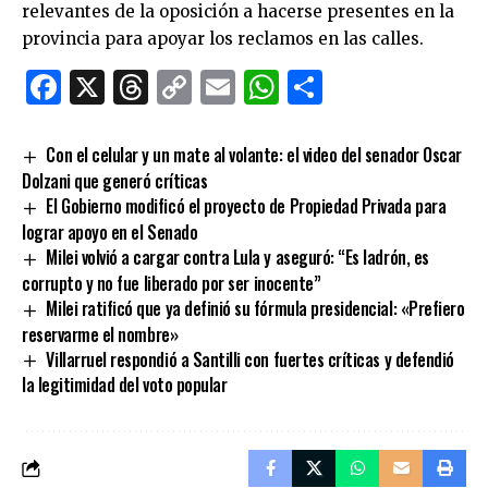
relevantes de la oposición a hacerse presentes en la
provincia para apoyar los reclamos en las calles.
Facebook
X
Threads
Copy
Email
WhatsApp
Comparti
Link
Con el celular y un mate al volante: el video del senador Oscar
Dolzani que generó críticas
El Gobierno modificó el proyecto de Propiedad Privada para
lograr apoyo en el Senado
Milei volvió a cargar contra Lula y aseguró: “Es ladrón, es
corrupto y no fue liberado por ser inocente”
Milei ratificó que ya definió su fórmula presidencial: «Prefiero
reservarme el nombre»
Villarruel respondió a Santilli con fuertes críticas y defendió
la legitimidad del voto popular