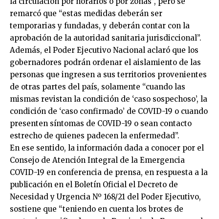
la circulación por horarios o por zonas”, pero se
remarcó que “estas medidas deberán ser
temporarias y fundadas, y deberán contar con la
aprobación de la autoridad sanitaria jurisdiccional”.
Además, el Poder Ejecutivo Nacional aclaró que los
gobernadores podrán ordenar el aislamiento de las
personas que ingresen a sus territorios provenientes
de otras partes del país, solamente “cuando las
mismas revistan la condición de ‘caso sospechoso’, la
condición de ‘caso confirmado’ de COVID-19 o cuando
presenten síntomas de COVID-19 o sean contacto
estrecho de quienes padecen la enfermedad”.
En ese sentido, la información dada a conocer por el
Consejo de Atención Integral de la Emergencia
COVID-19 en conferencia de prensa, en respuesta a la
publicación en el Boletín Oficial el Decreto de
Necesidad y Urgencia Nº 168/21 del Poder Ejecutivo,
sostiene que “teniendo en cuenta los brotes de