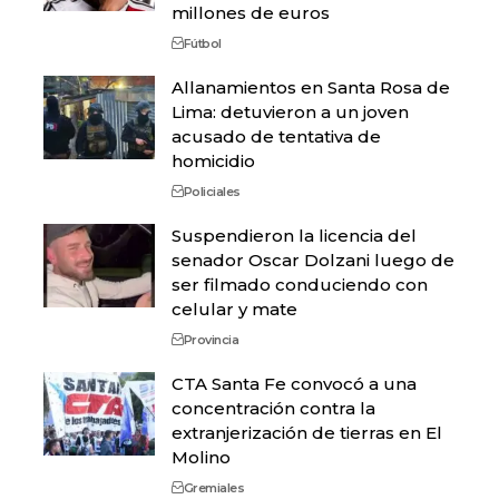
millones de euros
Fútbol
Allanamientos en Santa Rosa de
Lima: detuvieron a un joven
acusado de tentativa de
homicidio
Policiales
Suspendieron la licencia del
senador Oscar Dolzani luego de
ser filmado conduciendo con
celular y mate
Provincia
CTA Santa Fe convocó a una
concentración contra la
extranjerización de tierras en El
Molino
Gremiales