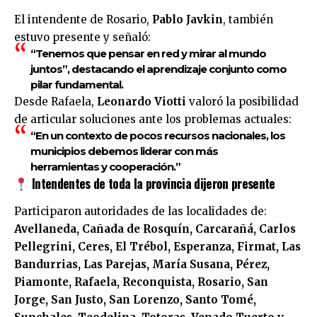
El intendente de Rosario,
Pablo Javkin
, también
estuvo presente y señaló:
“Tenemos que pensar en red y mirar al mundo
juntos”
, destacando el aprendizaje conjunto como
pilar fundamental.
Desde Rafaela,
Leonardo Viotti
valoró la posibilidad
de articular soluciones ante los problemas actuales:
“En un contexto de pocos recursos nacionales, los
municipios debemos liderar con más
herramientas y cooperación.”
Intendentes de toda la provincia dijeron presente
Participaron autoridades de las localidades de:
Avellaneda, Cañada de Rosquín, Carcarañá, Carlos
Pellegrini, Ceres, El Trébol, Esperanza, Firmat, Las
Bandurrias, Las Parejas, María Susana, Pérez,
Piamonte, Rafaela, Reconquista, Rosario, San
Jorge, San Justo, San Lorenzo, Santo Tomé,