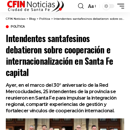
Aa
Font
Resizer
CFIN Noticias
>
Blog
>
Política
>
Intendentes santafesinos debatieron sobre cooperación e internacionalización en Santa Fe capital
POLÍTICA
Intendentes santafesinos
debatieron sobre cooperación e
internacionalización en Santa Fe
capital
Ayer, en el marco del 30° aniversario de la Red
Mercociudades, 25 intendentes de la provincia se
reunieron en Santa Fe para impulsar la integración
regional, compartir experiencias de gestión y
fortalecer vínculos de cooperación internacional.