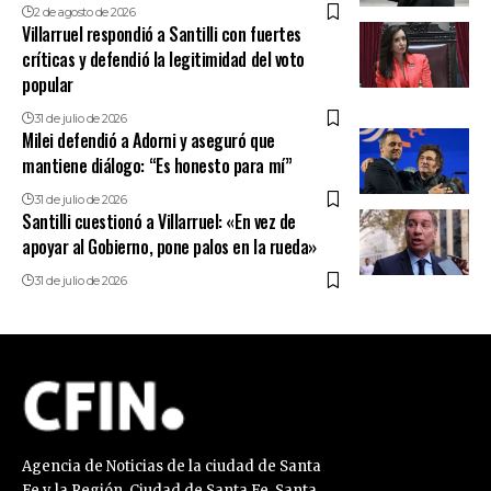
2 de agosto de 2026
Villarruel respondió a Santilli con fuertes
críticas y defendió la legitimidad del voto
popular
31 de julio de 2026
Milei defendió a Adorni y aseguró que
mantiene diálogo: “Es honesto para mí”
31 de julio de 2026
Santilli cuestionó a Villarruel: «En vez de
apoyar al Gobierno, pone palos en la rueda»
31 de julio de 2026
Agencia de Noticias de la ciudad de Santa
Fe y la Región. Ciudad de Santa Fe. Santa