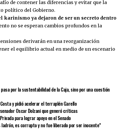
fío de contener las diferencias y evitar que la
o político del Gobierno.
el karinismo ya dejaron de ser un secreto dentro
ento no se esperan cambios profundos en la
s tensiones derivarán en una reorganización
tener el equilibrio actual en medio de un escenario
sApp
mpartir
o pasa por la sustentabilidad de la Caja, sino por una cuestión
Costa y pidió acelerar el terraplén Garello
el senador Oscar Dolzani que generó críticas
 Privada para lograr apoyo en el Senado
s ladrón, es corrupto y no fue liberado por ser inocente”