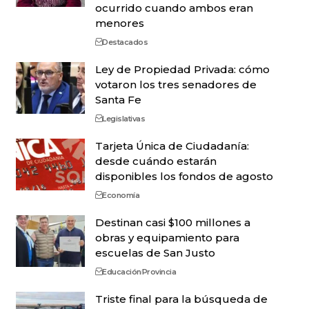
ocurrido cuando ambos eran
menores
Destacados
Ley de Propiedad Privada: cómo
votaron los tres senadores de
Santa Fe
Legislativas
Tarjeta Única de Ciudadanía:
desde cuándo estarán
disponibles los fondos de agosto
Economía
Destinan casi $100 millones a
obras y equipamiento para
escuelas de San Justo
Educación
Provincia
Triste final para la búsqueda de