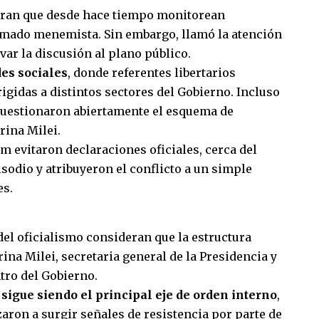
uran que desde hace tiempo monitorean
rmado menemista. Sin embargo, llamó la atención
var la discusión al plano público.
es sociales
, donde referentes libertarios
rigidas a distintos sectores del Gobierno. Incluso
cuestionaron abiertamente el esquema de
rina Milei.
 evitaron declaraciones oficiales, cerca del
isodio y atribuyeron el conflicto a un simple
es.
 del oficialismo consideran que la estructura
ina Milei, secretaria general de la Presidencia y
tro del Gobierno.
sigue siendo el principal eje de orden interno
,
ron a surgir señales de resistencia por parte de