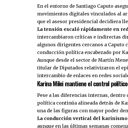
En el entorno de Santiago Caputo aseg
movimientos digitales vinculados al a
que el asesor presidencial decidiera lle
La tensión escaló rápidamente en red
intercambiaron críticas e indirectas di
algunos dirigentes cercanos a Caputo 
conducción política encabezado por Ka
Aunque desde el sector de Martín Menem
titular de Diputados relativizaron el ep
intercambio de enlaces en redes social
Karina Milei mantiene el control político
Pese a las diferencias internas, dentro
política continúa alineada detrás de Kar
una de las figuras con mayor poder den
La conducción vertical del karinismo 
aunque en las últimas semanas comenza