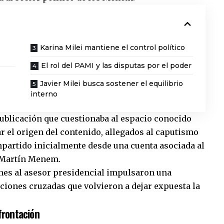
Karina Milei mantiene el control político
El rol del PAMI y las disputas por el poder
Javier Milei busca sostener el equilibrio
interno
 publicación que cuestionaba al espacio conocido
ar el origen del contenido, allegados al caputismo
mpartido inicialmente desde una cuenta asociada al
, Martín Menem.
afines al asesor presidencial impulsaron una
aciones cruzadas que volvieron a dejar expuesta la
frontación