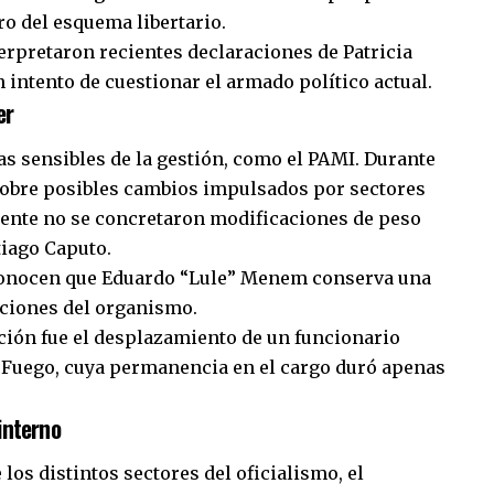
ro del esquema libertario.
erpretaron recientes declaraciones de Patricia
intento de cuestionar el armado político actual.
er
as sensibles de la gestión, como el PAMI. Durante
 sobre posibles cambios impulsados por sectores
mente no se concretaron modificaciones de peso
tiago Caputo.
econocen que Eduardo “Lule” Menem conserva una
aciones del organismo.
ción fue el desplazamiento de un funcionario
 Fuego, cuya permanencia en el cargo duró apenas
 interno
los distintos sectores del oficialismo, el