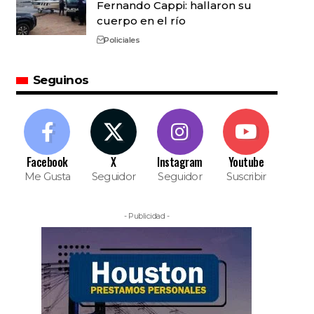
Fernando Cappi: hallaron su
cuerpo en el río
Policiales
Seguinos
Facebook
X
Instagram
Youtube
Me Gusta
Seguidor
Seguidor
Suscribir
- Publicidad -