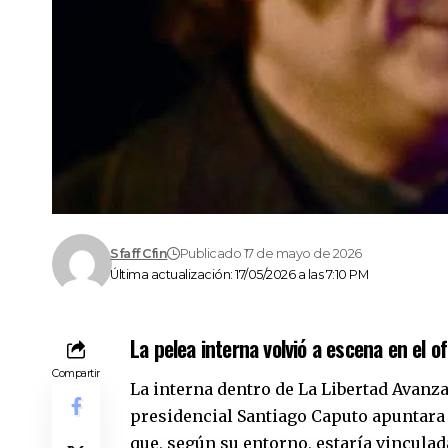
Sfaff Cfin
Publicado 17 de mayo de 2026
Última actualización: 17/05/2026 a las 7:10 PM
La pelea interna volvió a escena en el of
Compartir
La interna dentro de La Libertad Avanz
presidencial Santiago Caputo apuntara
que, según su entorno, estaría vinculad