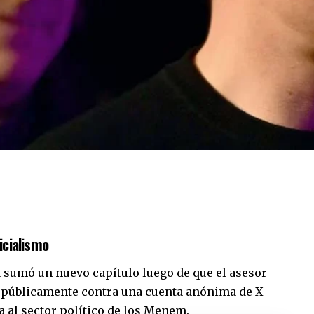
icialismo
a sumó un nuevo capítulo luego de que el asesor
 públicamente contra una cuenta anónima de X
a al sector político de los Menem.