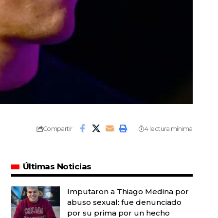
Compartir
4 lectura mínima
Últimas Noticias
Imputaron a Thiago Medina por
abuso sexual: fue denunciado
por su prima por un hecho